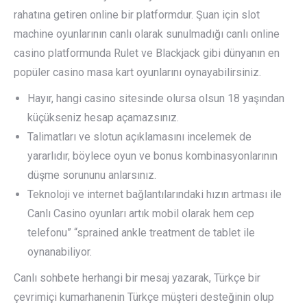
rahatına getiren online bir platformdur. Şuan için slot
machine oyunlarının canlı olarak sunulmadığı canlı online
casino platformunda Rulet ve Blackjack gibi dünyanın en
popüler casino masa kart oyunlarını oynayabilirsiniz.
Hayır, hangi casino sitesinde olursa olsun 18 yaşından
küçükseniz hesap açamazsınız.
Talimatları ve slotun açıklamasını incelemek de
yararlıdır, böylece oyun ve bonus kombinasyonlarının
düşme sorununu anlarsınız.
Teknoloji ve internet bağlantılarındaki hızın artması ile
Canlı Casino oyunları artık mobil olarak hem cep
telefonu” “sprained ankle treatment de tablet ile
oynanabiliyor.
Canlı sohbete herhangi bir mesaj yazarak, Türkçe bir
çevrimiçi kumarhanenin Türkçe müşteri desteğinin olup