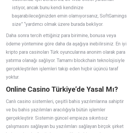
istiyor, ancak bunu kendi kendinize
başarabileceğinizden emin olamıyorsanız, SoftGamings
size” “yardımcı olmak üzere burada bekliyor.
Daha sonra tercih ettiğiniz para birimine, bonusa veya
ödeme yöntemine göre daha da aşağıya inebilirsiniz. En iyi
kripto para casinoları Türk oyuncularına anonim olarak para
yatırma olanağı sağlıyor. Tamamı blockchain teknolojisiyle
gerçekleştirilen işlemleri takip eden hiçbir üçüncü taraf
yoktur.
Online Casino Türkiye’de Yasal Mı?
Canlı casino sistemleri, çeşitli bahis yazılımlarına sahiptir
ve bu bahis yazılımları aracılığıyla bütün işlemler
gerçekleştirir. Sistemin güncel empieza sıkıntısız
çalışmasını sağlayan bu yazılımları sağlayan birçok şirket