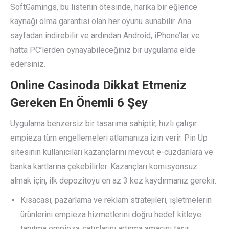
SoftGamings, bu listenin ötesinde, harika bir eğlence
kaynağı olma garantisi olan her oyunu sunabilir. Ana
sayfadan indirebilir ve ardından Android, iPhone’lar ve
hatta PC’lerden oynayabileceğiniz bir uygulama elde
edersiniz.
Online Casinoda Dikkat Etmeniz
Gereken En Önemli 6 Şey
Uygulama benzersiz bir tasarıma sahiptir, hızlı çalışır
empieza tüm engellemeleri atlamanıza izin verir. Pin Up
sitesinin kullanıcıları kazançlarını mevcut e-cüzdanlara ve
banka kartlarına çekebilirler. Kazançları komisyonsuz
almak için, ilk depozitoyu en az 3 kez kaydırmanız gerekir.
Kısacası, pazarlama ve reklam stratejileri, işletmelerin
ürünlerini empieza hizmetlerini doğru hedef kitleye
tanıtma empieza satışlarını artırma amacını taşır.