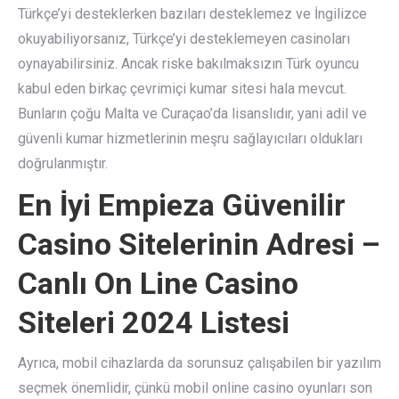
Türkçe’yi desteklerken bazıları desteklemez ve İngilizce
okuyabiliyorsanız, Türkçe’yi desteklemeyen casinoları
oynayabilirsiniz. Ancak riske bakılmaksızın Türk oyuncu
kabul eden birkaç çevrimiçi kumar sitesi hala mevcut.
Bunların çoğu Malta ve Curaçao’da lisanslıdır, yani adil ve
güvenli kumar hizmetlerinin meşru sağlayıcıları oldukları
doğrulanmıştır.
En İyi Empieza Güvenilir
Casino Sitelerinin Adresi –
Canlı On Line Casino
Siteleri 2024 Listesi
Ayrıca, mobil cihazlarda da sorunsuz çalışabilen bir yazılım
seçmek önemlidir, çünkü mobil online casino oyunları son