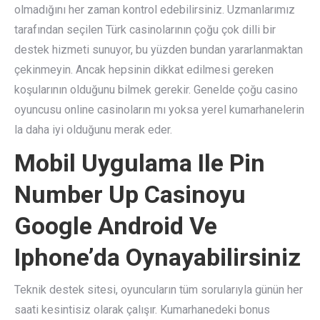
olmadığını her zaman kontrol edebilirsiniz. Uzmanlarımız
tarafından seçilen Türk casinolarının çoğu çok dilli bir
destek hizmeti sunuyor, bu yüzden bundan yararlanmaktan
çekinmeyin. Ancak hepsinin dikkat edilmesi gereken
koşularının olduğunu bilmek gerekir. Genelde çoğu casino
oyuncusu online casinoların mı yoksa yerel kumarhanelerin
la daha iyi olduğunu merak eder.
Mobil Uygulama Ile Pin
Number Up Casinoyu
Google Android Ve
Iphone’da Oynayabilirsiniz
Teknik destek sitesi, oyuncuların tüm sorularıyla günün her
saati kesintisiz olarak çalışır. Kumarhanedeki bonus