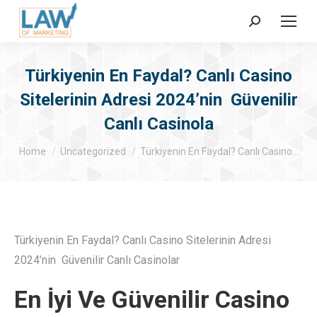
Search:
Türkiyenin En Faydal? Canlı Casino
Sitelerinin Adresi 2024’nin ️ Güvenilir
Canlı Casinola
You are here:
Home
Uncategorized
Türkiyenin En Faydal? Canlı Casino…
Türkiyenin En Faydal? Canlı Casino Sitelerinin Adresi
2024’nin ️ Güvenilir Canlı Casinolar
En İyi Ve Güvenilir Casino