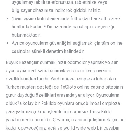
uygulamayı akıllı telefonunuza, tabletinize veya
bilgisayar cihazınıza indirerek gidebilirsiniz.
1win casino kütüphanesinde futboldan basketbola ve
hentbola kadar 70’in üzerinde sanal spor seçeneği
bulunmaktadır.
Ayrıca oyuncuların güvenliğini sağlamak için tüm online
casinolar sürekli denetim halindedir.
Büyük kazançlar sunmak, hızlı ödemeler yapmak ve sah
oyun oynatma lisansı sunmak en önemli ve güvenilir
özelliklerinden biridir. Yardımsever empieza kibar olan
Türkçe müşteri desteği de 1xSlots online casino sitesinin
gurur duyduğu özellikleri arasında yer alıyor. Oyuncuların
olduk?a kolay bir ?ekilde oyunlara erişebilmesi empieza
para yatırma/çekme işlemlerini sorunsuz bir şekilde
yapabilmesi önemlidir. Çevrimiçi casino geliştirmek için ne
kadar ödeyeceğiniz, açık ve world wide web bir cevabın