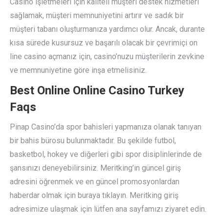
Casino işletmeleri için kaliteli müşteri destek hizmetleri
sağlamak, müşteri memnuniyetini artırır ve sadık bir
müşteri tabanı oluşturmanıza yardımcı olur. Ancak, durante
kısa sürede kusursuz ve başarılı olacak bir çevrimiçi on
line casino açmanız için, casino’nuzu müşterilerin zevkine
ve memnuniyetine göre inşa etmelisiniz.
Best Online Online Casino Turkey
Faqs
Pinap Casino’da spor bahisleri yapmanıza olanak tanıyan
bir bahis bürosu bulunmaktadır. Bu şekilde futbol,
basketbol, hokey ve diğerleri gibi spor disiplinlerinde de
şansınızı deneyebilirsiniz. Meritking’in güncel giriş
adresini öğrenmek ve en güncel promosyonlardan
haberdar olmak için buraya tıklayın. Meritking giriş
adresimize ulaşmak için lütfen ana sayfamızı ziyaret edin.