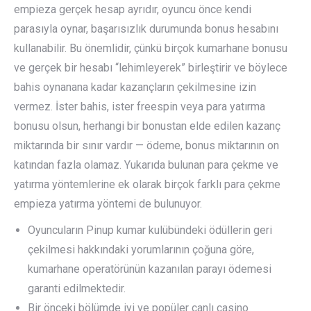
empieza gerçek hesap ayrıdır, oyuncu önce kendi
parasıyla oynar, başarısızlık durumunda bonus hesabını
kullanabilir. Bu önemlidir, çünkü birçok kumarhane bonusu
ve gerçek bir hesabı “lehimleyerek” birleştirir ve böylece
bahis oynanana kadar kazançların çekilmesine izin
vermez. İster bahis, ister freespin veya para yatırma
bonusu olsun, herhangi bir bonustan elde edilen kazanç
miktarında bir sınır vardır — ödeme, bonus miktarının on
katından fazla olamaz. Yukarıda bulunan para çekme ve
yatırma yöntemlerine ek olarak birçok farklı para çekme
empieza yatırma yöntemi de bulunuyor.
Oyuncuların Pinup kumar kulübündeki ödüllerin geri
çekilmesi hakkındaki yorumlarının çoğuna göre,
kumarhane operatörünün kazanılan parayı ödemesi
garanti edilmektedir.
Bir önceki bölümde iyi ve popüler canlı casino