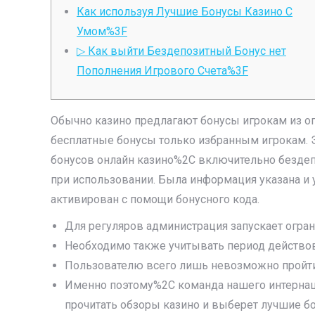
Как используя Лучшие Бонусы Казино С
Умом%3F
▷ Как выйти Бездепозитный Бонус нет
Пополнения Игрового Счета%3F
Обычно казино предлагают бонусы игрокам из оп
бесплатные бонусы только избранным игрокам. Э
бонусов онлайн казино%2C включительно безде
при использовании. Была информация указана и
активирован с помощи бонусного кода.
Для регуляров администрация запускает огра
Необходимо также учитывать период действо
Пользователю всего лишь невозможно пройти 
Именно поэтому%2C команда нашего интернац
прочитать обзоры казино и выберет лучшие б