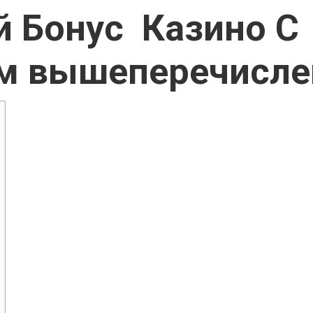
Бонус ️ Казино С
м вышеперечисле