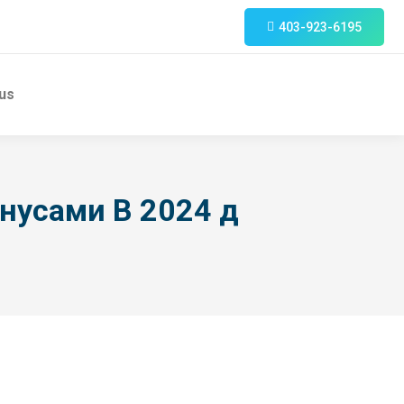
403-923-6195
us
Search:
нусами В 2024 д
…