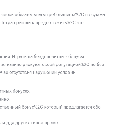
являлось обязательным требованием%2C но сумма
. Тогда пришли к предположить%2C что
йший. Играть на бездепозитные бонусы
во казино рискуют своей репутацией%2C но без
ае отсутствия нарушений условий
тных бонусах.
зино.
ственный бонус%2C который предлагается обо
ы ддя других типов промо.