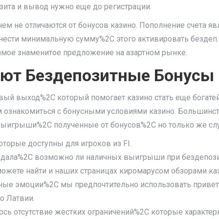
ита и вывод нужно еще до регистрации.
ем не отличаются от бонусов казино. Пополнение счета 
 внести минимальную сумму%2C этого активировать бездеп
амое знаменитое предложение на азартном рынке.
ают Бездепозитные Бонусы
овый выход%2C который помогает казино стать еще богате
ознакомиться с бонусными условиями казино. Большинст
ыигрыши%2C полученные от бонусов%2C но только же случ
торые доступны для игроков из FI.
адала%2C возможно ли наличных выигрыши при бездепози
ожете найти и наших страницах киромарусом обзорами ка
тные эмоции%2C мы предпочтительно использовать привет
о Латвии.
ь отсутствие жестких ограничений%2C которые характерн