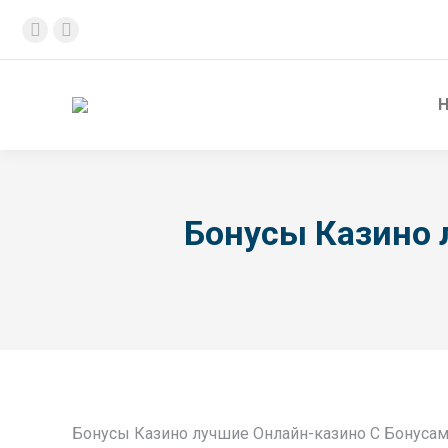
Facebook
Instagram
page
page
opens
opens
in
in
new
new
window
window
Бонусы Казино 
Бонусы Казино лучшие Онлайн-казино С Бонусам