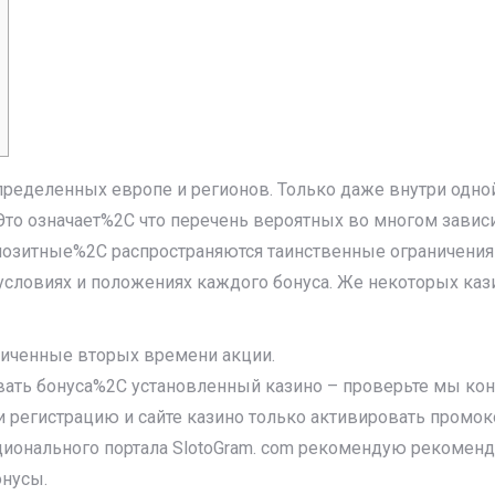
ределенных европе и регионов. Только даже внутри одной
то означает%2C что перечень вероятных во многом завис
позитные%2C распространяются таинственные ограничени
 условиях и положениях каждого бонуса. Же некоторых ка
ниченные вторых времени акции.
вать бонуса%2C установленный казино – проверьте мы к
регистрацию и сайте казино только активировать промок
ионального портала SlotoGram. com рекомендую рекоменд
онусы.