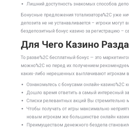
Лишний доступность знакомых способов депоз
Бонусные предложения тотализатора%2C уже нич
депозита не не устанавливается – игроки могут
бездепозитный бонус казино за регистрацию – с
Для Чего Казино Разд
То разве%2C бесплатный бонус — это маркетинг
можно%2C но перед их получением рекомендуем 
каких-либо нерешенных выплачивают игрокам в
Ознакомьтесь с бонусами онлайн-казино%2C ко
Дошло время ответить а самый интересный з
Списки релевантных акций Вы стремительно м
Чтобы получать от игры максимально неприя
новым игрокам же большинстве онлайн казин
Преимуществом денежного бездепа становилос