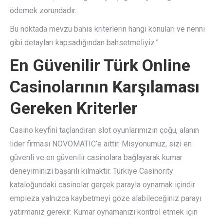
ödemek zorundadır.
Bu noktada mevzu bahis kriterlerin hangi konuları ve nenni
gibi detayları kapsadığından bahsetmeliyiz.”
En Güvenilir Türk Online
Casinolarının Karşılaması
Gereken Kriterler
Casino keyfini taçlandıran slot oyunlarımızın çoğu, alanın
lider firması NOVOMATIC’e aittir. Misyonumuz, sizi en
güvenli ve en güvenilir casinolara bağlayarak kumar
deneyiminizi başarılı kılmaktır. Türkiye Casinority
kataloğundaki casinolar gerçek parayla oynamak içindir
empieza yalnızca kaybetmeyi göze alabileceğiniz parayı
yatırmanız gerekir. Kumar oynamanızı kontrol etmek için