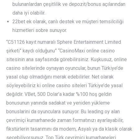
bulunanlardan çeşitlilik ve depozit/bonus açılarından
daha iyi olabilir.
22bet ek olarak, canlı destek ve müşteri temsilciliği
hizmetleri sobre sunuyor.
“C51126 kayıt numaralı Sphere Entertainment Limited
şirketi” kaydı olduğunu” “CasinoMaxi online casino
sitesinin ana sayfasında görebilirsiniz. Kuşkusuz, online
casino sitelerinde oynayan oyuncular, bunun Türkiye’de
yasal olup olmadığını merak edebilirler. Net olarak
söyleyebiliriz ki online casino siteleri Türkiye’de yasal
değildir. VBet, 500 Dolar’a kadar %100 hoş geldin
bonusunun yanında sadakat ve yeniden yükleme
bonuslarini da oyunculara sunuyor. Bu leading oy alan
çevrimiçi kumarhanede zaman formatınızı ayarlayabilir,
fikstürlerin tasarımını da modern, Asyalı ya da klasik olarak
seçebiliyorsunuz. Top Türk çevrimiçi kumarhaneleri