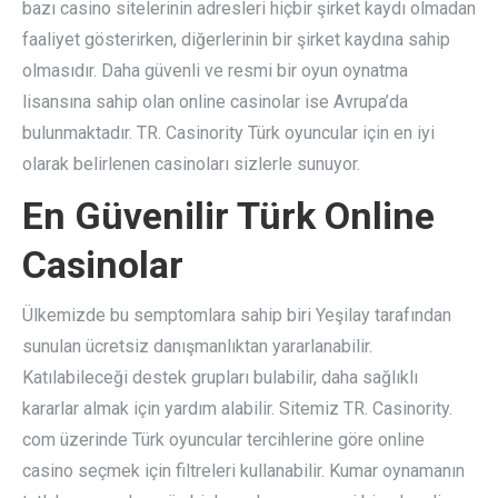
bazı casino sitelerinin adresleri hiçbir şirket kaydı olmadan
faaliyet gösterirken, diğerlerinin bir şirket kaydına sahip
olmasıdır. Daha güvenli ve resmi bir oyun oynatma
lisansına sahip olan online casinolar ise Avrupa’da
bulunmaktadır. TR. Casinority Türk oyuncular için en iyi
olarak belirlenen casinoları sizlerle sunuyor.
En Güvenilir Türk Online
Casinolar
Ülkemizde bu semptomlara sahip biri Yeşilay tarafından
sunulan ücretsiz danışmanlıktan yararlanabilir.
Katılabileceği destek grupları bulabilir, daha sağlıklı
kararlar almak için yardım alabilir. Sitemiz TR. Casinority.
com üzerinde Türk oyuncular tercihlerine göre online
casino seçmek için filtreleri kullanabilir. Kumar oynamanın