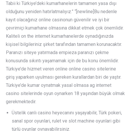
Tabii ki Türkiye’deki kumarhanelerin tamamen yasa dışı
olduğunu yeniden hatırlatmalıyız.” “[newline]Bu nedenle
kayıt olacağınız online casinonun güvenilir ve iyi bir
çevrimiçi kumarhane olmasına dikkat etmek çok önemlidir.
Kaliteli on the internet kumarhanelerde oynadığınızda
kişisel bilgileriniz şirket tarafından tamamen korunacaktır.
Paranızı siteye yatırmada empieza paranızı çekme
konusunda sıkıntı yaşamamak için de bu konu önemlidir.
Türkiye’de hizmet veren online online casino sitelerine
giriş yaparken uyulması gereken kurallardan biri de yaştır.
Türkiye’de kumar oynatmak yasal olmasa ag internet
casino sitelerinde oyun oynarken 18 yaşından büyük olmak
gerekmektedir.
Üstelik canlı casino heyecanını yaşayabilir, Türk pokeri,
sanal spor oyunlari, rulet ve slot machine oyunlari gibi
türlü oyunlar oynayabilirsiniz.