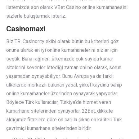
listemizde son olarak VBet Casino online kumarhanesini
sizlerle buluşturmak isteriz.
Casinomaxi
Biz TR. Casinority ekibi olarak bütün bu kriterleri göz
önüne alarak en iyi online kumarhanelerini sizler için
seçtik. Buna rağmen, ülkemizde çok sayıda kumar
sitelerini sevenler istediği zaman online olarak, sorun
yaşamadan oynayabiliyor. Bunu Avrupa ya da farklı
ülkelerde merkezli bulunan yasal, şirket kaydına sahip
online kumarhaneler üzerinden oynayarak yapıyorlar.
Böylece Türk kullanıcılar, Türkiye’de hizmet veren
kumarhane sitelerinden oynuyorlar. 22Bet, dikkate
aldığımız filtrelere göre ön carilla çıkan en kaliteli Türk
çevrimiçi kumarhane sitelerinden biridir.