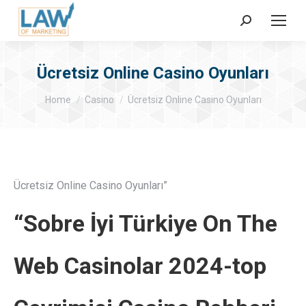
Search:
Ücretsiz Online Casino Oyunları
You are here:
Home
Casino
Ücretsiz Online Casino Oyunları
Ücretsiz Online Casino Oyunları”
“Sobre İyi Türkiye On The
Web Casinolar 2024-top