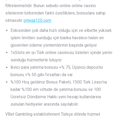
filtrelenmelidir. Bunun sebebi online online casino
sitelerinin birbirinden farklı özelliklere, bonuslara sahip
olmasıdır
ortega120.com
.
Eskisinden çok daha hızlı olduğu için ve elbette yüksek
işlem limitleri sunduğu için banka havalesi halen en
güvenilen ödeme yöntemlerinin başında geliyor.
1xSlots en iyi Türk online casinosu listeleri içinde yerini
sunduğu hizmetlerle tutuyor.
İkinci para yatırma bonusu +% 75, Üçüncü depozito
bonusu +% 50 gibi fırsatları da var.
%100 Hoş geldiniz Bonus Paketi, 1500 Türk Lirası’na
kadar %100 em virtude de yatırma bonusu ve 100
Ücretsiz Döndürme Hakkı yeni hesap kullanılarına
sunulan hediyeler arasında sayılabilir.
VBet Gambling establishment Türkçe dilinde hizmet