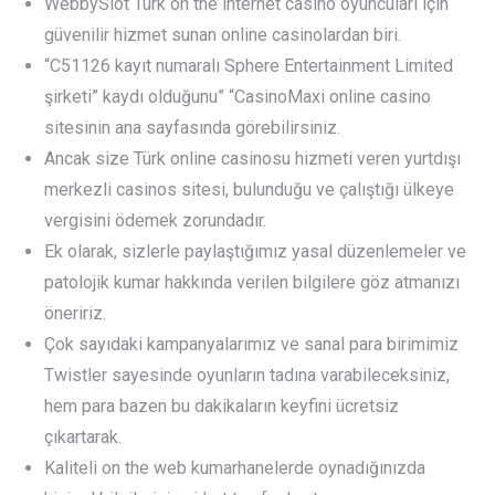
WebbySlot Türk on the internet casino oyuncuları için
güvenilir hizmet sunan online casinolardan biri.
“C51126 kayıt numaralı Sphere Entertainment Limited
şirketi” kaydı olduğunu” “CasinoMaxi online casino
sitesinin ana sayfasında görebilirsiniz.
Ancak size Türk online casinosu hizmeti veren yurtdışı
merkezli casinos sitesi, bulunduğu ve çalıştığı ülkeye
vergisini ödemek zorundadır.
Ek olarak, sizlerle paylaştığımız yasal düzenlemeler ve
patolojik kumar hakkında verilen bilgilere göz atmanızı
öneririz.
Çok sayıdaki kampanyalarımız ve sanal para birimimiz
Twistler sayesinde oyunların tadına varabileceksiniz,
hem para bazen bu dakikaların keyfini ücretsiz
çıkartarak.
Kaliteli on the web kumarhanelerde oynadığınızda