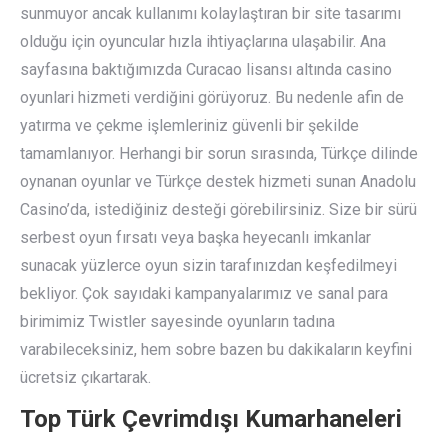
sunmuyor ancak kullanımı kolaylaştıran bir site tasarımı
olduğu için oyuncular hızla ihtiyaçlarına ulaşabilir. Ana
sayfasına baktığımızda Curacao lisansı altında casino
oyunlari hizmeti verdiğini görüyoruz. Bu nedenle afin de
yatırma ve çekme işlemleriniz güvenli bir şekilde
tamamlanıyor. Herhangi bir sorun sırasında, Türkçe dilinde
oynanan oyunlar ve Türkçe destek hizmeti sunan Anadolu
Casino’da, istediğiniz desteği görebilirsiniz. Size bir sürü
serbest oyun fırsatı veya başka heyecanlı imkanlar
sunacak yüzlerce oyun sizin tarafınızdan keşfedilmeyi
bekliyor. Çok sayıdaki kampanyalarımız ve sanal para
birimimiz Twistler sayesinde oyunların tadına
varabileceksiniz, hem sobre bazen bu dakikaların keyfini
ücretsiz çıkartarak.
Top Türk Çevrimdışı Kumarhaneleri