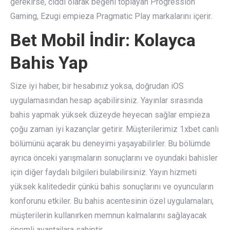
gerekirse, ciddi olarak beğeni toplayan Progression
Gaming, Ezugi empieza Pragmatic Play markalarını içerir.
Bet Mobil İndir: Kolayca
Bahis Yap
Size iyi haber, bir hesabınız yoksa, doğrudan iOS
uygulamasından hesap açabilirsiniz. Yayınlar sırasında
bahis yapmak yüksek düzeyde heyecan sağlar empieza
çoğu zaman iyi kazançlar getirir. Müşterilerimiz 1xbet canlı
bölümünü açarak bu deneyimi yaşayabilirler. Bu bölümde
ayrıca önceki yarışmaların sonuçlarını ve oyundaki bahisler
için diğer faydalı bilgileri bulabilirsiniz. Yayın hizmeti
yüksek kalitededir çünkü bahis sonuçlarını ve oyuncuların
konforunu etkiler. Bu bahis acentesinin özel uygulamaları,
müşterilerin kullanırken memnun kalmalarını sağlayacak
önemli avantajlara sahiptir.