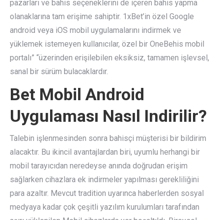
pazarları ve bahis seçeneklerini de içeren bahis yapma
olanaklarına tam erişime sahiptir. 1xBet’in özel Google
android veya iOS mobil uygulamalarını indirmek ve
yüklemek istemeyen kullanıcılar, özel bir OneBehis mobil
portalı” “üzerinden erişilebilen eksiksiz, tamamen işlevsel,
sanal bir sürüm bulacaklardır.
Bet Mobil Android
Uygulaması Nasıl Indirilir?
Talebin işlenmesinden sonra bahisçi müşterisi bir bildirim
alacaktır. Bu ikincil avantajlardan biri, uyumlu herhangi bir
mobil tarayıcıdan neredeyse anında doğrudan erişim
sağlarken cihazlara ek indirmeler yapılması gerekliliğini
para azaltır. Mevcut tradition uyarınca haberlerden sosyal
medyaya kadar çok çeşitli yazılım kurulumları tarafından