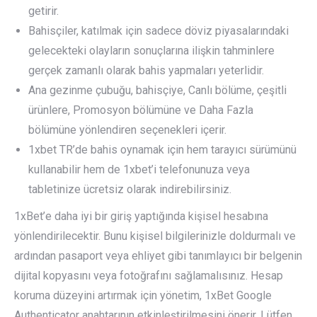
getirir.
Bahisçiler, katılmak için sadece döviz piyasalarındaki
gelecekteki olayların sonuçlarına ilişkin tahminlere
gerçek zamanlı olarak bahis yapmaları yeterlidir.
Ana gezinme çubuğu, bahisçiye, Canlı bölüme, çeşitli
ürünlere, Promosyon bölümüne ve Daha Fazla
bölümüne yönlendiren seçenekleri içerir.
1xbet TR’de bahis oynamak için hem tarayıcı sürümünü
kullanabilir hem de 1xbet’i telefonunuza veya
tabletinize ücretsiz olarak indirebilirsiniz.
1xBet’e daha iyi bir giriş yaptığında kişisel hesabına
yönlendirilecektir. Bunu kişisel bilgilerinizle doldurmalı ve
ardından pasaport veya ehliyet gibi tanımlayıcı bir belgenin
dijital kopyasını veya fotoğrafını sağlamalısınız. Hesap
koruma düzeyini artırmak için yönetim, 1xBet Google
Authenticator anahtarının etkinleştirilmesini önerir. Lütfen