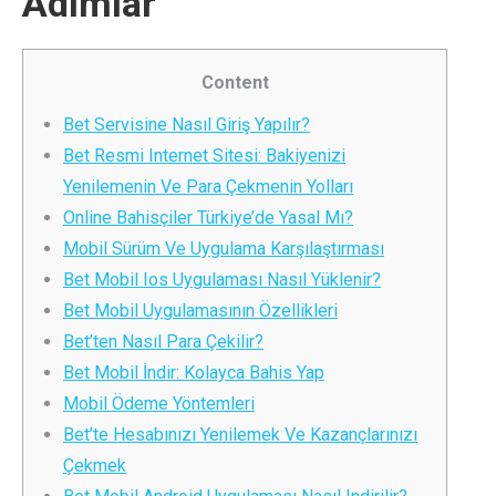
Adımlar
Content
Bet Servisine Nasıl Giriş Yapılır?
Bet Resmi Internet Sitesi: Bakiyenizi
Yenilemenin Ve Para Çekmenin Yolları
Online Bahisçiler Türkiye’de Yasal Mı?
Mobil Sürüm Ve Uygulama Karşılaştırması
Bet Mobil Ios Uygulaması Nasıl Yüklenir?
Bet Mobil Uygulamasının Özellikleri
Bet’ten Nasıl Para Çekilir?
Bet Mobil İndir: Kolayca Bahis Yap
Mobil Ödeme Yöntemleri
Bet’te Hesabınızı Yenilemek Ve Kazançlarınızı
Çekmek