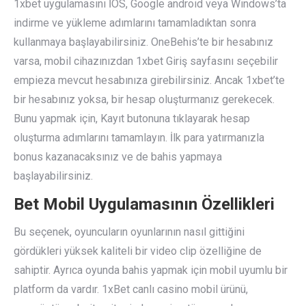
1xbet uygulamasını İOS, Google android veya Windows’ta
indirme ve yükleme adımlarını tamamladıktan sonra
kullanmaya başlayabilirsiniz. OneBehis’te bir hesabınız
varsa, mobil cihazınızdan 1xbet Giriş sayfasını seçebilir
empieza mevcut hesabınıza girebilirsiniz. Ancak 1xbet’te
bir hesabınız yoksa, bir hesap oluşturmanız gerekecek.
Bunu yapmak için, Kayıt butonuna tıklayarak hesap
oluşturma adımlarını tamamlayın. İlk para yatırmanızla
bonus kazanacaksınız ve de bahis yapmaya
başlayabilirsiniz.
Bet Mobil Uygulamasının Özellikleri
Bu seçenek, oyuncuların oyunlarının nasıl gittiğini
gördükleri yüksek kaliteli bir video clip özelliğine de
sahiptir. Ayrıca oyunda bahis yapmak için mobil uyumlu bir
platform da vardır. 1xBet canlı casino mobil ürünü,