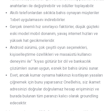
anahtarları ile değiştirebilir ve ödüller toplayabilir.
Akıllı telefonlardan sıklıkla bahis oynayan müşteriler
1xbet uygulamasını indirebilirler.
Gerçek önemli hız sınırlayıcı faktörler, düşük güçteki
eski model mobil donanım, yavaş internet hızları ve
yüksek hat gecikmeleridir.
Android sürümü, çok çeşitli oyun seçenekleri,
kişiselleştirme özellikleri ve masaüstü kullanıcı
deneyimi ile” “kıyas götürür bir dil ve bankacılık
çözümleri sunan uygun, esnek bir bahis ürünü sunar.
Evet, ancak kumar oynama hakkınızı kısıtlayan yasaları
çiğnemek için bunu yaparsanız OneBehis, siz ikamet
adresinizi doğrular doğrulamaz hesap erişiminizi ve
burada bulunan tüm paranızı kalıcı olarak groundling
edecektir.