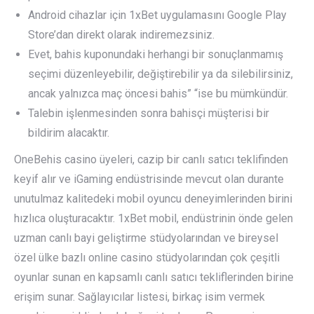
Android cihazlar için 1xBet uygulamasını Google Play
Store’dan direkt olarak indiremezsiniz.
Evet, bahis kuponundaki herhangi bir sonuçlanmamış
seçimi düzenleyebilir, değiştirebilir ya da silebilirsiniz,
ancak yalnızca maç öncesi bahis” “ise bu mümkündür.
Talebin işlenmesinden sonra bahisçi müşterisi bir
bildirim alacaktır.
OneBehis casino üyeleri, cazip bir canlı satıcı teklifinden
keyif alır ve iGaming endüstrisinde mevcut olan durante
unutulmaz kalitedeki mobil oyuncu deneyimlerinden birini
hızlıca oluşturacaktır. 1xBet mobil, endüstrinin önde gelen
uzman canlı bayi geliştirme stüdyolarından ve bireysel
özel ülke bazlı online casino stüdyolarından çok çeşitli
oyunlar sunan en kapsamlı canlı satıcı tekliflerinden birine
erişim sunar. Sağlayıcılar listesi, birkaç isim vermek