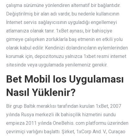
çalışma sürümüne yönlendiren alternatif bir bağlantıdır.
Değiştirilmiş bir alan adı vardır, bu nedenle kullanıcının
İnternet servis sağlayıcısının uyguladığı engellemeyi
atlamanıza olanak tanır. 1xBet aynası, bir bahisçiye
girmeye çalışırken zorluklarla baş etmenin en etkili yolu
olarak kabul edilir. Kendinizi dolandırıcıların eylemlerinden
korumak için, depozitonuzu yalnızca 1xbet resmi internet
sitesinde veya uygulamada yenilemeniz gerekir.
Bet Mobil Ios Uygulaması
Nasıl Yüklenir?
Bir grup Baltık meraklısı tarafından kurulan 1xBet, 2007
yılında Rusya merkezli ilk bahisçilik hizmetini sundu
empieza 2011 yılında OneBehis. com platformu üzerinden
çevrimiçi varlığını başlattı. Şirket, 1xCorp And. V., Curaçao