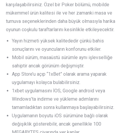
karşılaşabilirsiniz. Özel bir Poker bölümü, mobilde
mükemmel ürün kalitesi ile ve her zamanki masa ve
turnuva seçeneklerinden daha büyük olmasıyla harika
oyunun coşkulu taraftarlarını kesinlikle etkileyecektir.
Yayın hizmeti yüksek kalitededir çünkü bahis
sonuçlarını ve oyuncuların konforunu etkiler.
Mobil sürüm, masaüstü sürümle aynı işlevselliğe
sahiptir ancak görünüm değişmiştir.
App Store’u açıp “1xBet” olarak arama yaparak
uygulamayı kolayca bulabilirsiniz.
1xbet uygulamasını İOS, Google android veya
Windows’ta indirme ve yükleme adımlarını
tamamladıktan sonra kullanmaya başlayabilirsiniz.
Uygulamanın boyutu iOS sürümüne bağlı olarak
değişiklik gösterebilir, ancak genellikle 100
MEGABYTES civarında yer kaplar.