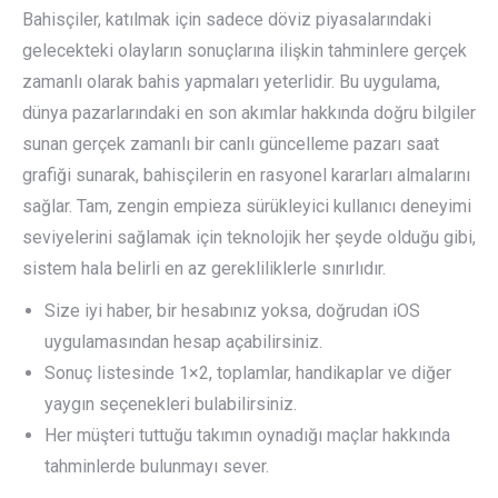
Bahisçiler, katılmak için sadece döviz piyasalarındaki
gelecekteki olayların sonuçlarına ilişkin tahminlere gerçek
zamanlı olarak bahis yapmaları yeterlidir. Bu uygulama,
dünya pazarlarındaki en son akımlar hakkında doğru bilgiler
sunan gerçek zamanlı bir canlı güncelleme pazarı saat
grafiği sunarak, bahisçilerin en rasyonel kararları almalarını
sağlar. Tam, zengin empieza sürükleyici kullanıcı deneyimi
seviyelerini sağlamak için teknolojik her şeyde olduğu gibi,
sistem hala belirli en az gerekliliklerle sınırlıdır.
Size iyi haber, bir hesabınız yoksa, doğrudan iOS
uygulamasından hesap açabilirsiniz.
Sonuç listesinde 1×2, toplamlar, handikaplar ve diğer
yaygın seçenekleri bulabilirsiniz.
Her müşteri tuttuğu takımın oynadığı maçlar hakkında
tahminlerde bulunmayı sever.