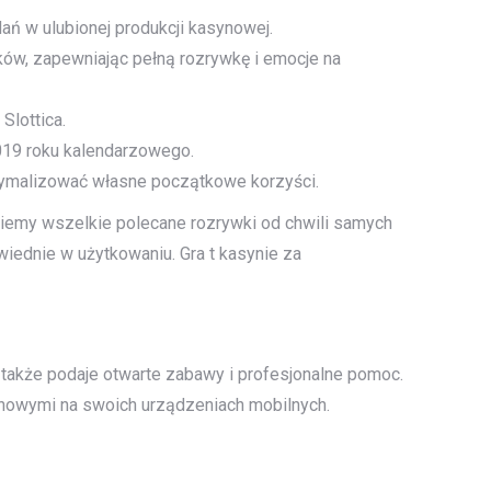
ń w ulubionej produkcji kasynowej.
ów, zapewniając pełną rozrywkę i emocje na
Slottica.
019 roku kalendarzowego.
symalizować własne początkowe korzyści.
iemy wszelkie polecane rozrywki od chwili samych
iednie w użytkowaniu. Gra t kasynie za
 także podaje otwarte zabawy i profesjonalne pomoc.
ynowymi na swoich urządzeniach mobilnych.