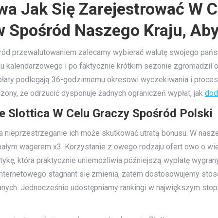
a Jak Się Zarejestrować W Ca
w Spośród Naszego Kraju, Ab
ród przewalutowaniem zalecamy wybierać walutę swojego państ
ku kalendarzowego i po faktycznie krótkim sezonie zgromadził 
łaty podlegają 36-godzinnemu okresowi wyczekiwania i proceso
ony, że odrzucić dysponuje żadnych ograniczeń wypłat, jak
dod
 Slottica W Celu Graczy Spośród Polski
 a nieprzestrzeganie ich może skutkować utratą bonusu. W nasze
ałym wagerem x3. Korzystanie z owego rodzaju ofert owo o wie
aktykę, która praktycznie uniemożliwia późniejszą wypłatę wygr
 internetowego stagnant się zmienia, zatem dostosowujemy sto
anych. Jednocześnie udostępniamy rankingi w największym stopni