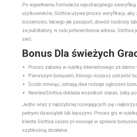
Po wypełnieniu formularza rejestracyjnego zweryfikuj 
użytkowników, Slottica używa proces weryfikacji, a
tożsamości, takiego jak paszport, dowód osobisty l
za publikatory, w celu potwierdzenia adresu. Slottic
sieć.
Bonus Dla świeżych Grac
Proces zabawy w ruletkę internetowego za darmo w
Pierwszym bonusem, którego możesz ustrzelić tuż n
Ściśle mówiąc, istnieją dwa rodzaje ogłoszeń bo
NewlineSlottica dokłada wszelkich starań, żeby p
Jedno wraz z najszybciej rozwijających się i najkorz
pełnymi dziesiątek lub lepszymi. Proces gry w rulet
klienta Slottica casino pl owocuje w sprawie bonusów, 
szybkością działania.