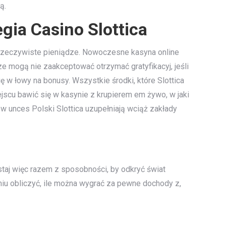
ą.
gia Casino Slottica
 rzeczywiste pieniądze. Nowoczesne kasyna online
e mogą nie zaakceptować otrzymać gratyfikacyj, jeśli
 w łowy na bonusy. Wszystkie środki, które Slottica
scu bawić się w kasynie z krupierem em żywo, w jaki
w unces Polski Slottica uzupełniają wciąż zakłady
taj więc razem z sposobności, by odkryć świat
iu obliczyć, ile można wygrać za pewne dochody z,