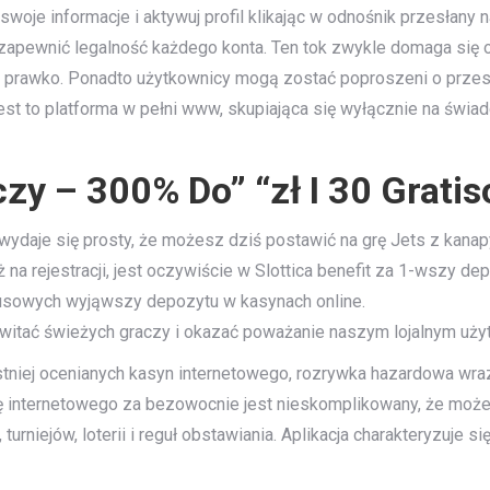
swoje informacje i aktywuj profil klikając w odnośnik przesłany
by zapewnić legalność każdego konta. Ten tok zwykle domaga si
ub prawko. Ponadto użytkownicy mogą zostać poproszeni o przes
a jest to platforma w pełni www, skupiająca się wyłącznie na św
zy – 300% Do” “zł I 30 Grat
ydaje się prosty, że możesz dziś postawić na grę Jets z kanap
a rejestracji, jest oczywiście w Slottica benefit za 1-wszy dep
nusowych wyjąwszy depozytu w kasynach online.
owitać świeżych graczy i okazać poważanie naszym lojalnym uż
ystniej ocenianych kasyn internetowego, rozrywka hazardowa wraz
kę internetowego za bezowocnie jest nieskomplikowany, że może
turniejów, loterii i reguł obstawiania. Aplikacja charakteryzuje 