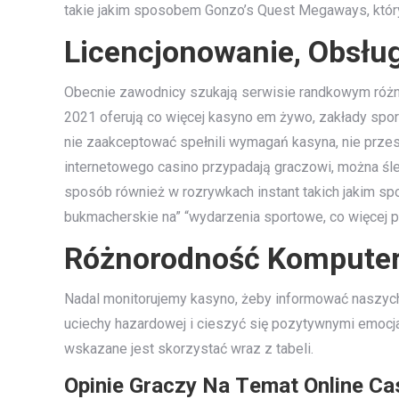
takie jakim sposobem Gonzo’s Quest Megaways, któr
Licencjonowanie, Obsługa
Obecnie zawodnicy szukają serwisie randkowym różny
2021 oferują co więcej kasyno em żywo, zakłady sport
nie zaakceptować spełnili wymagań kasyna, nie przes
internetowego casino przypadają graczowi, można śl
sposób również w rozrywkach instant takich jakim spo
bukmacherskie na” “wydarzenia sportowe, co więcej p
Różnorodność Komputeró
Nadal monitorujemy kasyno, żeby informować naszych
uciechy hazardowej i cieszyć się pozytywnymi emocja
wskazane jest skorzystać wraz z tabeli.
Оріnіе Grасzy Nа Tеmаt Оnlіnе Саs