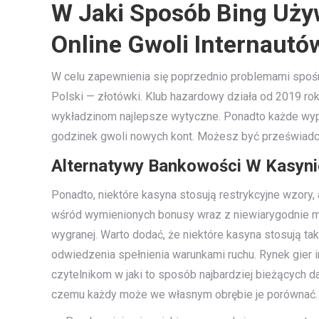
W Jaki Sposób Bing Używ
Online Gwoli Internautó
W celu zapewnienia się poprzednio problemami spoś
Polski — złotówki. Klub hazardowy działa od 2019 ro
wykładzinom najlepsze wytyczne. Ponadto każde wyp
godzinek gwoli nowych kont. Możesz być przeświadcz
Alternatywy Bankowości W Kasynie
Ponadto, niektóre kasyna stosują restrykcyjne wzory,
wśród wymienionych bonusy wraz z niewiarygodnie m
wygranej. Warto dodać, że niektóre kasyna stosują t
odwiedzenia spełnienia warunkami ruchu. Rynek gier
czytelnikom w jaki to sposób najbardziej bieżących d
czemu każdy może we własnym obrębie je porównać.