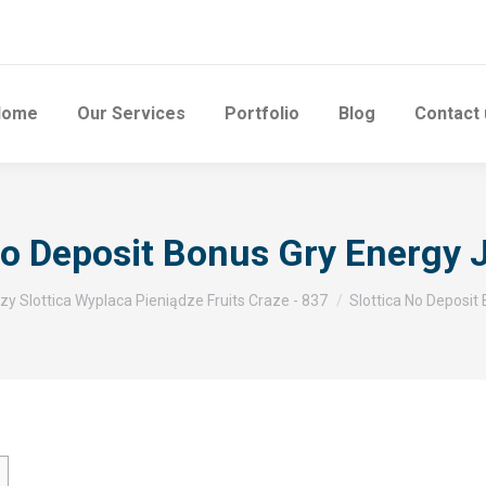
Home
Our Services
Portfolio
Blog
Contact 
No Deposit Bonus Gry Energy 
ere:
zy Slottica Wyplaca Pieniądze Fruits Craze - 837
Slottica No Deposit