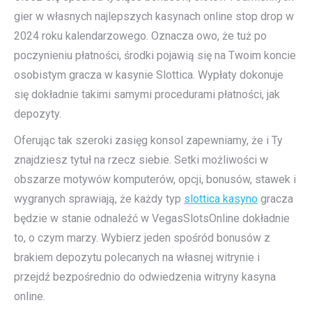
gier w własnych najlepszych kasynach online stop drop w
2024 roku kalendarzowego. Oznacza owo, że tuż po
poczynieniu płatności, środki pojawią się na Twoim koncie
osobistym gracza w kasynie Slottica. Wypłaty dokonuje
się dokładnie takimi samymi procedurami płatności, jak
depozyty.
Oferując tak szeroki zasięg konsol zapewniamy, że i Ty
znajdziesz tytuł na rzecz siebie. Setki możliwości w
obszarze motywów komputerów, opcji, bonusów, stawek i
wygranych sprawiają, że każdy typ
slottica kasyno
gracza
będzie w stanie odnaleźć w VegasSlotsOnline dokładnie
to, o czym marzy. Wybierz jeden spośród bonusów z
brakiem depozytu polecanych na własnej witrynie i
przejdź bezpośrednio do odwiedzenia witryny kasyna
online.