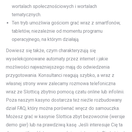
wortalach społecznościowych i wortalach
tematycznych.
Ten tryb umożliwia gościom grać wraz z smartfonów,
tabletów, niezależnie od momentu programu
operacyjnego, na którym działają.
Dowiesz się także, czym charakteryzują się
wyselekcjonowane automaty przez internet i jakie
możliwości najważniejszego mają do odwiedzenia
przygotowania. Konsultanci reagują szybko, a wraz z
własnej strony www zalecamy rozmowa telefoniczna
wraz ze Slotticą zbytnio pomocą czatu online lub infolinii.
Poza naszym kasyno dostarcza też nieźle rozbudowany
dział FAQ, który można porównać wręcz do samouczka.
Możesz grać w kasynie Slottica zbyt bezowocnie (wersje
demo gier) lub na prawdziwą kasę. Jeśli interesuje Cię ta