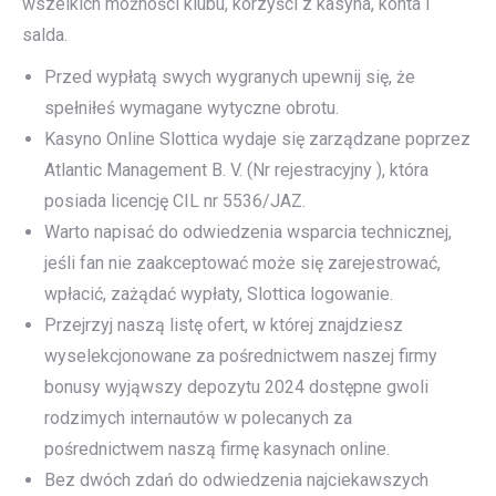
wszelkich możności klubu, korzyści z kasyna, konta i
salda.
Przed wypłatą swych wygranych upewnij się, że
spełniłeś wymagane wytyczne obrotu.
Kasyno Online Slottica wydaje się zarządzane poprzez
Atlantic Management B. V. (Nr rejestracyjny ), która
posiada licencję CIL nr 5536/JAZ.
Warto napisać do odwiedzenia wsparcia technicznej,
jeśli fan nie zaakceptować może się zarejestrować,
wpłacić, zażądać wypłaty, Slottica logowanie.
Przejrzyj naszą listę ofert, w której znajdziesz
wyselekcjonowane za pośrednictwem naszej firmy
bonusy wyjąwszy depozytu 2024 dostępne gwoli
rodzimych internautów w polecanych za
pośrednictwem naszą firmę kasynach online.
Bez dwóch zdań do odwiedzenia najciekawszych