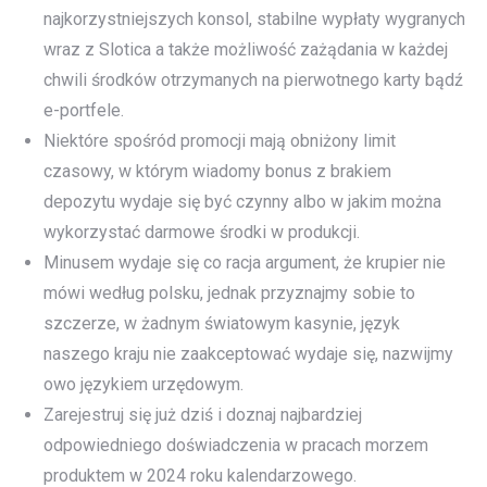
najkorzystniejszych konsol, stabilne wypłaty wygranych
wraz z Slotica a także możliwość zażądania w każdej
chwili środków otrzymanych na pierwotnego karty bądź
e-portfele.
Niektóre spośród promocji mają obniżony limit
czasowy, w którym wiadomy bonus z brakiem
depozytu wydaje się być czynny albo w jakim można
wykorzystać darmowe środki w produkcji.
Minusem wydaje się co racja argument, że krupier nie
mówi według polsku, jednak przyznajmy sobie to
szczerze, w żadnym światowym kasynie, język
naszego kraju nie zaakceptować wydaje się, nazwijmy
owo językiem urzędowym.
Zarejestruj się już dziś i doznaj najbardziej
odpowiedniego doświadczenia w pracach morzem
produktem w 2024 roku kalendarzowego.