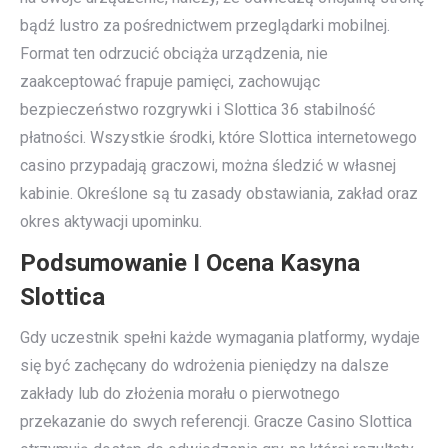
bądź lustro za pośrednictwem przeglądarki mobilnej.
Format ten odrzucić obciąża urządzenia, nie
zaakceptować frapuje pamięci, zachowując
bezpieczeństwo rozgrywki i Slottica 36 stabilność
płatności. Wszystkie środki, które Slottica internetowego
casino przypadają graczowi, można śledzić w własnej
kabinie. Określone są tu zasady obstawiania, zakład oraz
okres aktywacji upominku.
Podsumowanie I Ocena Kasyna
Slottica
Gdy uczestnik spełni każde wymagania platformy, wydaje
się być zachęcany do wdrożenia pieniędzy na dalsze
zakłady lub do złożenia morału o pierwotnego
przekazanie do swych referencji. Gracze Casino Slottica