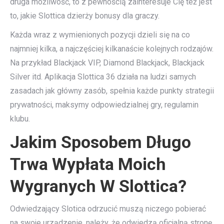
druga możliwość, to z pewnością zainteresuje Cię też jest
to, jakie Slottica dzierży bonusy dla graczy.
Każda wraz z wymienionych pozycji dzieli się na co
najmniej kilka, a najczęściej kilkanaście kolejnych rodzajów.
Na przykład Blackjack VIP, Diamond Blackjack, Blackjack
Silver itd. Aplikacja Slottica 36 działa na ludzi samych
zasadach jak główny zasób, spełnia każde punkty strategii
prywatności, maksymy odpowiedzialnej gry, regulamin
klubu.
Jakim Sposobem Długo
Trwa Wypłata Moich
Wygranych W Slottica?
Odwiedzający Slotica odrzucić muszą niczego pobierać
na swoje urządzenie, należy, że odwiedzą oficjalną stronę