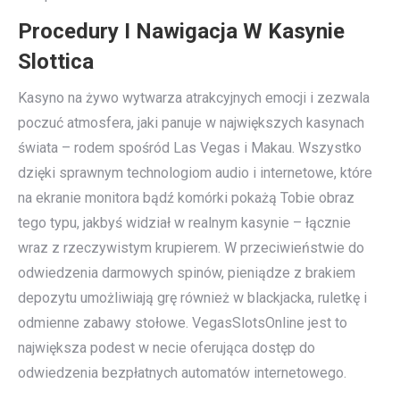
Procedury I Nawigacja W Kasynie
Slottica
Kasyno na żywo wytwarza atrakcyjnych emocji i zezwala
poczuć atmosfera, jaki panuje w największych kasynach
świata – rodem spośród Las Vegas i Makau. Wszystko
dzięki sprawnym technologiom audio i internetowe, które
na ekranie monitora bądź komórki pokażą Tobie obraz
tego typu, jakbyś widział w realnym kasynie – łącznie
wraz z rzeczywistym krupierem. W przeciwieństwie do
odwiedzenia darmowych spinów, pieniądze z brakiem
depozytu umożliwiają grę również w blackjacka, ruletkę i
odmienne zabawy stołowe. VegasSlotsOnline jest to
największa podest w necie oferująca dostęp do
odwiedzenia bezpłatnych automatów internetowego.