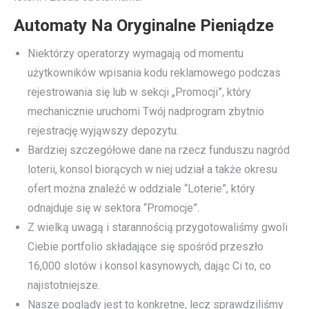
Automaty Na Oryginalne Pieniądze
Niektórzy operatorzy wymagają od momentu
użytkowników wpisania kodu reklamowego podczas
rejestrowania się lub w sekcji „Promocji”, który
mechanicznie uruchomi Twój nadprogram zbytnio
rejestrację wyjąwszy depozytu.
Bardziej szczegółowe dane na rzecz funduszu nagród
loterii, konsol biorących w niej udział a także okresu
ofert można znaleźć w oddziale “Loterie”, który
odnajduje się w sektora “Promocje”.
Z wielką uwagą i starannością przygotowaliśmy gwoli
Ciebie portfolio składające się spośród przeszło
16,000 slotów i konsol kasynowych, dając Ci to, co
najistotniejsze.
Nasze poglądy jest to konkretne, lecz sprawdziliśmy