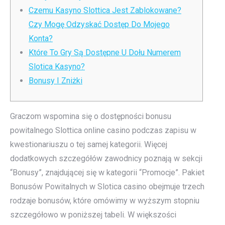
Czemu Kasyno Slottica Jest Zablokowane?
Czy Mogę Odzyskać Dostęp Do Mojego
Konta?
Które To Gry Są Dostępne U Dołu Numerem
Slotica Kasyno?
Bonusy I Zniżki
Graczom wspomina się o dostępności bonusu
powitalnego Slottica online casino podczas zapisu w
kwestionariuszu o tej samej kategorii. Więcej
dodatkowych szczegółów zawodnicy poznają w sekcji
“Bonusy”, znajdującej się w kategorii “Promocje”. Pakiet
Bonusów Powitalnych w Slotica casino obejmuje trzech
rodzaje bonusów, które omówimy w wyższym stopniu
szczegółowo w poniższej tabeli. W większości