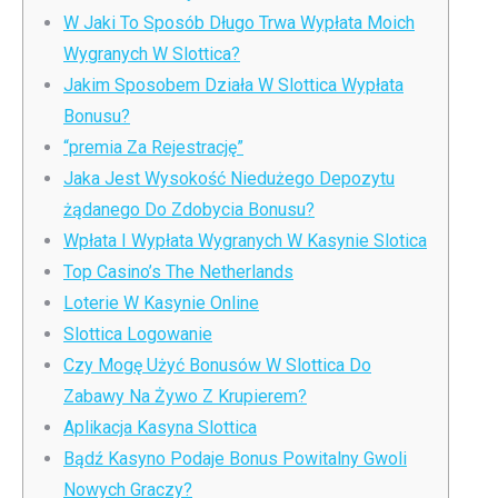
W Jaki To Sposób Długo Trwa Wypłata Moich
Wygranych W Slottica?
Jakim Sposobem Działa W Slottica Wypłata
Bonusu?
“premia Za Rejestrację”
Jaka Jest Wysokość Niedużego Depozytu
żądanego Do Zdobycia Bonusu?
Wpłata I Wypłata Wygranych W Kasynie Slotica
Top Casino’s The Netherlands
Loterie W Kasynie Online
Slottica Logowanie
Czy Mogę Użyć Bonusów W Slottica Do
Zabawy Na Żywo Z Krupierem?
Aplikacja Kasyna Slottica
Bądź Kasyno Podaje Bonus Powitalny Gwoli
Nowych Graczy?