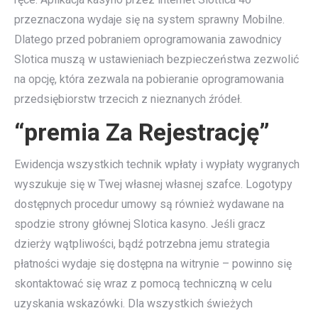
przeznaczona wydaje się na system sprawny Mobilne.
Dlatego przed pobraniem oprogramowania zawodnicy
Slotica muszą w ustawieniach bezpieczeństwa zezwolić
na opcję, która zezwala na pobieranie oprogramowania
przedsiębiorstw trzecich z nieznanych źródeł.
“premia Za Rejestrację”
Ewidencja wszystkich technik wpłaty i wypłaty wygranych
wyszukuje się w Twej własnej własnej szafce. Logotypy
dostępnych procedur umowy są również wydawane na
spodzie strony głównej Slotica kasyno. Jeśli gracz
dzierży wątpliwości, bądź potrzebna jemu strategia
płatności wydaje się dostępna na witrynie – powinno się
skontaktować się wraz z pomocą techniczną w celu
uzyskania wskazówki. Dla wszystkich świeżych