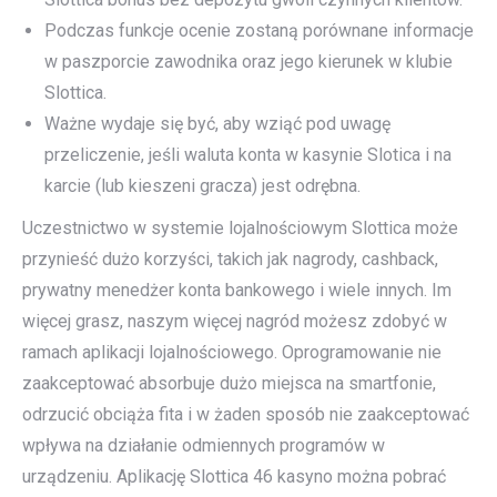
Podczas funkcje ocenie zostaną porównane informacje
w paszporcie zawodnika oraz jego kierunek w klubie
Slottica.
Ważne wydaje się być, aby wziąć pod uwagę
przeliczenie, jeśli waluta konta w kasynie Slotica i na
karcie (lub kieszeni gracza) jest odrębna.
Uczestnictwo w systemie lojalnościowym Slottica może
przynieść dużo korzyści, takich jak nagrody, cashback,
prywatny menedżer konta bankowego i wiele innych. Im
więcej grasz, naszym więcej nagród możesz zdobyć w
ramach aplikacji lojalnościowego. Oprogramowanie nie
zaakceptować absorbuje dużo miejsca na smartfonie,
odrzucić obciąża fita i w żaden sposób nie zaakceptować
wpływa na działanie odmiennych programów w
urządzeniu. Aplikację Slottica 46 kasyno można pobrać