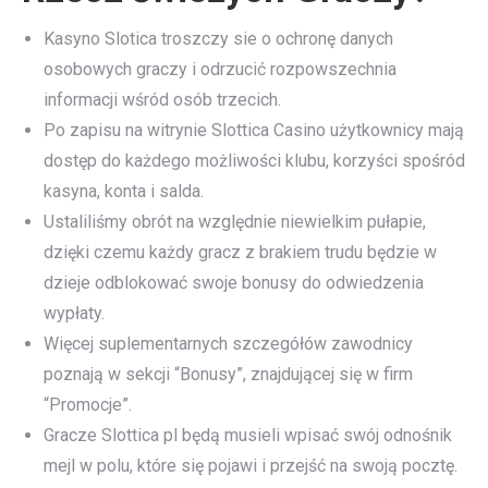
Kasyno Slotica troszczy sie o ochronę danych
osobowych graczy i odrzucić rozpowszechnia
informacji wśród osób trzecich.
Po zapisu na witrynie Slottica Casino użytkownicy mają
dostęp do każdego możliwości klubu, korzyści spośród
kasyna, konta i salda.
Ustaliliśmy obrót na względnie niewielkim pułapie,
dzięki czemu każdy gracz z brakiem trudu będzie w
dzieje odblokować swoje bonusy do odwiedzenia
wypłaty.
Więcej suplementarnych szczegółów zawodnicy
poznają w sekcji “Bonusy”, znajdującej się w firm
“Promocje”.
Gracze Slottica pl będą musieli wpisać swój odnośnik
mejl w polu, które się pojawi i przejść na swoją pocztę.