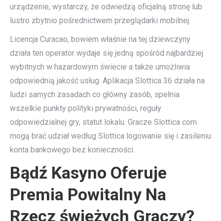
urządzenie, wystarczy, że odwiedzą oficjalną stronę lub
lustro zbytnio pośrednictwem przeglądarki mobilnej.
Licencja Curacao, bowiem właśnie na tej dziewczyny
działa ten operator wydaje się jedną spośród najbardziej
wybitnych w hazardowym świecie a także umożliwia
odpowiednią jakość usług. Aplikacja Slottica 36 działa na
ludzi samych zasadach co główny zasób, spełnia
wszelkie punkty polityki prywatności, reguły
odpowiedzialnej gry, statut lokalu. Gracze Slottica com
mogą brać udział według Slottica logowanie się i zasileniu
konta bankowego bez konieczności.
Bądź Kasyno Oferuje
Premia Powitalny Na
Rzecz świeżych Graczy?