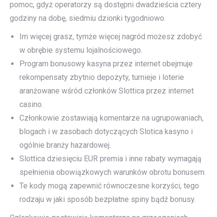
pomoc, gdyż operatorzy są dostępni dwadzieścia cztery
godziny na dobę, siedmiu dzionki tygodniowo.
Im więcej grasz, tymże więcej nagród możesz zdobyć
w obrębie systemu lojalnościowego.
Program bonusowy kasyna przez internet obejmuje
rekompensaty zbytnio depozyty, turnieje i loterie
aranżowane wśród członków Slottica przez internet
casino.
Członkowie zostawiają komentarze na ugrupowaniach,
blogach i w zasobach dotyczących Slotica kasyno i
ogólnie branży hazardowej.
Slottica dziesięciu EUR premia i inne rabaty wymagają
spełnienia obowiązkowych warunków obrotu bonusem.
Te kody mogą zapewnić równoczesne korzyści, tego
rodzaju w jaki sposób bezpłatne spiny bądź bonusy.