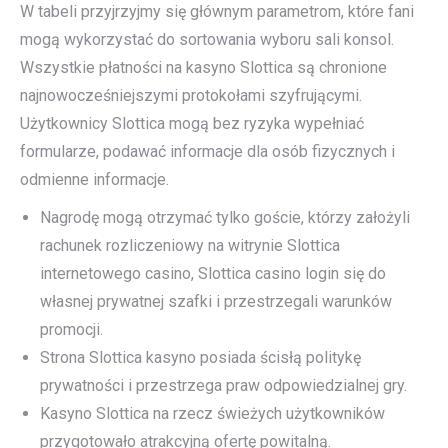
W tabeli przyjrzyjmy się głównym parametrom, które fani
mogą wykorzystać do sortowania wyboru sali konsol.
Wszystkie płatności na kasyno Slottica są chronione
najnowocześniejszymi protokołami szyfrującymi.
Użytkownicy Slottica mogą bez ryzyka wypełniać
formularze, podawać informacje dla osób fizycznych i
odmienne informacje.
Nagrodę mogą otrzymać tylko goście, którzy założyli
rachunek rozliczeniowy na witrynie Slottica
internetowego casino, Slottica casino login się do
własnej prywatnej szafki i przestrzegali warunków
promocji.
Strona Slottica kasyno posiada ścisłą politykę
prywatności i przestrzega praw odpowiedzialnej gry.
Kasyno Slottica na rzecz świeżych użytkowników
przygotowało atrakcyjną ofertę powitalną.