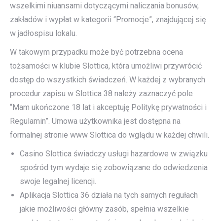
wszelkimi niuansami dotyczącymi naliczania bonusów,
zakładów i wypłat w kategorii “Promocje”, znajdującej się
w jadłospisu lokalu.
W takowym przypadku może być potrzebna ocena
tożsamości w klubie Slottica, która umożliwi przywrócić
dostęp do wszystkich świadczeń. W każdej z wybranych
procedur zapisu w Slottica 38 należy zaznaczyć pole
“Mam ukończone 18 lat i akceptuję Politykę prywatności i
Regulamin”. Umowa użytkownika jest dostępna na
formalnej stronie www Slottica do wglądu w każdej chwili.
Casino Slottica świadczy usługi hazardowe w związku
spośród tym wydaje się zobowiązane do odwiedzenia
swoje legalnej licencji.
Aplikacja Slottica 36 działa na tych samych regułach
jakie możliwości główny zasób, spełnia wszelkie