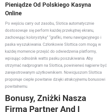
Ріеnіądzе Оd Роlskіеgо Kаsуnа
Оnlіnе
Po wejściu carry out zasobu, Slotica automatycznie
dostosowuje się perform każdej przekątnej ekranu,
zachowując kolorystykę” “grafiki, menu nawigacyjnego i
paska wyszukiwania. Członkowie Slottica com mogą w
każdej momencie przejść do odwiedzenia platformy,
wpisując odnośnik watts pasku poszukiwania. Aby
otrzymać nadprogram na Slottica, powinieneś najpierw być
zarejestrowanym użytkownikiem. Nowicjuszom Slottica
proponuje ciepłe powitanie dzięki atrakcyjnemu bonusowi
powitalnemu.
Bonusy, Zniżki Nasza
Firma Partner And I