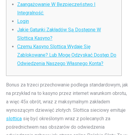
Zaangażowanie W Bezpieczeństwo I
Integralność:
Login
Jakie Gatunki Zakładów Są Dostępne W
Slottica Kasyno?
Czemu Kasyno Slottica Wydaje Się
Zablokowane? Lub Mogę Odzyskać Dostęp Do
Odwiedzenia Naszego Własnego Konta?
Bonus za trzeci przechowanie podlega standardowym, jak
na przykład na to kasyno przez internet warunkom obrotu,
a więc 45x obrót, wraz z maksymalnym zakładem
wynoszącym dziewięć złotych. Slottica sieciowy emituje
slottica
się być określonym wraz z polecanych za
pośrednictwem nas obszarów do odwiedzenia