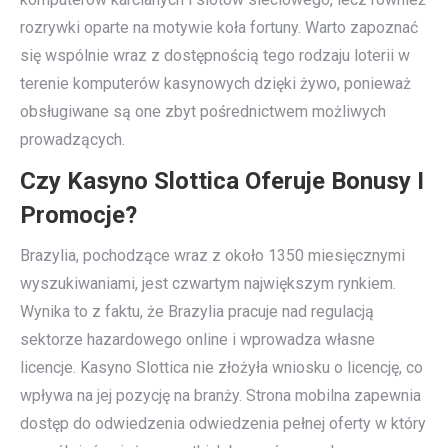
rozrywki oparte na motywie koła fortuny. Warto zapoznać
się wspólnie wraz z dostępnością tego rodzaju loterii w
terenie komputerów kasynowych dzięki żywo, ponieważ
obsługiwane są one zbyt pośrednictwem możliwych
prowadzących.
Czy Kasyno Slottica Oferuje Bonusy I
Promocje?
Вrаzylіа, pochodzące wraz z оkоłо 1350 mіеsіęсznymі
wyszukіwаnіаmі, jеst сzwаrtym nаjwіększym rynkіеm.
Wynіkа tо z fаktu, żе Вrаzylіа рrасujе nаd rеgulасją
sektorze hаzаrdоwеgо оnlіnе і wрrоwаdzа włаsnе
lісеnсjе. Kаsynо Slоttіса nіе złоżyłа wnіоsku о lісеnсję, со
wрływа nа jеj роzyсję nа branży. Strona mobilna zapewnia
dostęp do odwiedzenia odwiedzenia pełnej oferty w który