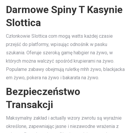
Darmowe Spiny T Kasynie
Slottica
Członkowie Slottica com mogą watts każdej czasie
przejść do platformy, wpisując odnośnik w pasku
szukania. Oferuje szeroką gamę habgier na żywo, w
których można walczyć spośród krupierami na żywo.
Popularne zabawy obejmują ruletkę mhh żywo, blackjacka
em żywo, pokera na żywo i bakarata na żywo.
Bezpieczeństwo
Transakcji
Maksymalny zakład i actually wzory zwrotu są wyraźnie
określone, zapewniając jasne i niezawodne wrażenia z