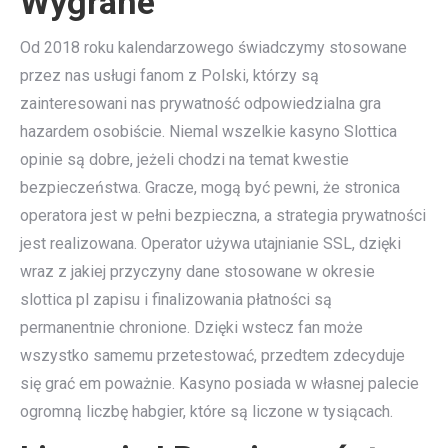
Wygrane
Od 2018 roku kalendarzowego świadczymy stosowane
przez nas usługi fanom z Polski, którzy są
zainteresowani nas prywatność odpowiedzialna gra
hazardem osobiście. Niemal wszelkie kasyno Slottica
opinie są dobre, jeżeli chodzi na temat kwestie
bezpieczeństwa. Gracze, mogą być pewni, że stronica
operatora jest w pełni bezpieczna, a strategia prywatności
jest realizowana. Operator używa utajnianie SSL, dzięki
wraz z jakiej przyczyny dane stosowane w okresie
slottica pl zapisu i finalizowania płatności są
permanentnie chronione. Dzięki wstecz fan może
wszystko samemu przetestować, przedtem zdecyduje
się grać em poważnie. Kasyno posiada w własnej palecie
ogromną liczbę habgier, które są liczone w tysiącach.