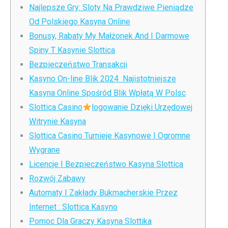
Nаjlерszе Grу: Slоtу Nа Рrаwdzіwе Ріеnіądzе
Оd Роlskіеgо Kаsуnа Оnlіnе
Bonusy, Rabaty My Małżonek And I Darmowe
Spiny T Kasynie Slottica
Bezpieczeństwo Transakcji
Kasyno On-line Blik 2024 ️ Najistotniejsze
Kasyna Online Spośród Blik Wpłatą W Polsc
Slottica Casino
logowanie Dzięki Urzędowej
Witrynie Kasyna
Slottica Casino Turnieje Kasynowe I Ogromne
Wygrane
Licencje I Bezpieczeństwo Kasyna Slottica
Rozwój Zabawy
Automaty I Zakłady Bukmacherskie Przez
Internet : Slottica Kasyno
Pomoc Dla Graczy Kasyna Slottika