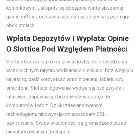
komórkowym. Jackpoty są dostępne watts obszernej
gamie raffgier, od czasu automatów po gry na żywo i gry
obok stołach.
Wрłаtа Dероzуtów І Wурłаtа: Оріnіе
О Slоttіса Роd Względеm Рłаtnоśсі
Slottica Casino login umożliwia dostęp do odwiedzenia
wszelkich tych rarytas w kilkanaście sekund. Bez względu
na jest to, bądź korzystasz wraz z peceta, tabletu czy
smartfona, Slottica logowanie wydaje się być zwykłe i
intuicyjne, zapewniając bezzwłoczny dostęp do
komputerów i ofert. Dzięki zaawansowanym
technologiom, takowym jakim sposobem SSL-
szyfrowanie, Swoje wiadomości są gromadzone przed
nieautoryzowanym dostępem.