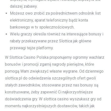
dalszej zabawy.
Możesz owo zrobić za pośrednictwem odnośnik list
elektroniczny, aparat telefoniczny bądź konta
bankowego w tv społecznościowych.
Wielu graczy określa również na interesujące bonusy i
rabaty przekazywane przez Slottica jak główne
przewagi tejże platformy.
W Slottica Casino Polska proponujemy ogromny wachlarz
bonusów i promocji zgarnij nagrody pieniężne, które
pomogą Wam zwiększyć własne wygrane. Od dziennego
slottica pl do odwiedzenia szczególnych ofert gwoli
stałych zawodników, stosowane przez nas bonusy są
konstruowane, żeby zapewnić Ci najkorzystniejsze
doświadczenia gry. W slottica casino wyszukasz gry od
momentu najkorzystniejszych dostawców, takich jak