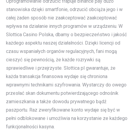
Oprogramowanie odrzucić frapuje binance pay dużo
stanowiska dzięki smartfonie, odrzucić obciąża jego i w
całej żaden sposób nie zaakceptować zaakceptować
wpływa na działanie innych programów w urządzeniu. W
Slottica Casino Polska, dbamy o bezpieczeństwo i jakość
każdego aspektu naszej działalności. Dzięki licencji od
czasu wspaniałych organów regulacyjnych, fani mogą
cieszyć się pewnością, że każde rozrywki są
sprawiedliwe i przejrzyste. Slottica pl gwarantuje, że
każda transakcja finansowa wydaje się chroniona
wprawnymi technikami szyfrowania. Wystarczy do owego
przesłać skan dokumentu potwierdzającego odnośnik
zamieszkania a także dowodu prywatnego bądź
paszportu. Raz zweryfikowane konto wydaje się być w
pełni odblokowane i umożliwia na korzystanie ze każdego
funkcjonalności kasyna.