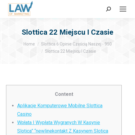
Search:
Slottica 22 Miejscu I Czasie
You are here:
Home
Slottica 6 Opinie Częścią Naszej - 950
Slottica 22 Miejscu I Czasie
Content
Aplikacje Komputerowe Mobilne Slottica
Casino
Wpłata I Wypłata Wygranych W Kasynie
Slotica” “newlinekontakt Z Kasynem Slotica