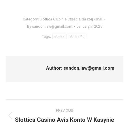
Category:
Slottica 6 Opinie Częścią Naszej - 950
By
sandon.law@gmail.com
January 7, 2025
Tags:
slottica
slottica PL
Author:
sandon.law@gmail.com
Post
PREVIOUS
navigation
Previous
Slottica Casino Avis Konto W Kasynie
post: