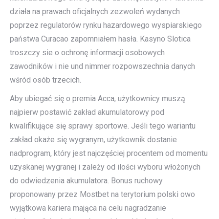
działa na prawach oficjalnych zezwoleń wydanych
poprzez regulatorów rynku hazardowego wyspiarskiego
państwa Curacao zapomniałem hasła. Kasyno Slotica
troszczy sie o ochronę informacji osobowych
zawodników i nie und nimmer rozpowszechnia danych
wśród osób trzecich.
Aby ubiegać się o premia Acca, użytkownicy muszą
najpierw postawić zakład akumulatorowy pod
kwalifikujące się sprawy sportowe. Jeśli tego wariantu
zakład okaże się wygranym, użytkownik dostanie
nadprogram, który jest najczęściej procentem od momentu
uzyskanej wygranej i zależy od ilości wyboru włożonych
do odwiedzenia akumulatora. Bonus ruchowy
proponowany przez Mostbet na terytorium polski owo
wyjątkowa kariera mająca na celu nagradzanie