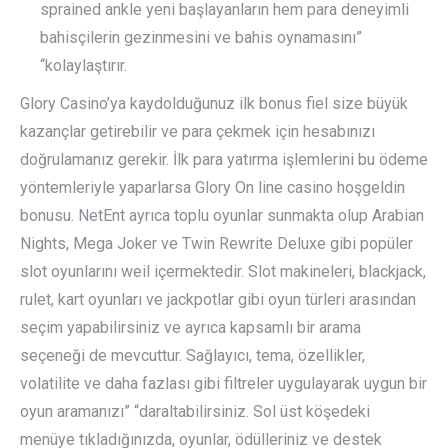
sprained ankle yeni başlayanların hem para deneyimli
bahisçilerin gezinmesini ve bahis oynamasını”
“kolaylaştırır.
Glory Casino’ya kaydolduğunuz ilk bonus fiel size büyük
kazançlar getirebilir ve para çekmek için hesabınızı
doğrulamanız gerekir. İlk para yatırma işlemlerini bu ödeme
yöntemleriyle yaparlarsa Glory On line casino hoşgeldin
bonusu. NetEnt ayrıca toplu oyunlar sunmakta olup Arabian
Nights, Mega Joker ve Twin Rewrite Deluxe gibi popüler
slot oyunlarını weil içermektedir. Slot makineleri, blackjack,
rulet, kart oyunları ve jackpotlar gibi oyun türleri arasından
seçim yapabilirsiniz ve ayrıca kapsamlı bir arama
seçeneği de mevcuttur. Sağlayıcı, tema, özellikler,
volatilite ve daha fazlası gibi filtreler uygulayarak uygun bir
oyun aramanızı” “daraltabilirsiniz. Sol üst köşedeki
menüye tıkladığınızda, oyunlar, ödülleriniz ve destek