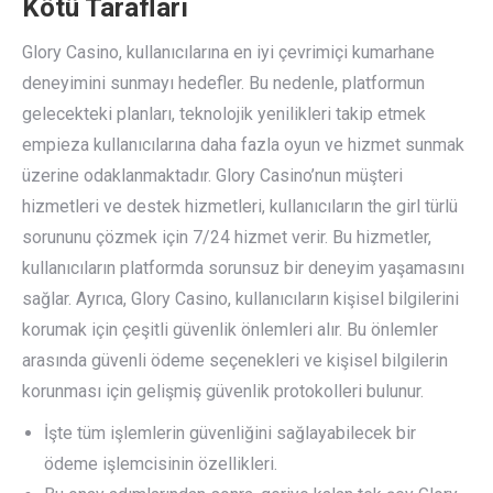
Kötü Tarafları
Glory Casino, kullanıcılarına en iyi çevrimiçi kumarhane
deneyimini sunmayı hedefler. Bu nedenle, platformun
gelecekteki planları, teknolojik yenilikleri takip etmek
empieza kullanıcılarına daha fazla oyun ve hizmet sunmak
üzerine odaklanmaktadır. Glory Casino’nun müşteri
hizmetleri ve destek hizmetleri, kullanıcıların the girl türlü
sorununu çözmek için 7/24 hizmet verir. Bu hizmetler,
kullanıcıların platformda sorunsuz bir deneyim yaşamasını
sağlar. Ayrıca, Glory Casino, kullanıcıların kişisel bilgilerini
korumak için çeşitli güvenlik önlemleri alır. Bu önlemler
arasında güvenli ödeme seçenekleri ve kişisel bilgilerin
korunması için gelişmiş güvenlik protokolleri bulunur.
İşte tüm işlemlerin güvenliğini sağlayabilecek bir
ödeme işlemcisinin özellikleri.