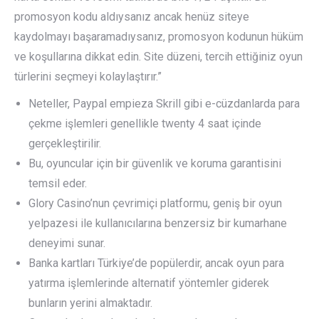
promosyon kodu aldıysanız ancak henüz siteye
kaydolmayı başaramadıysanız, promosyon kodunun hüküm
ve koşullarına dikkat edin. Site düzeni, tercih ettiğiniz oyun
türlerini seçmeyi kolaylaştırır.”
Neteller, Paypal empieza Skrill gibi e-cüzdanlarda para
çekme işlemleri genellikle twenty 4 saat içinde
gerçekleştirilir.
Bu, oyuncular için bir güvenlik ve koruma garantisini
temsil eder.
Glory Casino’nun çevrimiçi platformu, geniş bir oyun
yelpazesi ile kullanıcılarına benzersiz bir kumarhane
deneyimi sunar.
Banka kartları Türkiye’de popülerdir, ancak oyun para
yatırma işlemlerinde alternatif yöntemler giderek
bunların yerini almaktadır.