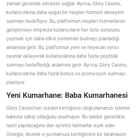
zaman güvende olmasını sağlar. Ayrıca, Glory Casino,
kullanıcılarına daha uygun bir müşteri hizmeti deneyimi
sunmayı hedefliyor. Bu, platformun müşteri hizmetlerini
geliştirmeyi empieza kullanıcıların her türlü sorununu
çözmek için daha etkili yöntemler bulmayı planladığı
anlamına gelir. Bu, platformun yeni ve heyecan verici
oyunlar ekleyerek kullanıcılarına daha fazla çeşitlilik
sunmayı hedeflediği anlamına gelir. Ayrıca, Glory Casino,
kullanıcılarına daha fazla bonus ve promosyon sunmayı
planlıyor.
Yeni Kumarhane: Baba Kumarhanesi
Glory Casino’nun sizden kimliğinizi doğrulamanızı isteme
hakkına sahip olduğunu unutmayın. Bu talebe genellikle
nasıl yapılacağına dair ayrıntılı talimatlar eşlik eder.
Örneğin, destek e-postamıza kimliğinizin bir taramasını