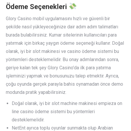
Ödeme Seçenekleri
Glory Casino mobil uygulamasını hızlı ve güvenli bir
şekilde nasıl yükleyeceğinize dair adım adım talimatları
burada bulabilirsiniz. Kumar sitelerinin kullanıcıları para
yatırmak için birkaç yaygın ödeme seçeneği kullanır. Doğal
olarak, iyi bir slot makinesi ve casino ödeme sistemi bu
yöntemleri desteklemelidir. Bu onay adımlarından sonra,
geriye kalan tek şey Glory Casino’da ilk para yatırma
işleminizi yapmak ve bonusunuzu talep etmektir. Ayrıca,
çoğu oyunda gerçek parayla bahis oynamadan önce demo
modunda pratik yapabilirsiniz.
Doğal olarak, iyi bir slot machine makinesi empieza on
line casino ödeme sistemi bu yöntemleri
desteklemelidir.
NetEnt ayrıca toplu oyunlar sunmakta olup Arabian