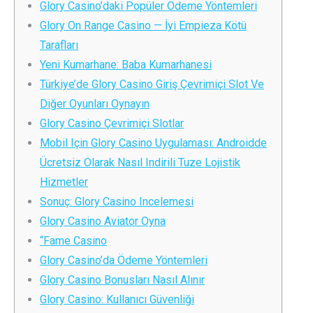
Glory Casino’daki Popüler Ödeme Yöntemleri
Glory On Range Casino — İyi Empieza Kötü
Tarafları
Yeni Kumarhane: Baba Kumarhanesi
Türkiye’de Glory Casino Giriş Çevrimiçi Slot Ve
Diğer Oyunları Oynayın
Glory Casino Çevrimiçi Slotlar
Mobil Için Glory Casino Uygulaması: Androidde
Ücretsiz Olarak Nasıl Indirili Tuze Lojistik
Hizmetler
Sonuç: Glory Casino Incelemesi
Glory Casino Aviator Oyna
“Fame Casino
Glory Casino’da Ödeme Yöntemleri
Glory Casino Bonusları Nasıl Alınır
Glory Casino: Kullanıcı Güvenliği