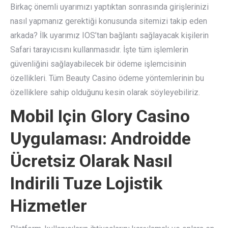
Birkaç önemli uyarımızı yaptıktan sonrasında girişlerinizi
nasıl yapmanız gerektiği konusunda sitemizi takip eden
arkada? İlk uyarımız IOS’tan bağlantı sağlayacak kişilerin
Safari tarayıcısını kullanmasıdır. İşte tüm işlemlerin
güvenliğini sağlayabilecek bir ödeme işlemcisinin
özellikleri. Tüm Beauty Casino ödeme yöntemlerinin bu
özelliklere sahip olduğunu kesin olarak söyleyebiliriz.
Mobil Için Glory Casino
Uygulaması: Androidde
Ücretsiz Olarak Nasıl
Indirili Tuze Lojistik
Hizmetler