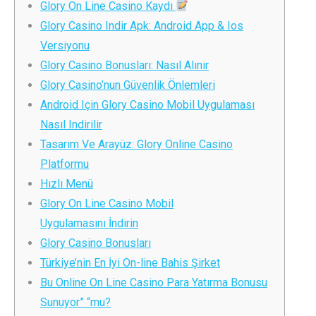
Glory On Line Casino Kaydı
Glory Casino Indir Apk: Android App & Ios
Versiyonu
Glory Casino Bonusları: Nasıl Alınır
Glory Casino’nun Güvenlik Önlemleri
Android Için Glory Casino Mobil Uygulaması
Nasıl Indirilir
Tasarım Ve Arayüz: Glory Online Casino
Platformu
Hızlı Menü
Glory On Line Casino Mobil
Uygulamasını İndirin
Glory Casino Bonusları
Türkiye’nin En İyi On-line Bahis Şirket
Bu Online On Line Casino Para Yatırma Bonusu
Sunuyor” “mu?