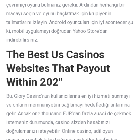
çevrimiçi oyunu bulmanız gerekir. Ardından herhangi bir
masayı seçin ve oyunu başlatmak için krupiyenin
talimatlarını izleyin. Android oyuncuları için iyi acontecer şu
ki, mobil uygulamayı doğrudan Yahoo Store’dan
indirebilirsiniz.
The Best Us Casinos
Websites That Payout
Within 202″
Bu, Glory Casino’nun kullanıcılarına en iyi hizmeti sunmayı
ve onların memnuniyetini sağlamayı hedeflediği anlamına
gelir. Ancak one thousand EUR’dan fazla aussi de çekmek
istemeniz durumunda, casino sizden hesabınızı
doğrulamanızı isteyebilir. Online casino, adil oyun
oynamayı mutlak kılan bağımsız şirketler tarafından