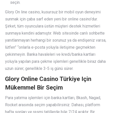
seçin.
Glory On line casino, kusursuz bir mobil oyun deneyimi
sunmak için çaba sarf eden yeni bir online casino’dur.
Şirket, tüm oyunculara üstün müşteri destek hizmetleri
sunmaya kendini adamıştır. Web sitesinde canlı sohbette
yanıtlanmayan herhangi bir sorunuz ya da endişeniz varsa,
lütfen” “onlarla e-posta yoluyla iletişime geçmekten
çekinmeyin. Banka havaleleri ve kredi/banka kartları
yoluyla yapılan para çekme işlemleri genellikle biraz daha
uzun sürer; genellikle 3-5 iş günü sürer.
Glory Online Casino Türkiye Için
Mükemmel Bir Seçim
Para yatırma işlemleri için banka kartları, Bkash, Nagad,
Rocket arasında seçim yapabilirsiniz. Dahası, platform
hafta sonları ve resmi tatillerde bile 7/24 açıktır. Bir