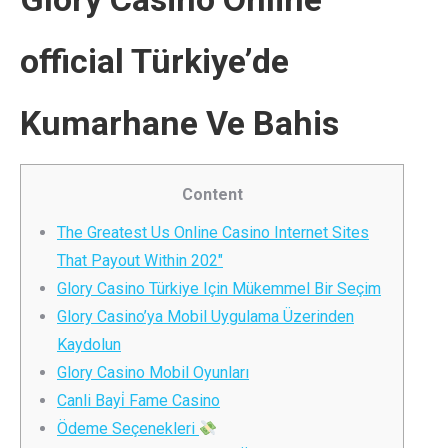
️official Türkiye’de
Kumarhane Ve Bahis
Content
The Greatest Us Online Casino Internet Sites
That Payout Within 202″
Glory Casino Türkiye Için Mükemmel Bir Seçim
Glory Casino’ya Mobil Uygulama Üzerinden
Kaydolun
Glory Casino Mobil Oyunları
Canli Bayi̇ Fame Casino
Ödeme Seçenekleri