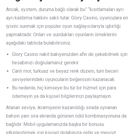
Ancak, system, duruma bağlı olarak bu” “kısıtlamaları ayrı
ayrı kaldırma hakkını saklı tutar. Glory Casino, oyunculara en
iyisini sunmak için popüler oyun sağlayıcılarıyla işbirliği
yapmaktadır. Onları ve sundukları oyunların örneklerini
aşağıdaki tabloda bulabilirsiniz.
Glory Casino nakit bakiyenizden afin de çekebilmek için
hesabınızı doğrulamanız gerekir.
Canlı mor, turkuaz ve beyaz renk düzeni, tüm beceri
seviyelerindeki oyuncuların beğenisini kazanacak.
Bu nedenle, hiç kimseye bu tür bir hizmet için para
ödemeyin ya da kişisel bilgilerinizi paylaşmayın.
Atanan seviye, ikramiyenin kazanıldığı sırada oynanan
bahsin yanı sıra ekranda görünen ödül kombinasyonuna da
bağlıdır. Mobil uygulamanızda başka bir bonusu
etkinleştirmek için kişisel dolabınıza gidin ve mevcut