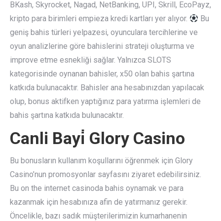
BKash, Skyrocket, Nagad, NetBanking, UPI, Skrill, EcoPayz,
kripto para birimleri empieza kredi kartları yer alıyor.
Bu
geniş bahis türleri yelpazesi, oyunculara tercihlerine ve
oyun analizlerine göre bahislerini strateji oluşturma ve
improve etme esnekliği sağlar. Yalnızca SLOTS
kategorisinde oynanan bahisler, x50 olan bahis şartına
katkıda bulunacaktır. Bahisler ana hesabınızdan yapılacak
olup, bonus aktifken yaptığınız para yatırma işlemleri de
bahis şartına katkıda bulunacaktır.
Canli Bayi̇ Glory Casino
Bu bonusların kullanım koşullarını öğrenmek için Glory
Casino’nun promosyonlar sayfasını ziyaret edebilirsiniz.
Bu on the internet casinoda bahis oynamak ve para
kazanmak için hesabınıza afin de yatırmanız gerekir.
Öncelikle, bazı sadık müşterilerimizin kumarhanenin