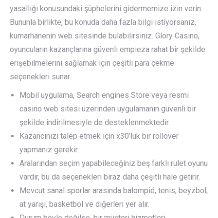
yasallığı konusundaki şüphelerini gidermemize izin verin.
Bununla birlikte, bu konuda daha fazla bilgi istiyorsanız,
kumarhanenin web sitesinde bulabilirsiniz. Glory Casino,
oyuncuların kazançlarına güvenli empieza rahat bir şekilde
erişebilmelerini sağlamak için çeşitli para çekme
seçenekleri sunar.
Mobil uygulama, Search engines Store veya resmi
casino web sitesi üzerinden uygulamanın güvenli bir
şekilde indirilmesiyle de desteklenmektedir.
Kazancınızı talep etmek için x30’luk bir rollover
yapmanız gerekir.
Aralarından seçim yapabileceğiniz beş farklı rulet oyunu
vardır, bu da seçenekleri biraz daha çeşitli hale getirir.
Mevcut sanal sporlar arasında balompié, tenis, beyzbol,
at yarışı, basketbol ve diğerleri yer alır.
Durum böyle değilse, bir müşteri hizmetleri