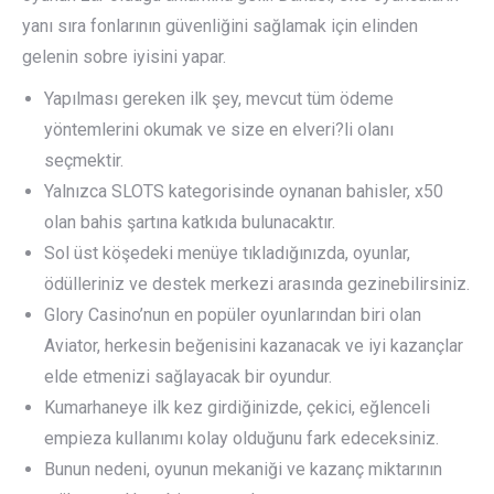
yanı sıra fonlarının güvenliğini sağlamak için elinden
gelenin sobre iyisini yapar.
Yapılması gereken ilk şey, mevcut tüm ödeme
yöntemlerini okumak ve size en elveri?li olanı
seçmektir.
Yalnızca SLOTS kategorisinde oynanan bahisler, x50
olan bahis şartına katkıda bulunacaktır.
Sol üst köşedeki menüye tıkladığınızda, oyunlar,
ödülleriniz ve destek merkezi arasında gezinebilirsiniz.
Glory Casino’nun en popüler oyunlarından biri olan
Aviator, herkesin beğenisini kazanacak ve iyi kazançlar
elde etmenizi sağlayacak bir oyundur.
Kumarhaneye ilk kez girdiğinizde, çekici, eğlenceli
empieza kullanımı kolay olduğunu fark edeceksiniz.
Bunun nedeni, oyunun mekaniği ve kazanç miktarının