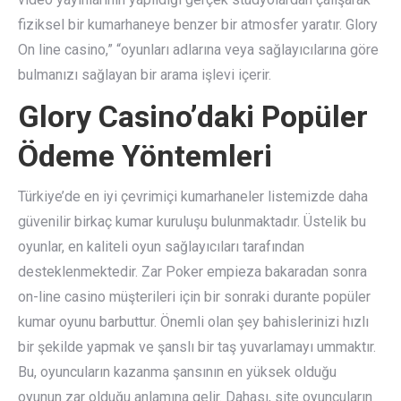
fiziksel bir kumarhaneye benzer bir atmosfer yaratır. Glory
On line casino,” “oyunları adlarına veya sağlayıcılarına göre
bulmanızı sağlayan bir arama işlevi içerir.
Glory Casino’daki Popüler
Ödeme Yöntemleri
Türkiye’de en iyi çevrimiçi kumarhaneler listemizde daha
güvenilir birkaç kumar kuruluşu bulunmaktadır. Üstelik bu
oyunlar, en kaliteli oyun sağlayıcıları tarafından
desteklenmektedir. Zar Poker empieza bakaradan sonra
on-line casino müşterileri için bir sonraki durante popüler
kumar oyunu barbuttur. Önemli olan şey bahislerinizi hızlı
bir şekilde yapmak ve şanslı bir taş yuvarlamayı ummaktır.
Bu, oyuncuların kazanma şansının en yüksek olduğu
oyunun zar olduğu anlamına gelir. Dahası, site oyuncuların