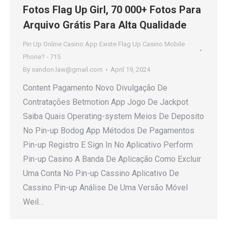
Fotos Flag Up Girl, 70 000+ Fotos Para
Arquivo Grátis Para Alta Qualidade
Pin Up Online Casino App Existe Flag Up Casino Mobile
Phone? - 715
By
sandon.law@gmail.com
April 19, 2024
Content Pagamento Novo Divulgação De
Contratações Betmotion App Jogo De Jackpot
Saiba Quais Operating-system Meios De Deposito
No Pin-up Bodog App Métodos De Pagamentos
Pin-up Registro E Sign In No Aplicativo Perform
Pin-up Casino A Banda De Aplicação Como Excluir
Uma Conta No Pin-up Cassino Aplicativo De
Cassino Pin-up Análise De Uma Versão Móvel
Weil…