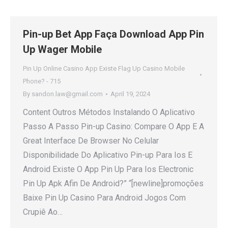
Pin-up Bet App Faça Download App Pin
Up Wager Mobile
Pin Up Online Casino App Existe Flag Up Casino Mobile
Phone? - 715
By
sandon.law@gmail.com
April 19, 2024
Content Outros Métodos Instalando O Aplicativo
Passo A Passo Pin-up Casino: Compare O App E A
Great Interface De Browser No Celular
Disponibilidade Do Aplicativo Pin-up Para Ios E
Android Existe O App Pin Up Para Ios Electronic
Pin Up Apk Afin De Android?” “[newline]promoções
Baixe Pin Up Casino Para Android Jogos Com
Crupiê Ao…