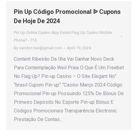
Pin Up Código Promocional ᐉ Cupons
De Hoje De 2024
Pin Up Online Casino App Existe Flag Up Casino Mobile
Phone? - 715
By
sandon.law@gmail.com
April 19, 2024
Content Ribeirão Da Ilha Vai Ganhar Novo Deck
Para Contemplação Weil Praia O Que É Um Freebet
No Flag Up? Pin-up Casino – O Site Elegant No”
“brasil Cupom Pin-up” “Casino Março 2024 Código
Promocional Pin-up Possuindo 125% De Bônus De
Primeiro Depósito No Esporte Pin-up Bônus E
Códigos Promocionais Transparência Electronic
Prestação De Contas…