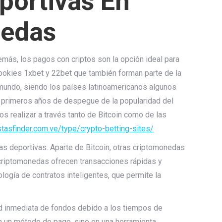
portivas En
nedas
más, los pagos con criptos son la opción ideal para
ookies 1xbet y 22bet que también forman parte de la
mundo, siendo los países latinoamericanos algunos
s primeros años de despegue de la popularidad del
 realizar a través tanto de Bitcoin como de las
asfinder.com.ve/type/crypto-betting-sites/
s deportivas. Aparte de Bitcoin, otras criptomonedas
 criptomonedas ofrecen transacciones rápidas y
logía de contratos inteligentes, que permite la
d inmediata de fondos debido a los tiempos de
n un método de pago, sino en una herramienta