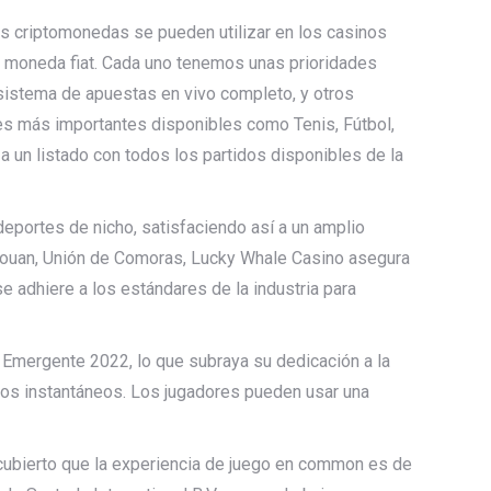
as criptomonedas se pueden utilizar en los casinos
on moneda fiat. Cada uno tenemos unas prioridades
sistema de apuestas en vivo completo, y otros
es más importantes disponibles como Tenis, Fútbol,
 un listado con todos los partidos disponibles de la
eportes de nicho, satisfaciendo así a un amplio
Anjouan, Unión de Comoras, Lucky Whale Casino asegura
e adhiere a los estándares de la industria para
 Emergente 2022, lo que subraya su dedicación a la
ros instantáneos. Los jugadores pueden usar una
cubierto que la experiencia de juego en common es de