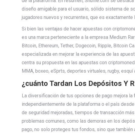
de la plataforma. En resumen, Shuffle.com se destac
diseño amigable para el usuario, sólido sistema de 
jugadores nuevos y recurrentes, que es exactamente l
Si bien las ventajas de hacer apuestas con criptomo
es una marca perteneciente a la empresa Medium Rare,
Bitcoin, Ethereum, Tether, Dogecoin, Ripple, Bitcoin 
especializada en mejorar la experiencia de las apuest
centra su propuesta en las apuestas con criptomoneda
MMA, boxeo, eSprts, deportes virtuales, rugby, esquí 
¿cuánto Tardan Los Depósitos Y 
La diversificación de tus opciones de pago mejora la f
independientemente de la plataforma o el país desde 
de seguridad mejoradas, tiempos de transacción más 
problemas comunes, como las demoras en los depósitos 
pago, no solo proteges tus fondos, sino que también 