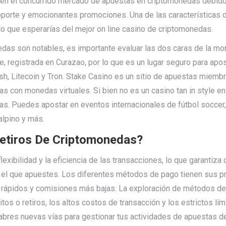
a en el concurrido mercado de apuestas en criptomonedas debid
soporte y emocionantes promociones. Una de las características
o que esperarías del mejor on line casino de criptomonedas.
nedas son notables, es importante evaluar las dos caras de la 
 registrada en Curazao, por lo que es un lugar seguro para apo
Cash, Litecoin y Tron. Stake Casino es un sitio de apuestas miem
as con monedas virtuales. Si bien no es un casino tan in style 
s. Puedes apostar en eventos internacionales de fútbol soccer, 
alpino y más.
Retiros De Criptomonedas?
lexibilidad y la eficiencia de las transacciones, lo que garantiz
el que apuestes. Los diferentes métodos de pago tienen sus pro
rápidos y comisiones más bajas. La exploración de métodos de p
o retiros, los altos costos de transacción y los estrictos lími
abres nuevas vías para gestionar tus actividades de apuestas d