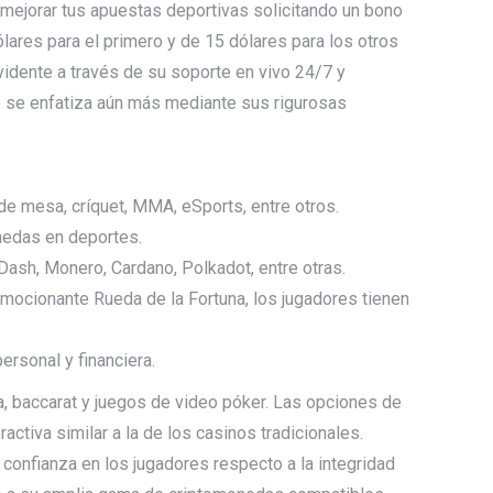
ejorar tus apuestas deportivas solicitando un bono
lares para el primero y de 15 dólares para los otros
vidente a través de su soporte en vivo 24/7 y
e se enfatiza aún más mediante sus rigurosas
de mesa, críquet, MMA, eSports, entre otros.
nedas en deportes.
 Dash, Monero, Cardano, Polkadot, entre otras.
mocionante Rueda de la Fortuna, los jugadores tienen
rsonal y financiera.
a, baccarat y juegos de video póker. Las opciones de
ctiva similar a la de los casinos tradicionales.
confianza en los jugadores respecto a la integridad