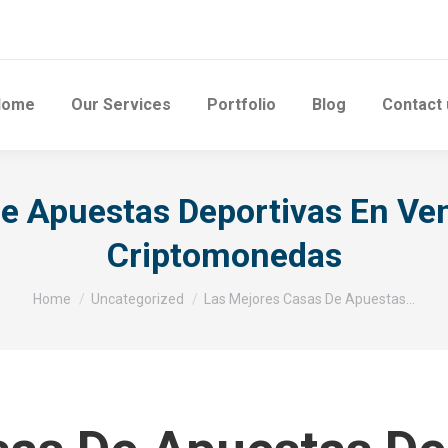
Home
Our Services
Portfolio
Blog
Contact 
De Apuestas Deportivas En Ve
Criptomonedas
You are here:
Home
Uncategorized
Las Mejores Casas De Apuestas…