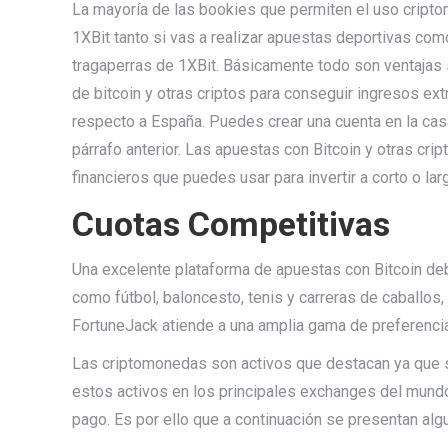
La mayoría de las bookies que permiten el uso cripto
1XBit tanto si vas a realizar apuestas deportivas como
tragaperras de 1XBit. Básicamente todo son ventajas 
de bitcoin y otras criptos para conseguir ingresos ex
respecto a España. Puedes crear una cuenta en la ca
párrafo anterior. Las apuestas con Bitcoin y otras cri
financieros que puedes usar para invertir a corto o lar
Cuotas Competitivas
Una excelente plataforma de apuestas con Bitcoin deb
como fútbol, baloncesto, tenis y carreras de caballo
FortuneJack atiende a una amplia gama de preferencia
Las criptomonedas son activos que destacan ya que so
estos activos en los principales exchanges del mundo
pago. Es por ello que a continuación se presentan alg