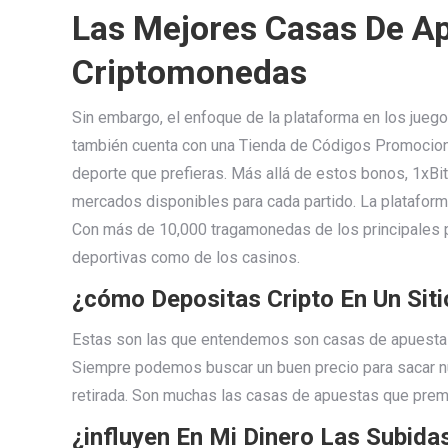
Las Mejores Casas De A
Criptomonedas
Sin embargo, el enfoque de la plataforma en los jueg
también cuenta con una Tienda de Códigos Promocional
deporte que prefieras. Más allá de estos bonos, 1xB
mercados disponibles para cada partido. La plataform
Con más de 10,000 tragamonedas de los principales pr
deportivas como de los casinos.
¿cómo Depositas Cripto En Un Sit
Estas son las que entendemos son casas de apuestas
Siempre podemos buscar un buen precio para sacar nu
retirada. Son muchas las casas de apuestas que premia
¿influyen En Mi Dinero Las Subidas