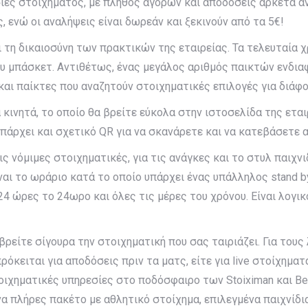
σίες στοιχήματος, με πλήθος αγορών και αποδόσεις αρκετά α
 ενώ οι αναλήψεις είναι δωρεάν και ξεκινούν από τα 5€!
η δικαιοσύνη των πρακτικών της εταιρείας. Τα τελευταία χρόν
 μπάσκετ. Αντιθέτως, ένας μεγάλος αριθμός παικτών ενδιαφ
 και παίκτες που αναζητούν στοιχηματικές επιλογές για διάφ
α κινητά, το οποίο θα βρείτε εύκολα στην ιστοσελίδα της εται
 Υπάρχει και σχετικό QR για να σκανάρετε και να κατεβάσετε
ς νόμιμες στοιχηματικές, για τις ανάγκες και το στυλ παιχνιδ
ναι το ωράριο κατά το οποίο υπάρχει ένας υπάλληλος stand b
4 ώρες το 24ωρο και όλες τις μέρες του χρόνου. Είναι λογικ
βρείτε σίγουρα την στοιχηματική που σας ταιριάζει. Για τους
όκειται για αποδόσεις πριν τα ματς, είτε για live στοίχηματ
στοιχηματικές υπηρεσίες στο ποδόσφαιρο των Stoiximan και B
α πλήρες πακέτο με αθλητικό στοίχημα, επιλεγμένα παιχνίδια 