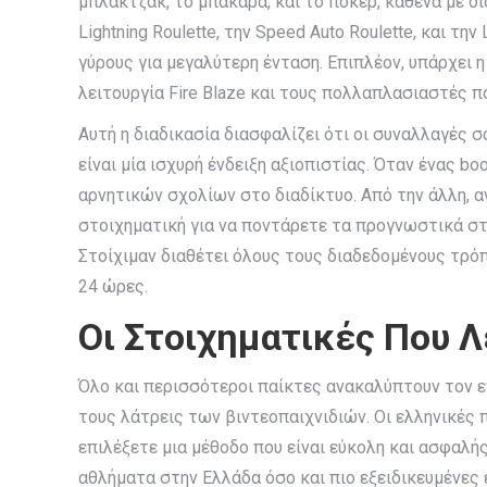
μπλάκτζακ, το μπακαρά, και το πόκερ, καθένα με δι
Lightning Roulette, την Speed Auto Roulette, και τ
γύρους για μεγαλύτερη ένταση. Επιπλέον, υπάρχει η
λειτουργία Fire Blaze και τους πολλαπλασιαστές π
Αυτή η διαδικασία διασφαλίζει ότι οι συναλλαγές σ
είναι μία ισχυρή ένδειξη αξιοπιστίας. Όταν ένας b
αρνητικών σχολίων στο διαδίκτυο. Από την άλλη, αν
στοιχηματική για να ποντάρετε τα προγνωστικά στ
Στοίχιμαν διαθέτει όλους τους διαδεδομένους τρόπ
24 ώρες.
Οι Στοιχηματικές Που 
Όλο και περισσότεροι παίκτες ανακαλύπτουν τον εν
τους λάτρεις των βιντεοπαιχνιδιών. Οι ελληνικές
επιλέξετε μια μέθοδο που είναι εύκολη και ασφαλή
αθλήματα στην Ελλάδα όσο και πιο εξειδικευμένες 