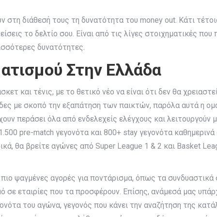
υν στη διάθεσή τους τη δυνατότητα του money out. Κάτι τέτοιο
ίσεις το δελτίο σου. Είναι από τις λίγες στοιχηματικές που
ρισσότερες δυνατότητες.
ματισμού Στην Ελλάδα
σκετ και τένις, με το θετικό νέο να είναι ότι δεν θα χρειαστ
δες με σκοπό την εξαπάτηση των παικτών, παρόλα αυτά η ομά
 Έχουν περάσει όλα από ενδελεχείς ελέγχους και λειτουργούν
.500 pre-match γεγονότα και 800+ stay γεγονότα καθημερινά
κά, θα βρείτε αγώνες από Super League 1 & 2 και Basket Leag
 πιο ψαγμένες αγορές για ποντάρισμα, όπως τα συνδυαστικά 
μό σε εταιρίες που τα προσφέρουν. Επίσης, ανάμεσά μας υπάρ
ονότα του αγώνα, γεγονός που κάνει την αναζήτηση της κατά