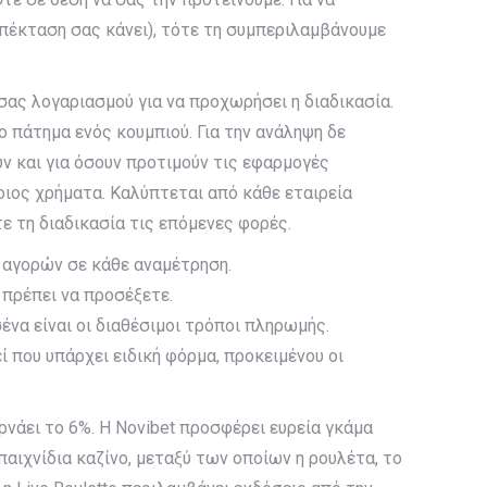
 επέκταση σας κάνει), τότε τη συμπεριλαμβάνουμε
σας λογαριασμού για να προχωρήσει η διαδικασία.
ο πάτημα ενός κουμπιού. Για την ανάληψη δε
υν και για όσουν προτιμούν τις εφαρμογές
οιος χρήματα. Καλύπτεται από κάθε εταιρεία
ε τη διαδικασία τις επόμενες φορές.
ί αγορών σε κάθε αναμέτρηση.
 πρέπει να προσέξετε.
ένα είναι οι διαθέσιμοι τρόποι πληρωμής.
ί που υπάρχει ειδική φόρμα, προκειμένου οι
νάει το 6%. Η Novibet προσφέρει ευρεία γκάμα
παιχνίδια καζίνο, μεταξύ των οποίων η ρουλέτα, το