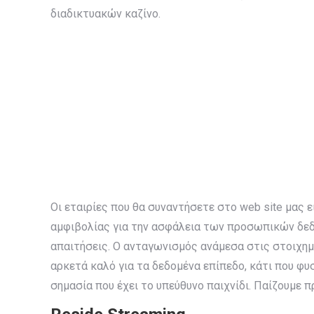
διαδικτυακών καζίνο.
Οι εταιρίες που θα συναντήσετε στο web site μας ε
αμφιβολίας για την ασφάλεια των προσωπικών δεδο
απαιτήσεις. Ο ανταγωνισμός ανάμεσα στις στοιχημ
αρκετά καλό για τα δεδομένα επίπεδο, κάτι που φ
σημασία που έχει το υπεύθυνο παιχνίδι. Παίζουμε π