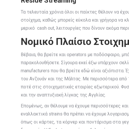
Reside Streaming
Τα τελευταία χρόνια όλοι οι παίκτες θέλουν να έχο
στοίχημα, καθώς μπορείς εύκολα και γρήγορα να κλε
μερικό cash out, λειτουργίες που δίνουν ακόμα πε
Νομικό Πλαίσιο Στοιχη
Βέβαια, θα βρείτε και operators με ποδόσφαιρο, μπά
παρακολουθήσετε. Σίγουρα εκεί έξω υπάρχουν σελί
manufacturers που θα βρείτε εδώ είναι αξιόπιστα.
του Ανζουάν και της Μάλτας. Με περισσότερα από 1
ποτέ στις στοιχηματικές εταιρίες εξωτερικού. Φυσι
και την αναπτυξιακή λίγκας της Αγγλίας.
Επομένως, αν θέλουμε να έχουμε περισσότερες και
εναλλακτικά strains θα πρέπει να έχουμε λογαριασ
όπως οι κάρτες, τα κόρνερ και ποντάρισμα στα γεγ