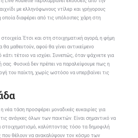
η Live Roulette περιλαμβάνει εκδόσεις από την
 παιχνίδι με ελληνόφωνους ντίλερ και γρήγορους
η οποία διαφέρει από τις υπόλοιπες χάρη στη
στοιχεία. Έτσι και στη στοιχηματική αγορά, η φήμη
α θα μαθευτούν, αφού θα γίνει αντικείμενο
 κάτι τέτοιο να ισχύει. Συνεπώς, όταν ψάχνετε για
 σας. Φυσικά δεν πρέπει να παραλείψουμε πως η
ογή του παίκτη, χωρίς ωστόσο να υπερβαίνει τις
άδα
η νέα τάση προσφέρει μοναδικές ευκαιρίες για
τις ανάγκες όλων των παικτών. Είναι σημαντικό να
για στοιχηματισμό, καλύπτοντας τόσο τα δημοφιλή
κες που θέλουν να ανακαλύψουν τον κόσμο των