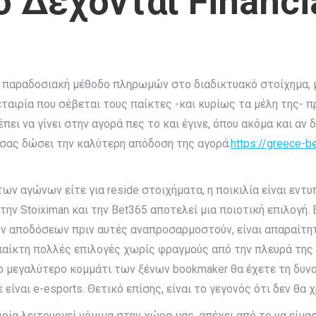
ο Δέχονται Financia
ι παραδοσιακή μέθοδο πληρωμών στο διαδικτυακό στοίχημα, 
ταιρία που σέβεται τους παίκτες -και κυρίως τα μέλη της- π
ει να γίνει στην αγορά πες το και έγινε, όπου ακόμα και αν 
α σας δώσει την καλύτερη απόδοση της αγορά.
https://greece-b
των αγώνων είτε για reside στοιχήματα, η ποικιλία είναι εντ
 την Stoiximan και την Bet365 αποτελεί μια ποιοτική επιλογ
 αποδόσεων πριν αυτές αναπροσαρμοστούν, είναι απαραίτητη 
ν παίκτη πολλές επιλογές χωρίς φραγμούς από την πλευρά τη
το μεγαλύτερο κομμάτι των ξένων bookmaker θα έχετε τη δυ
ε είναι e-esports. Θετικό επίσης, είναι το γεγονός ότι δεν θ
ρία λειτουργεί νόμιμα στην χώρα μας, απέχει από το να είμασ