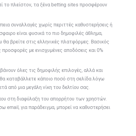
πί το πλείστον, τα ξένα betting sites προσφέρουν
έπεια συναλλαγές χωρίς περιττές καθυστερήσεις ή
σφαιρο είναι φυσικά το πιο δημοφιλές άθλημα,
υ θα βρείτε στις ελληνικές πλατφόρμες. Βασικός
ές προσφορές με ενισχυμένες αποδόσεις και 0%
βάνουν όλες τις δημοφιλής επιλογές, αλλά και
εν θα καταβάλλετε κάποιο ποσό στη σελίδα λόγω
τά από μια μεγάλη νίκη του δελτίου σας.
ου στη διαφύλαξη του απορρήτου των χρηστών.
έσω email, για παράδειγμα, μπορεί να καθυστερήσει