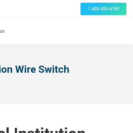
403-923-6195
us
Search:
tion Wire Switch