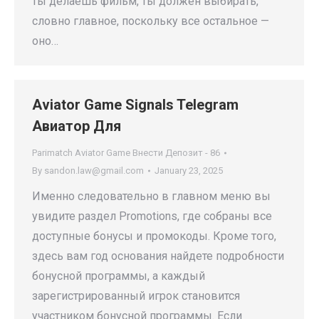
ты делаешь фильм, ты должен выбирать,
словно главное, поскольку все остальное —
оно…
Aviator Game Signals Telegram
Авиатор Для
Parimatch Aviator Game Внести Депозит - 86
By
sandon.law@gmail.com
January 23, 2025
Именно следовательно в главном меню вы
увидите раздел Promotions, где собраны все
доступные бонусы и промокоды. Кроме того,
здесь вам год основания найдете подробности
бонусной программы, а каждый
зарегистрированный игрок становится
участником бонусной программы. Если