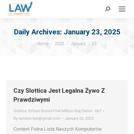
Search:
Daily Archives:
January 23, 2025
You are here:
Home
2025
January
23
Czy Slottica Jest Legalna Żywo Z
Prawdziwymi
Slottica 10 Euro Bonus Fruit Million Graj Demo - 667
By
sandon.law@gmail.com
January 23, 2025
Content Pełna Lista Naszych Komputerów