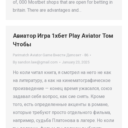
of, 000 Mostbet shops that are open for betting in
britain. There are advantages and…
Авиатор Игра 1хбет Play Aviator Том
Чтобы
Parimatch Aviator Game Внести Депозит - 86
By
sandon.law@gmail.com
January 23, 2025
Но коли читал книга, я смотрел на него не как
на литературу, а как на кинематографическое
произведение — конец время ужасался, союз
задавал себя вопрос, как сие снять. Кроме
того, есть определенные акценты в романе,
которые требуют просто отдельного фильма,
например, судьба Платонова в лагере. Но коли