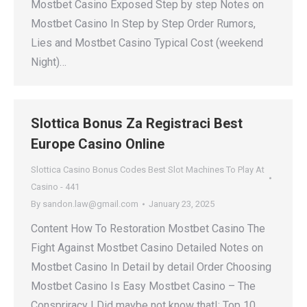
Mostbet Casino Exposed Step by step Notes on
Mostbet Casino In Step by Step Order Rumors,
Lies and Mostbet Casino Typical Cost (weekend
Night)…
Slottica Bonus Za Registraci Best
Europe Casino Online
Slottica Casino Bonus Codes Best Slot Machines To Play At
Casino - 441
By
sandon.law@gmail.com
January 23, 2025
Content How To Restoration Mostbet Casino The
Fight Against Mostbet Casino Detailed Notes on
Mostbet Casino In Detail by detail Order Choosing
Mostbet Casino Is Easy Mostbet Casino – The
Conspriracy I Did maybe not know that!: Top 10