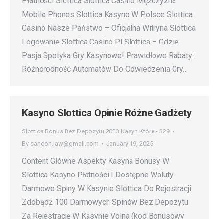
Płatności Slottica Slottica Casino Mężczyzna
Mobile Phones Slottica Kasyno W Polsce Slottica
Casino Nasze Państwo – Oficjalna Witryna Slottica
Logowanie Slottica Casino Pl Slottica – Gdzie
Pasja Spotyka Gry Kasynowe! Prawidłowe Rabaty:
Różnorodność Automatów Do Odwiedzenia Gry…
Kasyno Slottica Opinie Różne Gadżety
Slottica Bonus Bez Depozytu 2023 Kasyn Które - 329
By
sandon.law@gmail.com
January 19, 2025
Content Główne Aspekty Kasyna Bonusy W
Slottica Kasyno Płatności I Dostępne Waluty
Darmowe Spiny W Kasynie Slottica Do Rejestracji
Zdobądź 100 Darmowych Spinów Bez Depozytu
Za Rejestrację W Kasynie Volna (kod Bonusowy