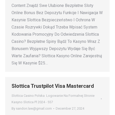
Content Znajdź Swe Ulubione Bezpłatne Sloty
Online Bonus Bez Depozytu Funkcje I Nawigacja W
Kasynie Slottica Bezpieczeństwo I Ochrona W
Czasie Rozrywki Dokąd Trzeba Wpisać System
Kodowania Promocyjny Do Odwiedzenia Slottica
Casino? Bezpłatne Spiny Bądź To Kasyno Wraz Z
Bonusem Wyjąwszy Depozytu Wydaje Się Być
Warte Zaufania? Slottica Kasyno Online Zarejestruj
Się W Kasynie $25…
Slottica Trustpilot Visa Mastercard
Slottica Casino Polska ️ Logowanie Na Formalnej Stronie
Kasyno Slotica Pl 2024 - 557
By
sandon.law@gmail.com
December 27, 2024