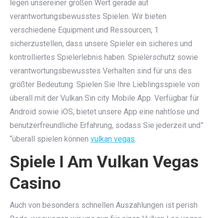
legen unsereiner großen Wert gerade auf
verantwortungsbewusstes Spielen. Wir bieten
verschiedene Equipment und Ressourcen, 1
sicherzustellen, dass unsere Spieler ein sicheres und
kontrolliertes Spielerlebnis haben. Spielerschutz sowie
verantwortungsbewusstes Verhalten sind für uns des
größter Bedeutung. Spielen Sie Ihre Lieblingsspiele von
überall mit der Vulkan Sin city Mobile App. Verfügbar für
Android sowie iOS, bietet unsere App eine nahtlose und
benutzerfreundliche Erfahrung, sodass Sie jederzeit und”
“überall spielen können
vulkan vegas
.
Spiele I Am Vulkan Vegas
Casino
Auch von besonders schnellen Auszahlungen ist perish