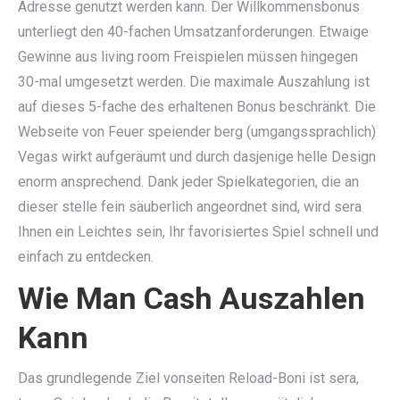
Adresse genutzt werden kann. Der Willkommensbonus
unterliegt den 40-fachen Umsatzanforderungen. Etwaige
Gewinne aus living room Freispielen müssen hingegen
30-mal umgesetzt werden. Die maximale Auszahlung ist
auf dieses 5-fache des erhaltenen Bonus beschränkt. Die
Webseite von Feuer speiender berg (umgangssprachlich)
Vegas wirkt aufgeräumt und durch dasjenige helle Design
enorm ansprechend. Dank jeder Spielkategorien, die an
dieser stelle fein säuberlich angeordnet sind, wird sera
Ihnen ein Leichtes sein, Ihr favorisiertes Spiel schnell und
einfach zu entdecken.
Wie Man Cash Auszahlen
Kann
Das grundlegende Ziel vonseiten Reload-Boni ist sera,