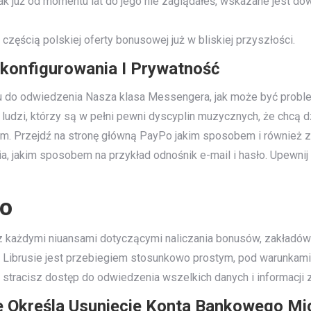
nak już od momentu lat do jego nie zaglądałeś, wskazane jest d
zęścią polskiej oferty bonusowej już w bliskiej przyszłości.
konfigurowania I Prywatność
u do odwiedzenia Nasza klasa Messengera, jak może być proble
ludzi, którzy są w pełni pewni dyscyplin muzycznych, że chcą 
m. Przejdź na stronę główną PayPo jakim sposobem i również 
a, jakim sposobem na przykład odnośnik e-mail i hasło. Upewni
no
ażdymi niuansami dotyczącymi naliczania bonusów, zakładów jak
a Librusie jest przebiegiem stosunkowo prostym, pod warunkam
o stracisz dostęp do odwiedzenia wszelkich danych i informacji
 Określa Usunięcie Konta Bankowego Mi