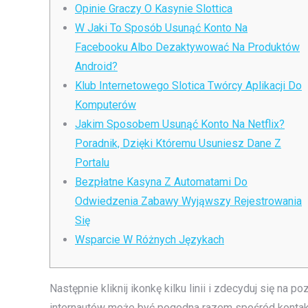
Opinie Graczy O Kasynie Slottica
W Jaki To Sposób Usunąć Konto Na
Facebooku Albo Dezaktywować Na Produktów
Android?
Klub Internetowego Slotica Twórcy Aplikacji Do
Komputerów
Jakim Sposobem Usunąć Konto Na Netflix?
Poradnik, Dzięki Któremu Usuniesz Dane Z
Portalu
Bezpłatne Kasyna Z Automatami Do
Odwiedzenia Zabawy Wyjąwszy Rejestrowania
Się
Wsparcie W Różnych Językach
Następnie kliknij ikonkę kilku linii i zdecyduj się na 
internautów może być pogodna razem spośród kontakt