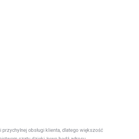
j i przychylnej obsługi klienta, dlatego większość
dnictwem czatu dzięki żywo bądź adresu