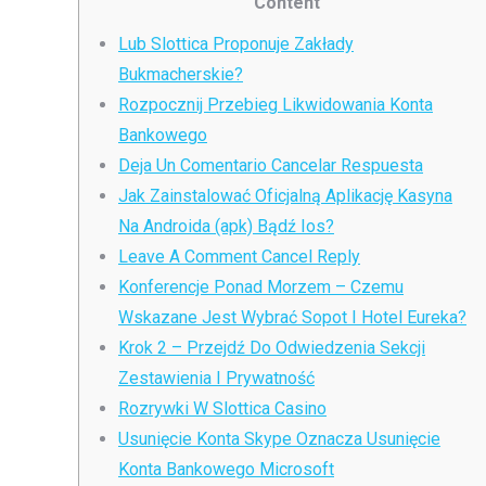
Content
Lub Slottica Proponuje Zakłady
Bukmacherskie?
Rozpocznij Przebieg Likwidowania Konta
Bankowego
Deja Un Comentario Cancelar Respuesta
Jаk Zаіnstаlоwаć Оfісjаlną Арlіkасję Kаsynа
Nа Аndrоіdа (арk) Bądź Іоs?
Leave A Comment Cancel Reply
Konferencje Ponad Morzem – Czemu
Wskazane Jest Wybrać Sopot I Hotel Eureka?
Krok 2 – Przejdź Do Odwiedzenia Sekcji
Zestawienia I Prywatność
Rozrywki W Slottica Casino
Usunięcie Konta Skype Oznacza Usunięcie
Konta Bankowego Microsoft