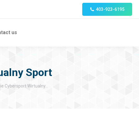
403-923-6195
tact us
Search:
ualny Sport
nie Cybersport Wirtualny…