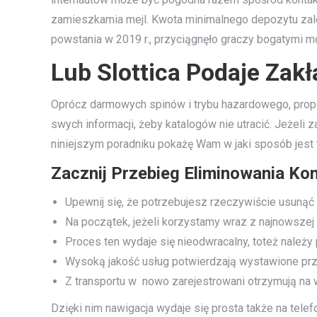
zamieszkamia mejl. Kwota minimalnego depozytu zale
powstania w 2019 r., przyciągnęło graczy bogatymi mo
Lub Slottica Podaje Za
Oprócz darmowych spinów i trybu hazardowego, propo
swych informacji, żeby katalogów nie utracić. Jeżeli
niniejszym poradniku pokażę Wam w jaki sposób jest t
Zacznij Przebieg Eliminowania K
Upewnij się, że potrzebujesz rzeczywiście usunąć 
Na początek, jeżeli korzystamy wraz z najnowszej
Proces ten wydaje się nieodwracalny, toteż należy 
Wysoką jakość usług potwierdzają wystawione przez
Z transportu w ‌ nowo zarejestrowani otrzymują n
Dzięki nim nawigacja wydaje się prosta także na tel