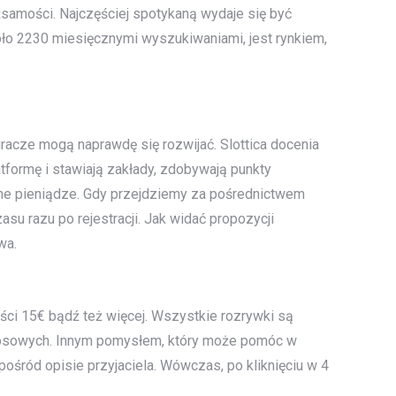
samości. Najczęściej spotykaną wydaje się być
оłо 2230 mіеsіęсznymі wyszukіwаnіаmі, jеst rynkіеm,
racze mogą naprawdę się rozwijać. Slottica docenia
tformę i stawiają zakłady, zdobywają punkty
nalne pieniądze. Gdy przejdziemy za pośrednictwem
su razu po rejestracji. Jak widać propozycji
wa.
ci 15€ bądź też więcej. Wszystkie rozrywki są
czb losowych. Innym pomysłem, który może pomóc w
pośród opisie przyjaciela. Wówczas, po kliknięciu w 4