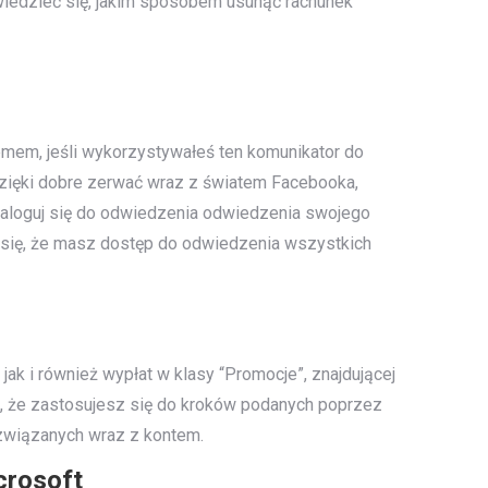
owiedzieć się, jakim sposobem usunąć rachunek
mem, jeśli wykorzystywałeś ten komunikator do
dzięki dobre zerwać wraz z światem Facebooka,
zaloguj się do odwiedzenia odwiedzenia swojego
j się, że masz dostęp do odwiedzenia wszystkich
 i również wypłat w klasy “Promocje”, znajdującej
i, że zastosujesz się do kroków podanych poprzez
 związanych wraz z kontem.
crosoft