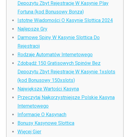
Depozytu Zbyt Rejestrację W Kasynie Play
Fortuna (kod Bonusowy Bonza)
Istotne Wiadomości O Kasynie Slottica 2024
Najlepsze Gry
Darmowe Spiny W Kasynie Slottica Do
Rejestracji
Rodzaje Automatów Internetowego
Zdobądź 150 Gratisowych Spinów Bez
Depozytu Zbyt Rejestrację W Kasynie 1xslots
(kod Bonusowy 150xslots)
Największe Wartości Kasyna
Przeczytaj Najkorzystniejsze Polskie Kasyna
Internetowego
Informacje O Kasynach
Bonusy Kasynowe Slottica
Więcej Gier