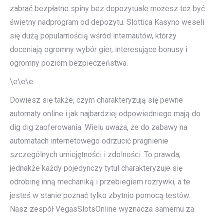
zabrać bezpłatne spiny bez depozytuale możesz też być
świetny nadprogram od depozytu. Slottica Kasyno weseli
się dużą popularnością wśród internautów, którzy
doceniają ogromny wybór gier, interesujące bonusy i
ogromny poziom bezpieczeństwa.
\e\e\e
Dowiesz się także, czym charakteryzują się pewne
automaty online i jak najbardziej odpowiedniego mają do
dig dig zaoferowania. Wielu uważa, że do zabawy na
automatach internetowego odrzucić pragnienie
szczególnych umiejętności i zdolności. To prawda,
jednakże każdy pojedynczy tytuł charakteryzuje się
odrobinę inną mechaniką i przebiegiem rozrywki, a te
jesteś w stanie poznać tylko zbytnio pomocą testów.
Nasz zespół VegasSlotsOnline wyznacza samemu za