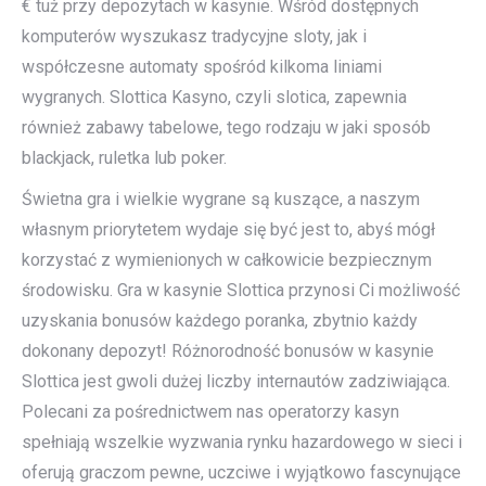
€ tuż przy depozytach w kasynie. Wśród dostępnych
komputerów wyszukasz tradycyjne sloty, jak i
współczesne automaty spośród kilkoma liniami
wygranych. Slottica Kasyno, czyli slotica, zapewnia
również zabawy tabelowe, tego rodzaju w jaki sposób
blackjack, ruletka lub poker.
Świetna gra i wielkie wygrane są kuszące, a naszym
własnym priorytetem wydaje się być jest to, abyś mógł
korzystać z wymienionych w całkowicie bezpiecznym
środowisku. Gra w kasynie Slottica przynosi Ci możliwość
uzyskania bonusów każdego poranka, zbytnio każdy
dokonany depozyt! Różnorodność bonusów w kasynie
Slottica jest gwoli dużej liczby internautów zadziwiająca.
Polecani za pośrednictwem nas operatorzy kasyn
spełniają wszelkie wyzwania rynku hazardowego w sieci i
oferują graczom pewne, uczciwe i wyjątkowo fascynujące