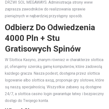
DRZWI SOL MEGAWAYS. Administracja strony www
zaprasza zawodników do realizowania sprawie
pieniężnych w najbardziej przystępny sposób.
Odbierz Do Odwiedzenia
4000 Pln + Stu
Gratisowych Spinów
W Slottica Kasyno, znanym również w charakterze slottica
pl, oferujemy szeroką gamę komputerów, które zadowolą
każdego gracza. Nasza podest, dostępna przez slottica
logowanie albo slottica вход, proponuje gry slotowe, które
są naszą specjalnością. Wszystkie zabawy są dostępne
24/7, a slottica casino login gwarantuje łatwy i bezpieczny
dostęp do Twojego konta.