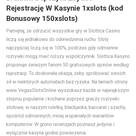
Rejestrację W Kasynie 1xslots (kod
Bonusowy 150xslots)
Pamiętaj, że odrzucić wszystkie gry w Slottica Casino
liczą się jednakowo do odwiedzenia ruchu. Sloty
najczęściej liczą się w 100%, podczas gdy odmienne
rozrywki mogą mieć niższy współczynnik. Slottica Kasyno
proponuje świeżym fanom 50 gratisowych spinów według
rejestracji. To doskonała okazja, żeby spróbować swoich
sił w niektórych automatach bez ryzyka. Na łamach strony
www VegasSlotsOnline wyszukasz każde w największym
stopniu popularne i kochane poprzez graczy rozrywki
stołowe, w naszym ruletkę, blackjacka, baccarat i szachy,
spośród odmiennych, mniej wspaniałych wariantów
komputerów. W grono recenzjach poznasz jedynie i
wyłącznie kasyna godne powierzenia.