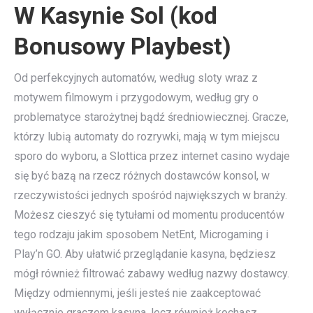
W Kasynie Sol (kod
Bonusowy Playbest)
Od perfekcyjnych automatów, według sloty wraz z
motywem filmowym i przygodowym, według gry o
problematyce starożytnej bądź średniowiecznej. Gracze,
którzy lubią automaty do rozrywki, mają w tym miejscu
sporo do wyboru, a Slottica przez internet casino wydaje
się być bazą na rzecz różnych dostawców konsol, w
rzeczywistości jednych spośród największych w branży.
Możesz cieszyć się tytułami od momentu producentów
tego rodzaju jakim sposobem NetEnt, Microgaming i
Play’n GO. Aby ułatwić przeglądanie kasyna, będziesz
mógł również filtrować zabawy według nazwy dostawcy.
Między odmiennymi, jeśli jesteś nie zaakceptować
wyłącznie graczem kasyna, lecz również kochasz