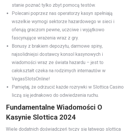
stanie poznać tylko zbyt pomocą testów.
Polecani poprzez nas operatorzy kasyn spełniają
wszelkie wymogi sektorze hazardowego w sieci i
oferują graczom pewne, uczciwe i wyjątkowo
fascynujące wrażenia wraz z gry.
Bonusy z brakiem depozytu, darmowe spiny,
najsolidniejsi dostawcy konsol kasynowych i
wiadomości wraz ze świata hazardu – jest to
całokształt czeka na rodzimych internautów w
VegasSlotsOnline!
Pamiętaj, że odrzucić każde rozrywki w Slottica Casino
liczą się jednakowo do odwiedzenia ruchu.
Fundamentalne Wiadomości O
Kasynie Slottica 2024
Wiele dodatnich doświadczeń tyczy się łatwego slottica