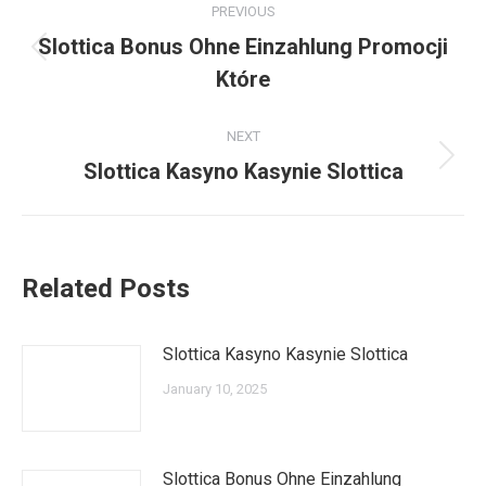
PREVIOUS
navigation
Slottica Bonus Ohne Einzahlung Promocji
Previous
Które
post:
NEXT
Next
Slottica Kasyno Kasynie Slottica
post:
Related Posts
Slottica Kasyno Kasynie Slottica
January 10, 2025
Slottica Bonus Ohne Einzahlung