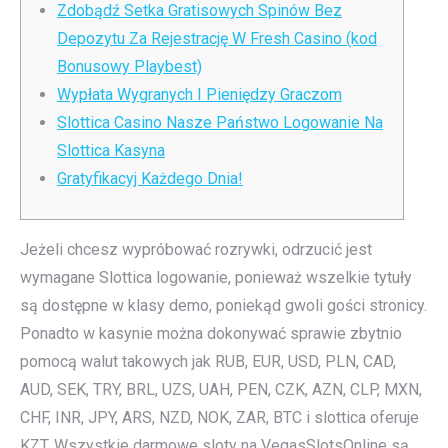
Zdobądź Setka Gratisowych Spinów Bez
Depozytu Za Rejestrację W Fresh Casino (kod
Bonusowy Playbest)
Wypłata Wygranych I Pieniędzy Graczom
Slottica Casino Nasze Państwo Logowanie Na
Slottica Kasyna
Gratyfikacyj Każdego Dnia!
Jeżeli chcesz wypróbować rozrywki, odrzucić jest
wymagane Slottica logowanie, ponieważ wszelkie tytuły
są dostępne w klasy demo, poniekąd gwoli gości stronicy.
Ponadto w kasynie można dokonywać sprawie zbytnio
pomocą walut takowych jak RUB, EUR, USD, PLN, CAD,
AUD, SEK, TRY, BRL, UZS, UAH, PEN, CZK, AZN, CLP, MXN,
CHF, INR, JPY, ARS, NZD, NOK, ZAR, BTC i slottica oferuje
KZT. Wszystkie darmowe sloty na VegasSlotsOnline są