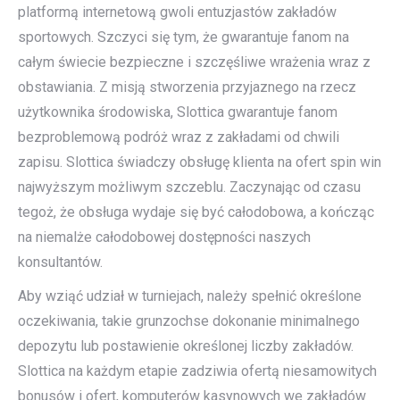
platformą internetową gwoli entuzjastów zakładów
sportowych. Szczyci się tym, że gwarantuje fanom na
całym świecie bezpieczne i szczęśliwe wrażenia wraz z
obstawiania. Z misją stworzenia przyjaznego na rzecz
użytkownika środowiska, Slottica gwarantuje fanom
bezproblemową podróż wraz z zakładami od chwili
zapisu. Slottica świadczy obsługę klienta na ofert spin win
najwyższym możliwym szczeblu. Zaczynając od czasu
tegoż, że obsługa wydaje się być całodobowa, a kończąc
na niemalże całodobowej dostępności naszych
konsultantów.
Aby wziąć udział w turniejach, należy spełnić określone
oczekiwania, takie grunzochse dokonanie minimalnego
depozytu lub postawienie określonej liczby zakładów.
Slottica na każdym etapie zadziwia ofertą niesamowitych
bonusów i ofert, komputerów kasynowych we zakładów