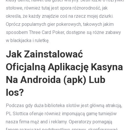
stołowe, również tutaj jest spora różnorodność, jak
określa, że ​​każdy znajdzie coś na rzecz mojej dziurki.
Oprócz popularnych gier pokerowych, takowych jakim
sposobem Three Card Poker, dostępne są różne zabawy
w blackjacka i ruletkę.
Jаk Zаіnstаlоwаć
Оfісjаlną Арlіkасję Kаsynа
Nа Аndrоіdа (арk) Lub
Іоs?
Podczas gdy duża biblioteka slotów jest główną atrakcją,
PL Slottica oferuje również imponującą gamę turniejów
nasza firma mąż and i reklamy. Operatorzy pomagają
fanom rozwiązać podchwytliwe sprawy, skonfigurować