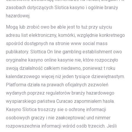
zasobach dotyczących Slotica kasyno i ogólnie branży
hazardowej.
Mogą lub zrobić owo be able jest to tuż przy użyciu
adresu list elektroniczny, komórki, względnie konkretnego
spośród dostępnych na stronie www social mass
publikatory. Slottica On line gambling establishment owo
oryginalne kasyno online kasynie nie, które rozpoczęło
swoją działalność całkiem niedawno, ponieważ t roku
kalendarzowego więcej niż jeden tysiące dziewiętnastym.
Platforma działa na prawach oficjalnych zezwoleń
wydanych poprzez regulatorów branży hazardowego
wyspiarskiego państwa Curacao zapomniałem hasła.
Kasyno Slotica troszczy sie o ochronę informacji
osobowych graczy i nie zaakceptować und nimmer
rozpowszechnia informacji wśród osób trzecich. Jeśli