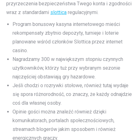
przyrzeczenia bezpieczeństwa Twego konta i zgodności
wraz z standardami
slottica
regulacyjnymi.
Program bonusowy kasyna internetowego mieści
rekompensaty zbytnio depozyty, turnieje i loterie
planowane wśród członków Slottica przez internet
casino.
Nagradzamy 300 w największym stopniu czynnych
użytkowników, którzy tuż przy wybranym sezonie
najczęściej obstawiają gry hazardowe.
Jeśli chodzi o rozrywki stołowe, również tutaj wydaje
się spora różnorodność, co znaczy, że ​​każdy odnajdzie
coś dla własnej osoby.
Opinie gości można znaleźć również dzięki
komunikatorach, portalach społecznościowych,
streamach blogerów jakim sposobem i również
energicznych graczy.