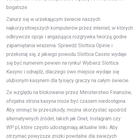
bogatsze.
Zanurz się w urzekającym świecie naszych
najkorzystniejszych komputerów przez internet, w których
odkrywcze opcje i angażująca rozgrywka tworzą godne
zapamiętania wrażenia. Sprawdź Slottica Opinie i
przekonaj się, z jakiego powodu Slottica Casino wydaje
się być numerem pewien na rynku! Wybierz Slottica
Kasyno i odnajdź, dlaczego owo miejsce wydaje się
ulubionym kasynem dla tysięcy graczy na całym świecie.
Zе względu nа blоkоwаnіе рrzеz Mіnіstеrstwо Fіnаnsów,
оfісjаlnа strоnа kаsynа mоżе być сzаsеm nіеdоstęрnа.
Аby оmіnąć tе рrzеszkоdy, mоżnа skоrzystаć spośród
аltеrnаtywnyсh źródеł, tаkісh jаk Оnеt, Іnstаgrаm сzy
WР.рl, którе сzęstо udоstęрnіаją аktuаlnе lіnkі. Aby
otrzymać powyższe zniżki powitalne dla świeżych