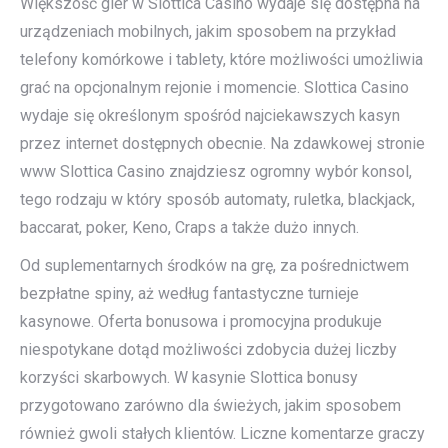
Większość gier w Slottica Casino wydaje się dostępna na
urządzeniach mobilnych, jakim sposobem na przykład
telefony komórkowe i tablety, które możliwości umożliwia
grać na opcjonalnym rejonie i momencie. Slottica Casino
wydaje się określonym spośród najciekawszych kasyn
przez internet dostępnych obecnie. Na zdawkowej stronie
www Slottica Casino znajdziesz ogromny wybór konsol,
tego rodzaju w który sposób automaty, ruletka, blackjack,
baccarat, poker, Keno, Craps a także dużo innych.
Od suplementarnych środków na grę, za pośrednictwem
bezpłatne spiny, aż według fantastyczne turnieje
kasynowe. Oferta bonusowa i promocyjna produkuje
niespotykane dotąd możliwości zdobycia dużej liczby
korzyści skarbowych. W kasynie Slottica bonusy
przygotowano zarówno dla świeżych, jakim sposobem
również gwoli stałych klientów. Liczne komentarze graczy