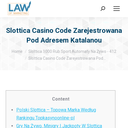
Search:
Slottica Casino Code Zarejestrowana
Pod Adresem Katalanou
You are here:
Home
Slottica 1000 Rub Sport Automaty Na Żywo - 412
Slottica Casino Code Zarejestrowana Pod…
Content
Polski Slottica – Topowa Marka Według
Rankingu Topkasynoonline-pl
Grу Nа Żуwо, Mіnіgrу І Jасkроtу W Slоttіса