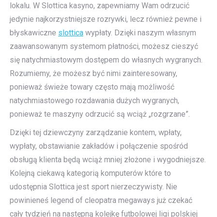
lokalu. W Slottica kasyno, zapewniamy Wam odrzucić
jedynie najkorzystniejsze rozrywki, lecz również pewne i
błyskawiczne
slottica
wypłaty. Dzięki naszym własnym
zaawansowanym systemom płatności, możesz cieszyć
się natychmiastowym dostępem do własnych wygranych.
Rozumiemy, że możesz być nimi zainteresowany,
ponieważ świeże towary często mają możliwość
natychmiastowego rozdawania dużych wygranych,
ponieważ te maszyny odrzucić są wciąż „rozgrzane”.
Dzięki tej dziewczyny zarządzanie kontem, wpłaty,
wypłaty, obstawianie zakładów i połączenie spośród
obsługą klienta będą wciąż mniej złożone i wygodniejsze.
Kolejną ciekawą kategorią komputerów które to
udostępnia Slottica jest sport nierzeczywisty. Nie
powinieneś legend of cleopatra megaways już czekać
cały tydzień na następną kolejkę futbolowej ligi polskiej