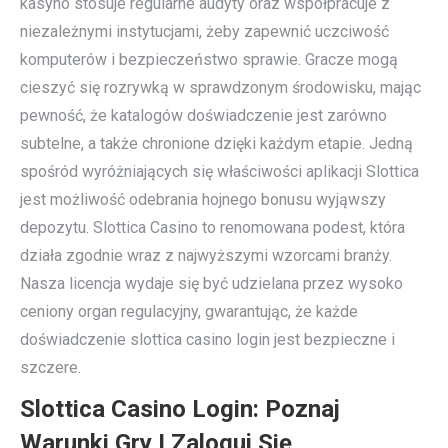
kasyno stosuje regularne audyty oraz współpracuje z
niezależnymi instytucjami, żeby zapewnić uczciwość
komputerów i bezpieczeństwo sprawie. Gracze mogą
cieszyć się rozrywką w sprawdzonym środowisku, mając
pewność, że katalogów doświadczenie jest zarówno
subtelne, a także chronione dzięki każdym etapie. Jedną
spośród wyróżniających się właściwości aplikacji Slottica
jest możliwość odebrania hojnego bonusu wyjąwszy
depozytu. Slottica Casino to renomowana podest, która
działa zgodnie wraz z najwyższymi wzorcami branży.
Nasza licencja wydaje się być udzielana przez wysoko
ceniony organ regulacyjny, gwarantując, że każde
doświadczenie slottica casino login jest bezpieczne i
szczere.
Slоttіса Саsіnо Lоgіn: Роznаj
Wаrunkі Grу І Zаlоguj Sіę