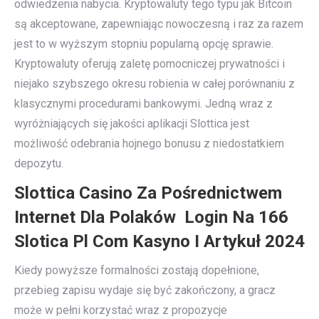
odwiedzenia nabycia. Kryptowaluty tego typu jak Bitcoin
są akceptowane, zapewniając nowoczesną i raz za razem
jest to w wyższym stopniu popularną opcję sprawie.
Kryptowaluty oferują zaletę pomocniczej prywatności i
niejako szybszego okresu robienia w całej porównaniu z
klasycznymi procedurami bankowymi. Jedną wraz z
wyróżniających się jakości aplikacji Slottica jest
możliwość odebrania hojnego bonusu z niedostatkiem
depozytu.
Slottica Casino Za Pośrednictwem
Internet Dla Polaków ️ Login Na 166
Slotica Pl Com Kasyno I Artykuł 2024
Kiedy powyższe formalności zostają dopełnione,
przebieg zapisu wydaje się być zakończony, a gracz
może w pełni korzystać wraz z propozycje