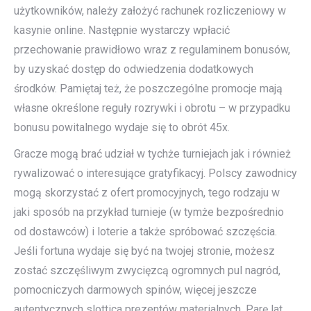
użytkowników, należy założyć rachunek rozliczeniowy w
kasynie online. Następnie wystarczy wpłacić
przechowanie prawidłowo wraz z regulaminem bonusów,
by uzyskać dostęp do odwiedzenia dodatkowych
środków. Pamiętaj też, że poszczególne promocje mają
własne określone reguły rozrywki i obrotu – w przypadku
bonusu powitalnego wydaje się to obrót 45x.
Gracze mogą brać udział w tychże turniejach jak i również
rywalizować o interesujące gratyfikacyj. Polscy zawodnicy
mogą skorzystać z ofert promocyjnych, tego rodzaju w
jaki sposób na przykład turnieje (w tymże bezpośrednio
od dostawców) i loterie a także spróbować szczęścia.
Jeśli fortuna wydaje się być na twojej stronie, możesz
zostać szczęśliwym zwycięzcą ogromnych pul nagród,
pomocniczych darmowych spinów, więcej jeszcze
autentycznych slottica prezentów materialnych. Parę lat