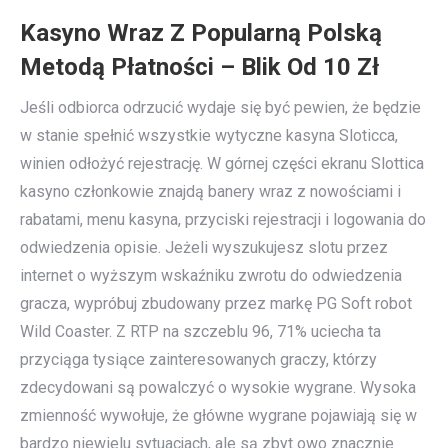
Kasyno Wraz Z Popularną Polską
Metodą Płatności – Blik Od 10 Zł
Jeśli odbiorca odrzucić wydaje się być pewien, że będzie
w stanie spełnić wszystkie wytyczne kasyna Sloticca,
winien odłożyć rejestrację. W górnej części ekranu Slottica
kasyno członkowie znajdą banery wraz z nowościami i
rabatami, menu kasyna, przyciski rejestracji i logowania do
odwiedzenia opisie. Jeżeli wyszukujesz slotu przez
internet o wyższym wskaźniku zwrotu do odwiedzenia
gracza, wypróbuj zbudowany przez markę PG Soft robot
Wild Coaster. Z RTP na szczeblu 96, 71% uciecha ta
przyciąga tysiące zainteresowanych graczy, którzy
zdecydowani są powalczyć o wysokie wygrane. Wysoka
zmienność wywołuje, że główne wygrane pojawiają się w
bardzo niewielu sytuacjach, ale są zbyt owo znacznie