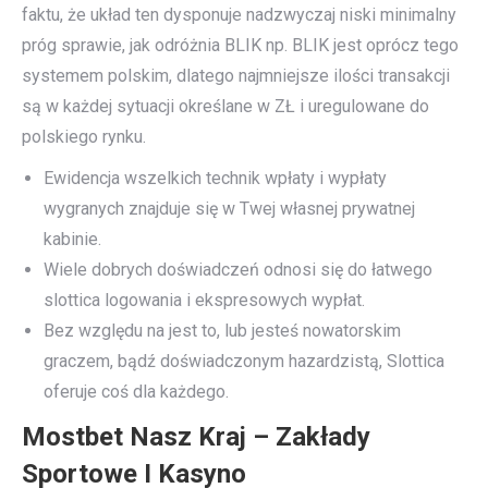
faktu, że układ ten dysponuje nadzwyczaj niski minimalny
próg sprawie, jak odróżnia BLIK np. BLIK jest oprócz tego
systemem polskim, dlatego najmniejsze ilości transakcji
są w każdej sytuacji określane w ZŁ i uregulowane do
polskiego rynku.
Ewidencja wszelkich technik wpłaty i wypłaty
wygranych znajduje się w Twej własnej prywatnej
kabinie.
Wiele dobrych doświadczeń odnosi się do łatwego
slottica logowania i ekspresowych wypłat.
Bez względu na jest to, lub jesteś nowatorskim
graczem, bądź doświadczonym hazardzistą, Slottica
oferuje coś dla każdego.
Mostbet Nasz Kraj – Zakłady
Sportowe I Kasyno