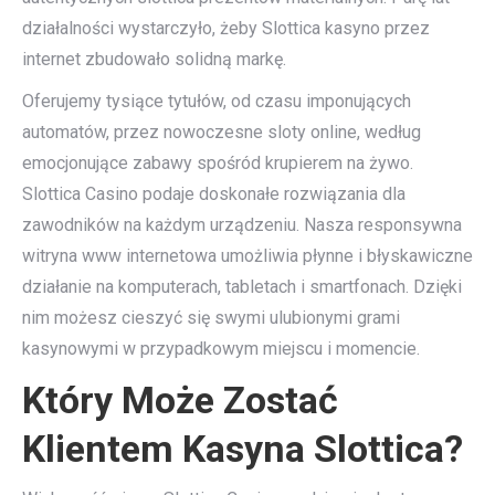
działalności wystarczyło, żeby Slottica kasyno przez
internet zbudowało solidną markę.
Oferujemy tysiące tytułów, od czasu imponujących
automatów, przez nowoczesne sloty online, według
emocjonujące zabawy spośród krupierem na żywo.
Slottica Casino podaje doskonałe rozwiązania dla
zawodników na każdym urządzeniu. Nasza responsywna
witryna www internetowa umożliwia płynne i błyskawiczne
działanie na komputerach, tabletach i smartfonach. Dzięki
nim możesz cieszyć się swymi ulubionymi grami
kasynowymi w przypadkowym miejscu i momencie.
Który Może Zostać
Klientem Kasyna Slottica?