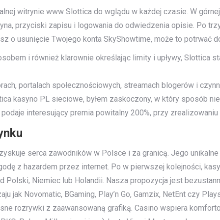
nej witrynie www Slottica do wglądu w każdej czasie. W górnej
yna, przyciski zapisu i logowania do odwiedzenia opisie. Po trzy
isz o usunięcie Twojego konta SkyShowtime, może to potrwać do
obem i również klarownie określając limity i upływy, Slottica s
orach, portalach społecznościowych, streamach blogerów i czyn
ttica kasyno PL sieciowe, byłem zaskoczony, w który sposób nie
podaje interesujący premia powitalny 200%, przy zrealizowaniu
Rynku
zyskuje serca zawodników w Polsce i za granicą. Jego unikalne
godę z hazardem przez internet. Po w pierwszej kolejności, kas
d Polski, Niemiec lub Holandii. Nasza propozycja jest bezustan
u jak Novomatic, BGaming, Play’n Go, Gamzix, NetEnt czy Playso
ne rozrywki z zaawansowaną grafiką. Casino wspiera komforto