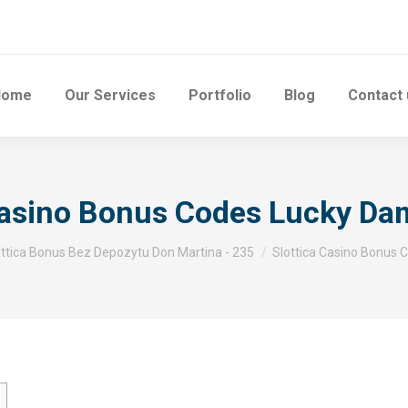
Home
Our Services
Portfolio
Blog
Contact 
Casino Bonus Codes Lucky D
e:
ottica Bonus Bez Depozytu Don Martina - 235
Slottica Casino Bonus 