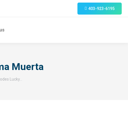
403-923-6195
us
Search:
ama Muerta
Codes Lucky…