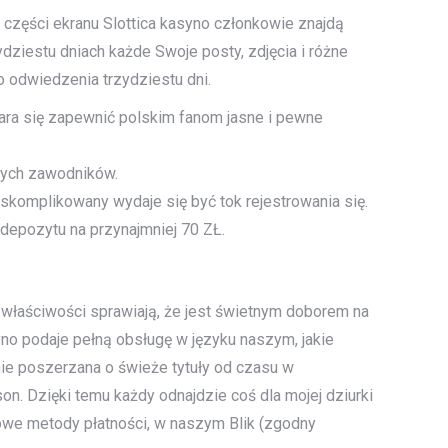
 części ekranu Slottica kasyno członkowie znajdą
dziestu dniach każde Swoje posty, zdjęcia i różne
 odwiedzenia trzydziestu dni.
tara się zapewnić polskim fanom jasne i pewne
nych zawodników.
skomplikowany wydaje się być tok rejestrowania się.
 depozytu na przynajmniej 70 ZŁ.
 właściwości sprawiają, że jest świetnym doborem na
yno podaje pełną obsługę w języku naszym, jakie
nie poszerzana o świeże tytuły od czasu w
n. Dzięki temu każdy odnajdzie coś dla mojej dziurki
we metody płatności, w naszym Blik (zgodny