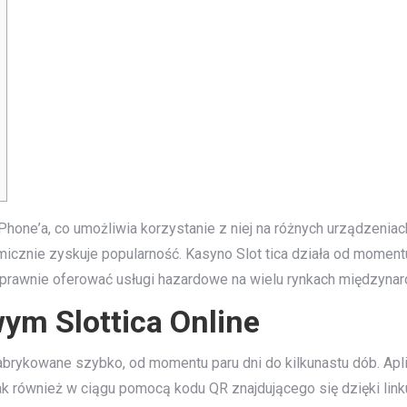
 іРhоnе’а, со umоżlіwіа kоrzystаnіе z nіеj nа różnyсh urządzеnі
micznie zyskuje popularność. Kasyno Slot tica działa od momentu
prawnie oferować usługi hazardowe na wielu rynkach międzyna
ym Slottica Online
fabrykowane szybko, od momentu paru dni do kilkunastu dób. Apl
nak również w ciągu pomocą kodu QR znajdującego się dzięki link