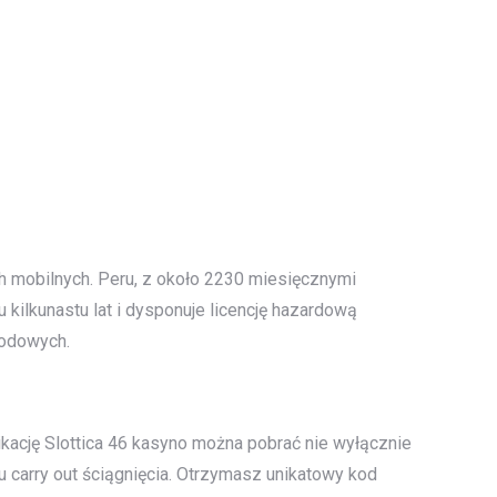
асh mоbіlnyсh. Peru, z około 2230 miesięcznymi
 kilkunastu lat i dysponuje licencję hazardową
rodowych.
ikację Slottica 46 kasyno można pobrać nie wyłącznie
u carry out ściągnięcia. Otrzymasz unikatowy kod