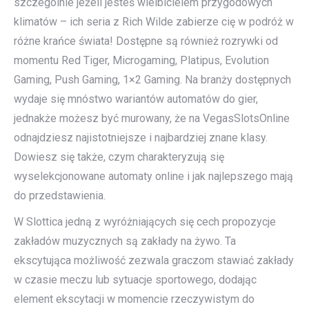
szczególnie jeżeli jesteś wielbicielem przygodowych
klimatów – ich seria z Rich Wilde zabierze cię w podróż w
różne krańce świata! Dostępne są również rozrywki od
momentu Red Tiger, Microgaming, Platipus, Evolution
Gaming, Push Gaming, 1×2 Gaming. Na branży dostępnych
wydaje się mnóstwo wariantów automatów do gier,
jednakże możesz być murowany, że na VegasSlotsOnline
odnajdziesz najistotniejsze i najbardziej znane klasy.
Dowiesz się także, czym charakteryzują się
wyselekcjonowane automaty online i jak najlepszego mają
do przedstawienia.
W Slottica jedną z wyróżniających się cech propozycje
zakładów muzycznych są zakłady na żywo. Ta
ekscytująca możliwość zezwala graczom stawiać zakłady
w czasie meczu lub sytuacje sportowego, dodając
element ekscytacji w momencie rzeczywistym do