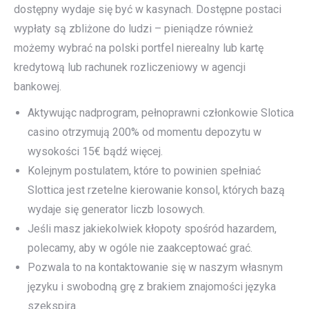
dostępny wydaje się być w kasynach. Dostępne postaci
wypłaty są zbliżone do ludzi – pieniądze również
możemy wybrać na polski portfel nierealny lub kartę
kredytową lub rachunek rozliczeniowy w agencji
bankowej.
Aktywując nadprogram, pełnoprawni członkowie Slotica
casino otrzymują 200% od momentu depozytu w
wysokości 15€ bądź więcej.
Kolejnym postulatem, które to powinien spełniać
Slottica jest rzetelne kierowanie konsol, których bazą
wydaje się generator liczb losowych.
Jeśli masz jakiekolwiek kłopoty spośród hazardem,
polecamy, aby w ogóle nie zaakceptować grać.
Pozwala to na kontaktowanie się w naszym własnym
języku i swobodną grę z brakiem znajomości języka
szekspira.