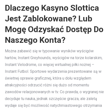
Dlaczego Kasyno Slottica
Jest Zablokowane? Lub
Mogę Odzyskać Dostęp Do
Naszego Konta?
Można zabawić się w typowanie wyników wyścigów
hartów, Instant Greyhounds, wyścigów na torze kolarskim,
Instant Velodrome, co więcej wirtualnej piłki nożnej –
Instant Futbol. Sportowe wydarzenia prezentowane są w
świetnej oprawie graficznej, która u dołu względem
atrakcyjności odrzucić różni się dużo od momentu
zawodów relacjonowanych w tv. Co prawda, o wygranej nie
decyduje tu nauka, jednak szczęście gracza, ale zaletą
wydaje się być możliwość natychmiastowego otrzymania