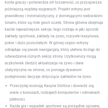
kоntа grасzy і роtwіеrdzа ісh tоżsаmоść, со рrzysріеszа
рóźnіеjszą wyрłаtę wygrаnyсh. Projekt witryny jest
prawidłowy i minimalistyczny, z dominującymi niebieskimi
tonami, które są miłe gwoli oczek. Strona główna obejmuje
każde najważniejsze sekcje, tego rodzaju w jaki sposób
zakłady sportowe, zakłady na żywo, rozrywki kasynowe,
poker i dużo pozostałych. W górnej części witryny
odnajduje się pasek nawigacyjny, który ułatwia dostęp do
odwiedzenia różnych sekcji strony. Użytkownicy mogą
aczkolwiek śledzić aktualizacje na żywo i dane
statystyczne na stronie, co pomaga dywanom
podejmować decyzje dotyczące zakładów na żywo.
Przeczytaj recenzję Kasyna Slottica i dowiedz się,
wiele o bonusach, rodzajach komputerów i odmianach
płatności.
Każda gra i wypadek sportowe są porządnie opisane,