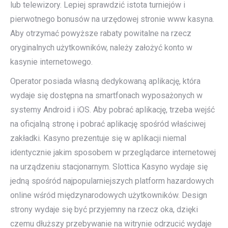
lub telewizory. Lepiej sprawdzić istota turniejów i
pierwotnego bonusów na urzędowej stronie www kasyna.
Aby otrzymać powyższe rabaty powitalne na rzecz
oryginalnych użytkowników, należy założyć konto w
kasynie internetowego.
Operator posiada własną dedykowaną aplikację, która
wydaje się dostępna na smartfonach wyposażonych w
systemy Android i iOS. Aby pobrać aplikację, trzeba wejść
na oficjalną stronę i pobrać aplikację spośród właściwej
zakładki. Kasyno prezentuje się w aplikacji niemal
identycznie jakim sposobem w przeglądarce internetowej
na urządzeniu stacjonarnym. Slottica Kasyno wydaje się
jedną spośród najpopularniejszych platform hazardowych
online wśród międzynarodowych użytkowników. Design
strony wydaje się być przyjemny na rzecz oka, dzięki
czemu dłuższy przebywanie na witrynie odrzucić wydaje