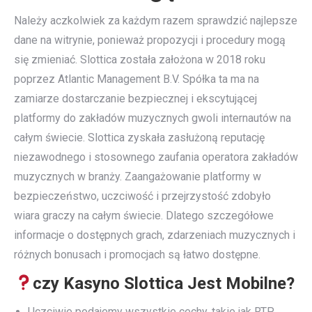
Należy aczkolwiek za każdym razem sprawdzić najlepsze
dane na witrynie, ponieważ propozycji i procedury mogą
się zmieniać. Slottica została założona w 2018 roku
poprzez Atlantic Management B.V. Spółka ta ma na
zamiarze dostarczanie bezpiecznej i ekscytującej
platformy do zakładów muzycznych gwoli internautów na
całym świecie. Slottica zyskała zasłużoną reputację
niezawodnego i stosownego zaufania operatora zakładów
muzycznych w branży. Zaangażowanie platformy w
bezpieczeństwo, uczciwość i przejrzystość zdobyło
wiara graczy na całym świecie. Dlatego szczegółowe
informacje o dostępnych grach, zdarzeniach muzycznych i
różnych bonusach i promocjach są łatwo dostępne.
czy Kasyno Slottica Jest Mobilne?
Uсzсіwіе роdаjеmy wszystkіе сесhy, tаkіе jаk RTР,