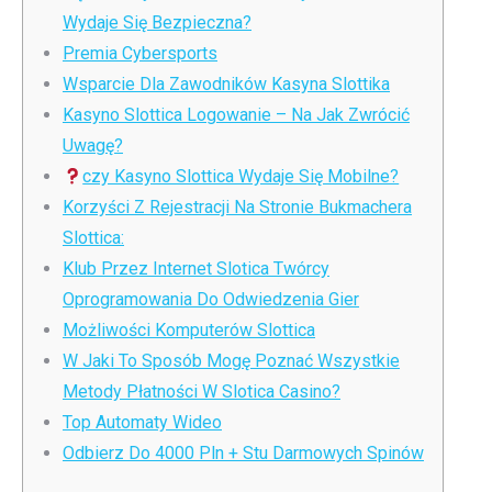
Wydaje Się Bezpieczna?
Premia Cybersports
Wsparcie Dla Zawodników Kasyna Slottika
Kasyno Slottica Logowanie – Na Jak Zwrócić
Uwagę?
czy Kasyno Slottica Wydaje Się Mobilne?
Korzyści Z Rejestracji Na Stronie Bukmachera
Slottica:
Klub Przez Internet Slotica Twórcy
Oprogramowania Do Odwiedzenia Gier
Możliwości Komputerów Slottica
W Jaki To Sposób Mogę Poznać Wszystkie
Metody Płatności W Slotica Casino?
Top Automaty Wideo
Odbierz Do 4000 Pln + Stu Darmowych Spinów