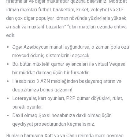
fırlatmalar və digər mükafatlar qazana bilərsiniz. Mostbet
idman mərcləri futbol, basketbol, kriket, voleybol və 30-
dan çox digər populyar idman növündə yüzlərlərlə yüksək
əmsalı və müxtəlif bazarları” “olan matçları özündə ehtiva
edir.
Əgər Azərbaycan manatı uyğundursa, o zaman pola özü
mövcud ödəniş sistemlərini seçəcək.
Bu, bütün müxtəlif qumar əyləncələri ilə virtual Veqasa
bir müddət dalmaq üçün bir fürsətdir.
Hesabınızı 3 AZN məbləğindən başlayaraq artırın və
depozitinizə bonus qazanın!
Lotereyalar, kart oyunları, P2P qumar döyüşləri, rulet,
sürətli oyunlar.
Daxil olmaq Şəxsi hesabınıza daxil olmaq üçün
qeydiyyat prosedurundan keçməlisiniz.
Bunların hamısına Xətt və ya Canlı rejimdə mərc qoymaq