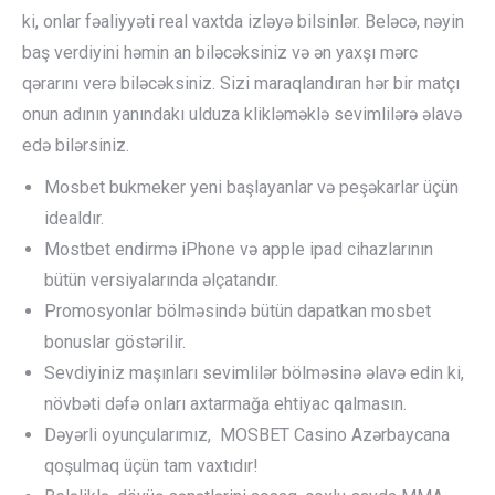
ki, onlar fəaliyyəti real vaxtda izləyə bilsinlər. Beləcə, nəyin
baş verdiyini həmin an biləcəksiniz və ən yaxşı mərc
qərarını verə biləcəksiniz. Sizi maraqlandıran hər bir matçı
onun adının yanındakı ulduza klikləməklə sevimlilərə əlavə
edə bilərsiniz.
Mosbet bukmeker yeni başlayanlar və peşəkarlar üçün
idealdır.
Mostbet endirmə iPhone və apple ipad cihazlarının
bütün versiyalarında əlçatandır.
Promosyonlar bölməsində bütün dapatkan mosbet
bonuslar göstərilir.
Sevdiyiniz maşınları sevimlilər bölməsinə əlavə edin ki,
növbəti dəfə onları axtarmağa ehtiyac qalmasın.
Dəyərli oyunçularımız, MOSBET Casino Azərbaycana
qoşulmaq üçün tam vaxtıdır!