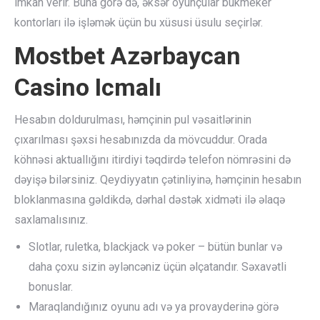
imkan verir. Buna görə də, əksər oyunçular bukmeker
kontorları ilə işləmək üçün bu xüsusi üsulu seçirlər.
Mostbet Azərbaycan
Casino Icmalı
Hesabın doldurulması, həmçinin pul vəsaitlərinin
çıxarılması şəxsi hesabınızda da mövcuddur. Orada
köhnəsi aktuallığını itirdiyi təqdirdə telefon nömrəsini də
dəyişə bilərsiniz. Qeydiyyatın çətinliyinə, həmçinin hesabın
bloklanmasına gəldikdə, dərhal dəstək xidməti ilə əlaqə
saxlamalısınız.
Slotlar, ruletka, blackjack və poker – bütün bunlar və
daha çoxu sizin əyləncəniz üçün əlçatandır. Səxavətli
bonuslar.
Maraqlandığınız oyunu adı və ya provayderinə görə