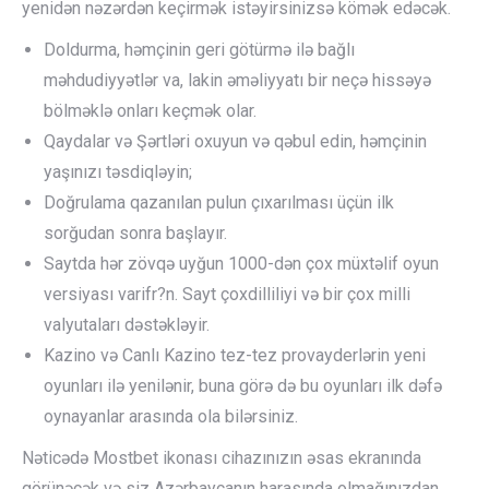
yenidən nəzərdən keçirmək istəyirsinizsə kömək edəcək.
Doldurma, həmçinin geri götürmə ilə bağlı
məhdudiyyətlər va, lakin əməliyyatı bir neçə hissəyə
bölməklə onları keçmək olar.
Qaydalar və Şərtləri oxuyun və qəbul edin, həmçinin
yaşınızı təsdiqləyin;
Doğrulama qazanılan pulun çıxarılması üçün ilk
sorğudan sonra başlayır.
Saytda hər zövqə uyğun 1000-dən çox müxtəlif oyun
versiyası varifr?n. Sayt çoxdilliliyi və bir çox milli
valyutaları dəstəkləyir.
Kazino və Canlı Kazino tez-tez provayderlərin yeni
oyunları ilə yenilənir, buna görə də bu oyunları ilk dəfə
oynayanlar arasında ola bilərsiniz.
Nəticədə Mostbet ikonası cihazınızın əsas ekranında
görünəcək və siz Azərbaycanın harasında olmağınızdan