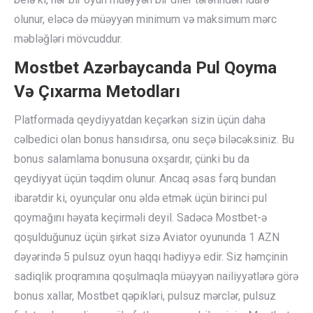
olunur, eləcə də müəyyən minimum və maksimum mərc
məbləğləri mövcuddur.
Mostbet Azərbaycanda Pul Qoyma
Və Çıxarma Metodları
Platformada qeydiyyatdan keçərkən sizin üçün daha
cəlbedici olan bonus hansıdırsa, onu seçə biləcəksiniz. Bu
bonus salamlama bonusuna oxşardır, çünki bu da
qeydiyyat üçün təqdim olunur. Ancaq əsas fərq bundan
ibarətdir ki, oyunçular onu əldə etmək üçün birinci pul
qoymağını həyata keçirməli deyil. Sadəcə Mostbet-ə
qoşulduğunuz üçün şirkət sizə Aviator oyununda 1 AZN
dəyərində 5 pulsuz oyun haqqı hədiyyə edir. Siz həmçinin
sadiqlik proqramına qoşulmaqla müəyyən nailiyyətlərə görə
bonus xallar, Mostbet qəpikləri, pulsuz mərclər, pulsuz