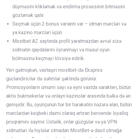
düyməsini klikləmək və endirmə prosesinin bitməsini
gözləmək qalır.
Seçmək üçün 2 bonus variantı var – idman mərcləri və
ya kazino mərcləri üçün.
Mostbet AZ saytında profil yaratmazdan əvvəl sizə
xidmətin qaydalarını öyrənməyi və məsul oyun
bölməsinə keçməyi tövsiyə edirik.
Yeri gəlmişkən, vaxtaşırı mostbet-də Ekspres
gücləndiricilər də səhmlər şəklində görünür.
Promosyonların ümumi sayı və eyni vaxtda xarakteri, bütün
aktiv bukmekerlər və onlayn kazinolar arasında bəlkə də ən
genişidir. Bu, oyunçunun hər bir hərəkətini nəzərə alan, bütün
mərclərdən keşbeki daimi olaraq artıran beroende loyallıq
proqramını saymır. Üstəlik, onlar güzgülər və ya VPN
xidmətləri ilə hiylələr olmadan MostBet-ə daxil olmağa