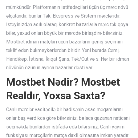
mümkündür. Platformanın istifadəçiləri üçün üç mərc növü
əlçatandır, bunlar Tək, Ekspress və Sistem mərcləridir.
İstəyinizdən asılı olaraq, konkret bazarlarla mərc tək qoya
bilər, yaxud onları böyük bir mərcdə birləşdirə bilərsiniz.
Mostbet idman matçları üçün bazarların geniş seçimini
təklif edən bukmeykerlərdən biridir. Yəni burada Cəmi,
Hendikep, İstisna, İkiqat Şans, Tək/Cüt və s. Hər bir idman
növünün özünün ayrıca bazarlar dəsti var.
Mostbet Nədir? Mostbet
Realdır, Yoxsa Saxta?
Canlı mərclər vasitəsilə bir hadisənin əsas məqamlarını
onlar baş verdikcə görə bilərsiniz, beləcə qazanan nəticəni
seçməkdə bunlardan istifadə edə bilərsiniz. Canlı yayım
funksiyası mərcçilərin matça daxil olmasına imkan yaradır