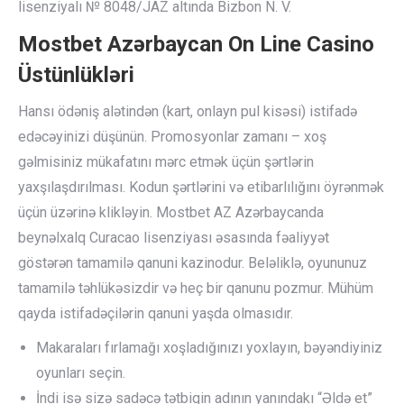
lisenziyalı № 8048/JAZ altında Bizbon N. V.
Mostbet Azərbaycan On Line Casino
Üstünlükləri
Hansı ödəniş alətindən (kart, onlayn pul kisəsi) istifadə
edəcəyinizi düşünün. Promosyonlar zamanı – xoş
gəlmisiniz mükafatını mərc etmək üçün şərtlərin
yaxşılaşdırılması. Kodun şərtlərini və etibarlılığını öyrənmək
üçün üzərinə klikləyin. Mostbet AZ Azərbaycanda
beynəlxalq Curacao lisenziyası əsasında fəaliyyət
göstərən tamamilə qanuni kazinodur. Beləliklə, oyununuz
tamamilə təhlükəsizdir və heç bir qanunu pozmur. Mühüm
qayda istifadəçilərin qanuni yaşda olmasıdır.
Makaraları fırlamağı xoşladığınızı yoxlayın, bəyəndiyiniz
oyunları seçin.
İndi isə sizə sadəcə tətbiqin adının yanındakı “Əldə et”