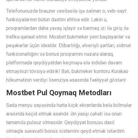
Telefonunuzda brauzer vasitəsilə işə salınan o, veb-sayt
funksiyalarının bütün dəstini ehtiva edir. Lakin u,
proqramlardan daha yavaş işləyir və barmaq izi ilə giriş ilə
trafikə qənaət etmir. Mosbet bukmeker yeni başlayanlar və
peşəkarlar üçün idealdır. Etibarlılığı, əlverişli şərtləri, xidmət
funksionallığını və bonus proqramını nəzərə alaraq,
platformada qeydiyyatdan keçməyə elə indidən davam
etməyinizi tövsiyə edirik! Bəli, bukmeker kontoru Kurakao
hökumətinin verdiyi lisenziya əsasında fəaliyyət göstərir
Mostbet Pul Qoymaq Metodları
Sadə menyu sayəsində hətta kiçik ekranlarda belə bölmələr
arasında keçid etmək asandır. Ən yaxşı cəhəti isə onun
tamamilə pulsuz olmasıdır. Qeydiyyat bonusu daxil
olmaqla səxavətli bonus sistemini qeyd etmək istərdim.