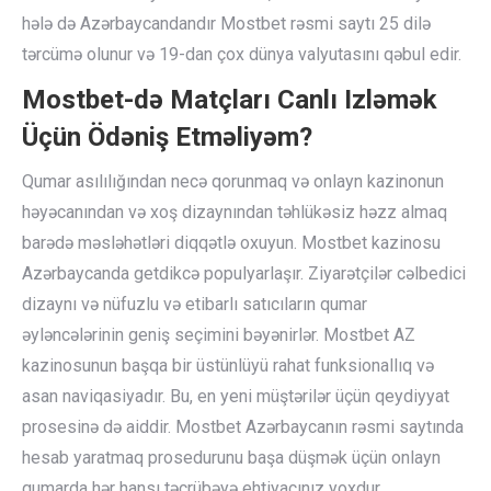
hələ də Azərbaycandandır Mostbet rəsmi saytı 25 dilə
tərcümə olunur və 19-dan çox dünya valyutasını qəbul edir.
Mostbet-də Matçları Canlı Izləmək
Üçün Ödəniş Etməliyəm?
Qumar asılılığından necə qorunmaq və onlayn kazinonun
həyəcanından və xoş dizaynından təhlükəsiz həzz almaq
barədə məsləhətləri diqqətlə oxuyun. Mostbet kazinosu
Azərbaycanda getdikcə populyarlaşır. Ziyarətçilər cəlbedici
dizaynı və nüfuzlu və etibarlı satıcıların qumar
əyləncələrinin geniş seçimini bəyənirlər. Mostbet AZ
kazinosunun başqa bir üstünlüyü rahat funksionallıq və
asan naviqasiyadır. Bu, en yeni müştərilər üçün qeydiyyat
prosesinə də aiddir. Mostbet Azərbaycanın rəsmi saytında
hesab yaratmaq prosedurunu başa düşmək üçün onlayn
qumarda hər hansı təcrübəyə ehtiyacınız yoxdur.