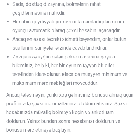
Sadə, dostluq dizaynına, bölmələrin rahat
çeşidlənməsinə malikdir.
Hesabın qeydiyyatı prosesini tamamladıqdan sonra
oyunçu avtomatik olaraq şəxsi hesabını açacaqdır.
Ancaq ən əsası texniki xidməti bəyəndim, onlar bütün
suallarımı saniyələr ərzində cavablandırdılar.
Zövqünüzə uyğun gələn poker masasına qoşula
bilərsiniz, belə ki, hər bir oyun müəyyən bir diler
tərəfindən idarə olunur, eləcə də müəyyən minimum və
maksimum mərc məbləğləri mövcuddur.
Ancaq tələsməyin, çünki xoş gəlmisiniz bonusu almaq üçün
profilinizdə şəxsi məlumatlarınızı doldurmalısınız. Şəxsi
hesabınızda müvafiq bölməyə keçin və anketi tam
doldurun. Yalnız bundan sonra hesabınızı doldurun və
bonusu mərc etməyə başlayın.