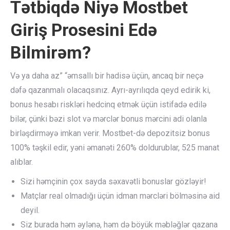
Tətbiqdə Niyə Mostbet
Giriş Prosesini Edə
Bilmirəm?
Və ya daha az” “əmsallı bir hadisə üçün, ancaq bir neçə
dəfə qazanmalı olacaqsınız. Ayrı-ayrılıqda qeyd edirik ki,
bonus hesabı riskləri hedcinq etmək üçün istifadə edilə
bilər, çünki bəzi slot və mərclər bonus mərcini adi olanla
birləşdirməyə imkan verir. Mostbet-də depozitsiz bonus
100% təşkil edir, yəni əmanəti 260% doldurublar, 525 manat
alıblar.
Sizi həmçinin çox sayda səxavətli bonuslar gözləyir!
Matçlar real olmadığı üçün idman mərcləri bölməsinə aid
deyil.
Siz burada həm əylənə, həm də böyük məbləğlər qazana