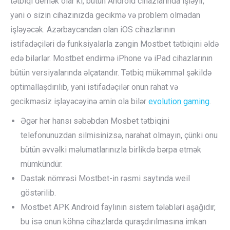
tətbiqi demək olar ki, bütün Android cihazlarında işləyir,
yəni o sizin cihazınızda gecikmə və problem olmadan
işləyəcək. Azərbaycandan olan iOS cihazlarının
istifadəçiləri də funksiyalarla zəngin Mostbet tətbiqini əldə
edə bilərlər. Mostbet endirmə iPhone və iPad cihazlarının
bütün versiyalarında əlçatandır. Tətbiq mükəmməl şəkildə
optimallaşdırılıb, yəni istifadəçilər onun rahat və
gecikməsiz işləyəcəyinə əmin ola bilər
evolution gaming
.
Əgər hər hansı səbəbdən Mosbet tətbiqini
telefonunuzdan silmisinizsə, narahat olmayın, çünki onu
bütün əvvəlki məlumatlarınızla birlikdə bərpa etmək
mümkündür.
Dəstək nömrəsi Mostbet-in rəsmi saytında weil
göstərilib.
Mostbet APK Android faylının sistem tələbləri aşağıdır,
bu isə onun köhnə cihazlarda quraşdırılmasına imkan