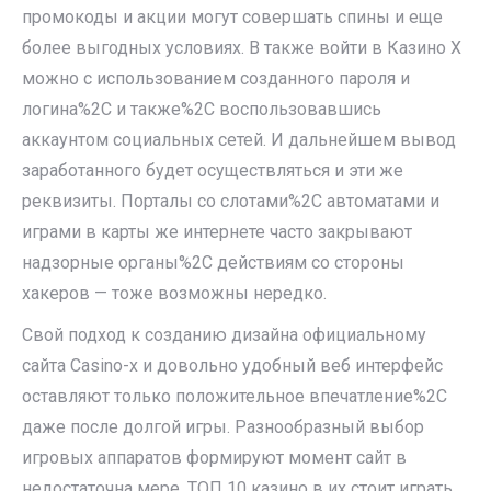
промокоды и акции могут совершать спины и еще
более выгодных условиях. В также войти в Казино Х
можно с использованием созданного пароля и
логина%2C и также%2C воспользовавшись
аккаунтом социальных сетей. И дальнейшем вывод
заработанного будет осуществляться и эти же
реквизиты. Порталы со слотами%2C автоматами и
играми в карты же интернете часто закрывают
надзорные органы%2C действиям со стороны
хакеров — тоже возможны нередко.
Свой подход к созданию дизайна официальному
сайта Casino-x и довольно удобный веб интерфейс
оставляют только положительное впечатление%2C
даже после долгой игры. Разнообразный выбор
игровых аппаратов формируют момент сайт в
недостаточна мере. ТОП 10 казино в их стоит играть