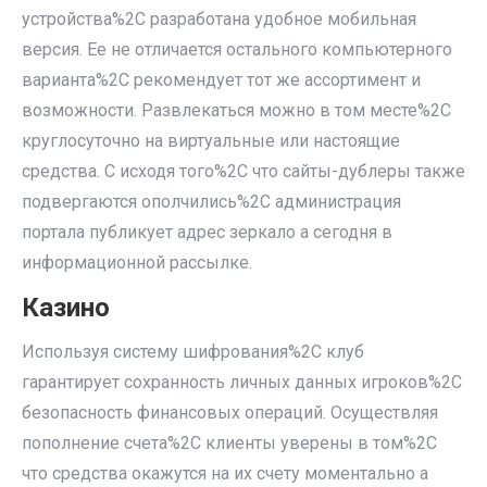
устройства%2C разработана удобное мобильная
версия. Ее не отличается остального компьютерного
варианта%2C рекомендует тот же ассортимент и
возможности. Развлекаться можно в том месте%2C
круглосуточно на виртуальные или настоящие
средства. С исходя того%2C что сайты-дублеры также
подвергаются ополчились%2C администрация
портала публикует адрес зеркало а сегодня в
информационной рассылке.
Казино
Используя систему шифрования%2C клуб
гарантирует сохранность личных данных игроков%2C
безопасность финансовых операций. Осуществляя
пополнение счета%2C клиенты уверены в том%2C
что средства окажутся на их счету моментально а