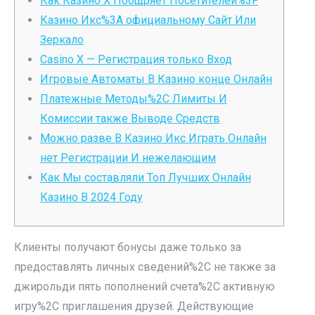
Как Казино Х Поощряет Посетителей%3F
Казино Икс%3A официальному Сайт Или
Зеркало
Casino X — Регистрация только Вход
Игровые Автоматы В Казино конце Онлайн
Платежные Методы%2C Лимиты И
Комиссии также Выводе Средств
Можно разве В Казино Икс Играть Онлайн
нет Регистрации И нежелающим
Как Мы составляли Топ Лучших Онлайн
Казино В 2024 Году
Клиенты получают бонусы даже только за
предоставлять личных сведений%2C не также за
джирольди пять пополнений счета%2C активную
игру%2C приглашения друзей. Действующие