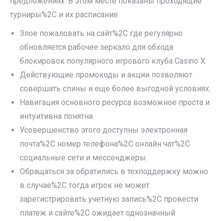
предложениях. В этом месте показаны проходящие
турниры%2C и их расписание.
Злое пожаловать на сайт%2C где регулярно
обновляется рабочее зеркало для обхода
блокировок популярного игрового клуба Casino X.
Действующие промокоды и акции позволяют
совершать спины и еще более выгодной условиях.
Навигация основного ресурса возможное проста и
интуитивна понятна.
Усовершенство этого доступны электронная
почта%2C номер телефона%2C онлайн чат%2C
социальные сети и мессенджеры.
Обращаться за обратились в техподдержку можно
в случае%2C тогда игрок не может
зарегистрировать учетную запись%2C провести
платеж и сайте%2C ожидает однозначный