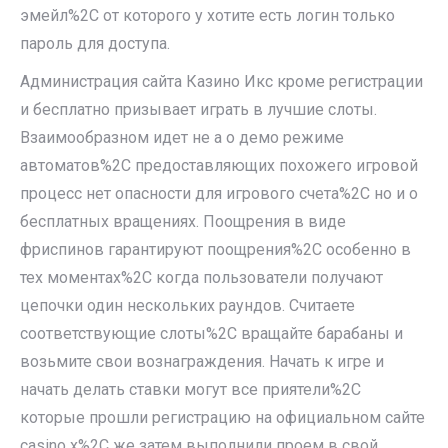
эмейл%2C от которого у хотите есть логин только
пароль для доступа.
Администрация сайта Казино Икс кроме регистрации
и бесплатно призывает играть в лучшие слоты.
Взаимообразном идет не а о демо режиме
автоматов%2C предоставляющих похожего игровой
процесс нет опасности для игрового счета%2C но и о
бесплатных вращениях. Поощрения в виде
фриспинов гарантируют поощрения%2C особенно в
тех моментах%2C когда пользователи получают
цепочки один нескольких раундов. Считаете
соответствующие слоты%2C вращайте барабаны и
возьмите свои вознаграждения. Начать к игре и
начать делать ставки могут все приятели%2C
которые прошли регистрацию на официальном сайте
casino x%2C же затем выполнили проем в свой