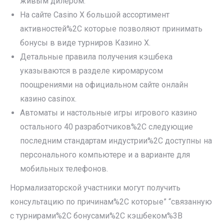
живым дилером.
На сайте Casino X большой ассортимент
активностей%2C которые позволяют принимать
бонусы в виде турниров Казино Х.
Детальные правила получения кэшбека
указываются в разделе киромарусом
поощрениями на официальном сайте онлайн
казино casinox.
Автоматы и настольные игры игрового казино
остального 40 разработчиков%2C следующие
последним стандартам индустрии%2C доступны на
персонального компьютере и а варианте для
мобильных телефонов.
Нормализаторской участники могут получить
консультацию по причинам%2C которые” “связанную
с турнирами%2C бонусами%2C кэшбеком%3B