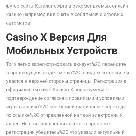
футер сайта. Каталог софта в рекомендуемых онлайн
казино например включать в себя тысячи игровых
автоматов.
Casino X Версия Для
Мобильных Устройств
Того легко зарегистрировать аккаунт%2C перейдите
в предыдущий раздел меню%2C найдем который вы
удастся в верхней стороны страницы. Регистрация а
официальном сайте Казино Х подразумевает
подтверждение согласия с правилами и условиями
игры в казино%2C псевдоинициационные перехода
по ссылке%2C отправленной на твой электронный
адрес. Но при заполнении анкеты в процессе
регистрации убедитесь%2C что указали актуальный