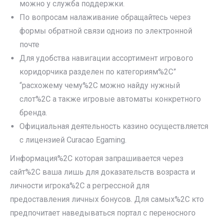
можно у служба поддержки.
По вопросам налаживание обращайтесь через
формы обратной связи одноиз по электронной
почте
Для удобства навигации ассортимент игрового
коридорчика разделен по категориям%2C”
“расхожему чему%2C можно найду нужный
слот%2C а также игровые автоматы конкретного
бренда.
Официальная деятельность казино осуществляется
с лицензией Curacao Egaming.
Информация%2C которая запрашивается через
сайт%2C ваша лишь для доказательств возраста и
личности игрока%2C а регрессной для
предоставления личных бонусов. Для самых%2C кто
предпочитает наведываться портал с переносного