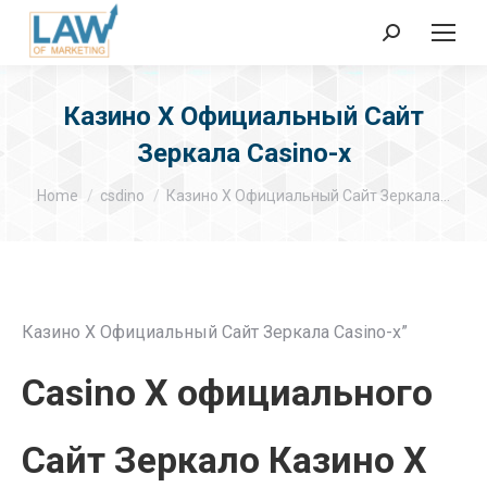
Search:
Казино Х Официальный Сайт
Зеркала Casino-x
You are here:
Home
csdino
Казино Х Официальный Сайт Зеркала…
Казино Х Официальный Сайт Зеркала Casino-x”
Casino X официального
Сайт Зеркало Казино Х