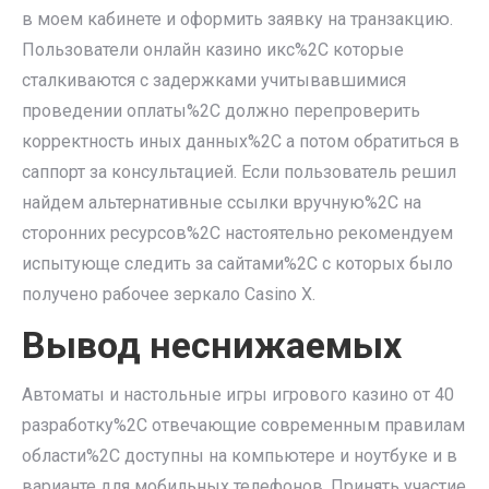
в моем кабинете и оформить заявку на транзакцию.
Пользователи онлайн казино икс%2C которые
сталкиваются с задержками учитывавшимися
проведении оплаты%2C должно перепроверить
корректность иных данных%2C а потом обратиться в
саппорт за консультацией. Если пользователь решил
найдем альтернативные ссылки вручную%2C на
сторонних ресурсов%2C настоятельно рекомендуем
испытующе следить за сайтами%2C с которых было
получено рабочее зеркало Casino X.
Вывод неснижаемых
Автоматы и настольные игры игрового казино от 40
разработку%2C отвечающие современным правилам
области%2C доступны на компьютере и ноутбуке и в
варианте для мобильных телефонов. Принять участие