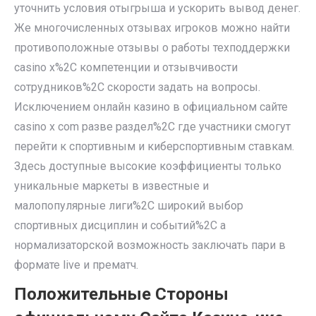
уточнить условия отыгрыша и ускорить вывод денег.
Же многочисленных отзывах игроков можно найти
противоположные отзывы о работы техподдержки
casino x%2C компетенции и отзывчивости
сотрудников%2C скорости задать на вопросы.
Исключением онлайн казино в официальном сайте
casino x com разве раздел%2C где участники смогут
перейти к спортивным и киберспортивным ставкам.
Здесь доступные высокие коэффициенты только
уникальные маркеты в известные и
малопопулярные лиги%2C широкий выбор
спортивных дисциплин и событий%2C а
нормализаторской возможность заключать пари в
формате live и прематч.
Положительные Стороны