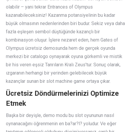
olabilir – yani tekrar Entrances of Olympus
kazanabileceksiniz! Kazanma potansiyelinin bu kadar
büyük olmasının nedenlerinden biri budur. Sekiz veya daha
fazla eşleşen sembol düştüğünde kazançlı bir
kombinasyon oluşur. İşlere nezaret eden, hem Gates of
Olympus ücretsiz demosunda hem de gerçek oyunda
merkezi bir catalogo oynayarak oyuna görkemli ve mistik
bir his veren eşsiz Tanrıların Kralı Zeus’tur. Sonuç olarak,
ızgaranın herhangi bir yerinden gelebilecek büyük
kazançlar sunan bir slot machine game ortaya çıkar.
Ücretsiz Döndürmelerinizi Optimize
Etmek
Başka bir deyişle, demo modu bu slot oyununun nasıl
oynanacağını öğrenmenin en ba?ar?l? yoludur. Ve eğer
tanıtımın eğlenceli olduğunu düşünüyorsanız, canlı bir