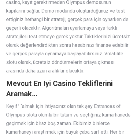
casino, kayıt gerektirmeden Olympus demosunun
kapılarını sağlar. Demo modunda oluşturduğunuz ve test
ettiğiniz herhangi bir strateji, gerçek para için oynarken de
geçerli olacaktır. Algoritmaları uyarlamaya veya farklı
stratejileri test etmeye gerek yoktur. Taktiklerinizi ücretsiz
olarak değerlendirdikten sonra hesabınızı finanse edebilir
ve gerçek parayla oynamaya başlayabilirsiniz. Volatilite
slotu olarak, ücretsiz döndürmelerin ortaya çıkması
arasında daha uzun aralıklar olacaktır.
Mevcut En Iyi Casino Tekliflerini
Aramak…
Keyif” “almak için ihtiyacınız olan tek şey Entrances of
Olympus slotu olumlu bir tutum ve seçtiğiniz kumarhanede
geçirmek için biraz boş zaman. Ekibimiz binlerce
kumarhaneyi araştırmak için büyük çaba sarf etti. Her bir