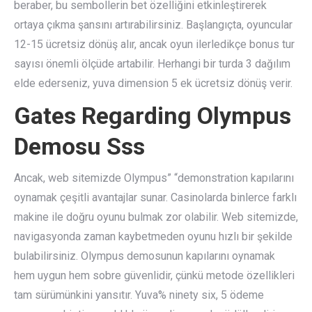
beraber, bu sembollerin bet özelliğini etkinleştirerek
ortaya çıkma şansını artırabilirsiniz. Başlangıçta, oyuncular
12-15 ücretsiz dönüş alır, ancak oyun ilerledikçe bonus tur
sayısı önemli ölçüde artabilir. Herhangi bir turda 3 dağılım
elde ederseniz, yuva dimension 5 ek ücretsiz dönüş verir.
Gates Regarding Olympus
Demosu Sss
Ancak, web sitemizde Olympus” “demonstration kapılarını
oynamak çeşitli avantajlar sunar. Casinolarda binlerce farklı
makine ile doğru oyunu bulmak zor olabilir. Web sitemizde,
navigasyonda zaman kaybetmeden oyunu hızlı bir şekilde
bulabilirsiniz. Olympus demosunun kapılarını oynamak
hem uygun hem sobre güvenlidir, çünkü metode özellikleri
tam sürümünkini yansıtır. Yuva% ninety six, 5 ödeme