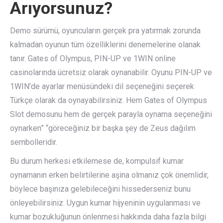
Arıyorsunuz?
Demo sürümü, oyuncuların gerçek pra yatırmak zorunda
kalmadan oyunun tüm özelliklerini denemelerine olanak
tanır. Gates of Olympus, PIN-UP ve 1WIN online
casinolarında ücretsiz olarak oynanabilir. Oyunu PIN-UP ve
1WIN’de ayarlar menüsündeki dil seçeneğini seçerek
Türkçe olarak da oynayabilirsiniz. Hem Gates of Olympus
Slot demosunu hem de gerçek parayla oynama seçeneğini
oynarken” “göreceğiniz bir başka şey de Zeus dağılım
sembolleridir.
Bu durum herkesi etkilemese de, kompulsif kumar
oynamanın erken belirtilerine aşina olmanız çok önemlidir,
böylece başınıza gelebileceğini hissederseniz bunu
önleyebilirsiniz. Uygun kumar hijyeninin uygulanması ve
kumar bozukluğunun önlenmesi hakkında daha fazla bilgi