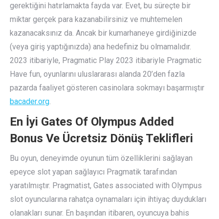
gerektiğini hatırlamakta fayda var. Evet, bu süreçte bir
miktar gerçek para kazanabilirsiniz ve muhtemelen
kazanacaksınız da. Ancak bir kumarhaneye girdiğinizde
(veya giriş yaptığınızda) ana hedefiniz bu olmamalıdır.
2023 itibariyle, Pragmatic Play 2023 itibariyle Pragmatic
Have fun, oyunlarını uluslararası alanda 20’den fazla
pazarda faaliyet gösteren casinolara sokmayı başarmıştır
bacader.org
.
En İyi Gates Of Olympus Added
Bonus Ve Ücretsiz Dönüş Teklifleri
Bu oyun, deneyimde oyunun tüm özelliklerini sağlayan
epeyce slot yapan sağlayıcı Pragmatik tarafından
yaratılmıştır. Pragmatist, Gates associated with Olympus
slot oyuncularına rahatça oynamaları için ihtiyaç duydukları
olanakları sunar. En başından itibaren, oyuncuya bahis