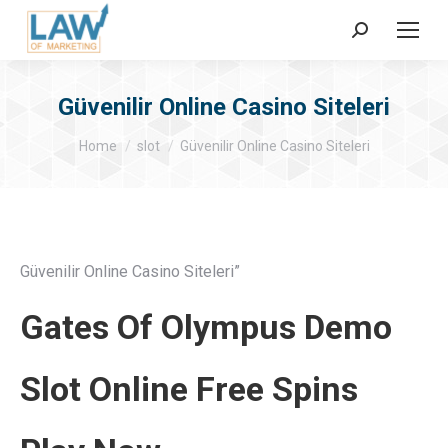
Search:
Güvenilir Online Casino Siteleri
You are here:
Home
slot
Güvenilir Online Casino Siteleri
Güvenilir Online Casino Siteleri”
Gates Of Olympus Demo
Slot Online Free Spins