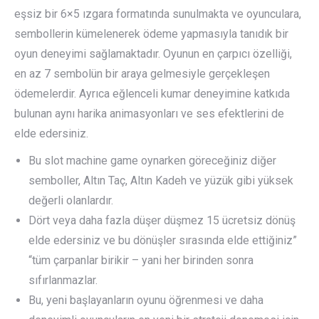
eşsiz bir 6×5 ızgara formatında sunulmakta ve oyunculara,
sembollerin kümelenerek ödeme yapmasıyla tanıdık bir
oyun deneyimi sağlamaktadır. Oyunun en çarpıcı özelliği,
en az 7 sembolün bir araya gelmesiyle gerçekleşen
ödemelerdir. Ayrıca eğlenceli kumar deneyimine katkıda
bulunan aynı harika animasyonları ve ses efektlerini de
elde edersiniz.
Bu slot machine game oynarken göreceğiniz diğer
semboller, Altın Taç, Altın Kadeh ve yüzük gibi yüksek
değerli olanlardır.
Dört veya daha fazla düşer düşmez 15 ücretsiz dönüş
elde edersiniz ve bu dönüşler sırasında elde ettiğiniz”
“tüm çarpanlar birikir – yani her birinden sonra
sıfırlanmazlar.
Bu, yeni başlayanların oyunu öğrenmesi ve daha