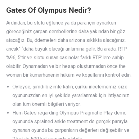
Gates Of Olympus Nedir?
Ardından, bu slotu eğlence ya da para için oynarken
göreceğiniz çarpan sembollerine daha yakından bir göz
atacağız. Bu, ödemeleri daha arizona sıklıkta alacağınız,
ancak” “daha büyük olacağı anlamına gelir. Bu arada, RTP
%96, 5’tir ve slotu sunan casinolar farklı RTP’lere sahip
olabilir. Oynamadan ve bir hesap oluşturmadan önce the
woman bir kumarhanenin hüküm ve koşullarını kontrol edin.
Öyleyse, şimdi bizimle kalın, çünkü incelememiz size
oyununuzdan en iyi şekilde yararlanmak için ihtiyacınız
olan tüm önemli bilgileri veriyor.
Hem Gates regarding Olympus Pragmatic Play demo
oyununda sprained ankle treatment de gerçek parayla
oynanan oyunda bu çarpanların değerleri değişebilir ve
2 kat ile 500 kat arasında olabilir.