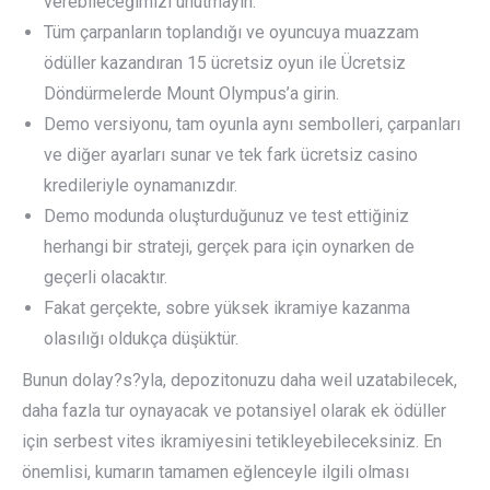
verebileceğimizi unutmayın.
Tüm çarpanların toplandığı ve oyuncuya muazzam
ödüller kazandıran 15 ücretsiz oyun ile Ücretsiz
Döndürmelerde Mount Olympus’a girin.
Demo versiyonu, tam oyunla aynı sembolleri, çarpanları
ve diğer ayarları sunar ve tek fark ücretsiz casino
kredileriyle oynamanızdır.
Demo modunda oluşturduğunuz ve test ettiğiniz
herhangi bir strateji, gerçek para için oynarken de
geçerli olacaktır.
Fakat gerçekte, sobre yüksek ikramiye kazanma
olasılığı oldukça düşüktür.
Bunun dolay?s?yla, depozitonuzu daha weil uzatabilecek,
daha fazla tur oynayacak ve potansiyel olarak ek ödüller
için serbest vites ikramiyesini tetikleyebileceksiniz. En
önemlisi, kumarın tamamen eğlenceyle ilgili olması