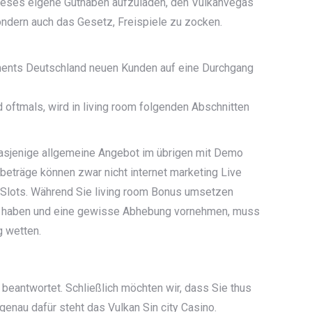
ieses eigene Guthaben aufzuladen, den Vulkanvegas
ondern auch das Gesetz, Freispiele zu zocken.
rements Deutschland neuen Kunden auf eine Durchgang
 oftmals, wird in living room folgenden Abschnitten
 dasjenige allgemeine Angebot im übrigen mit Demo
träge können zwar nicht internet marketing Live
 Slots. Während Sie living room Bonus umsetzen
tzt haben und eine gewisse Abhebung vornehmen, muss
g wetten.
 beantwortet. Schließlich möchten wir, dass Sie thus
enau dafür steht das Vulkan Sin city Casino.