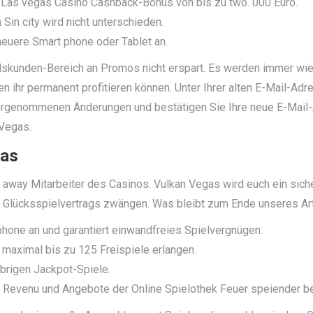
n Las vegas Casino Cashback-Bonus von bis zu two. 000 Euro.
Sin city wird nicht unterschieden.
neuere Smart phone oder Tablet an.
dskunden-Bereich an Promos nicht erspart. Es werden immer wied
 ihr permanent profitieren können. Unter Ihrer alten E-Mail-Adre
vorgenommenen Änderungen und bestätigen Sie Ihre neue E-Mail-
 Vegas.
gas
s away Mitarbeiter des Casinos. Vulkan Vegas wird euch ein sic
hen Glücksspielvertrags zwängen. Was bleibt zum Ende unseres Ar
hone an und garantiert einwandfreies Spielvergnügen.
aximal bis zu 125 Freispiele erlangen.
übrigen Jackpot-Spiele.
n Revenu und Angebote der Online Spielothek Feuer speiender 