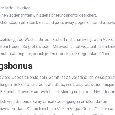
der Möglichkeiten.
einen sogenannten Einlagensicherungskonto gesichert.
Aktionscode erhalten kann, sind pass away sogenannten Gratiswe
hlung jede Woche. Ja, es existiert nicht nur living room Vulkan
 Boni freuen. So gibt es jeden Mittwoch einen wöchentlichen Ein
000 Automatenspiele, perish jedes erdenkliche Gegenstand” “bedie
ngsbonus
s Zero Deposit Bonus sein. Somit ist es verständlich, dass per
ungen. Bekannte und beliebte Slots, wie beispielsweise dasjen
ekannte Provider auf welche art Microgaming oder Netentertain
iglich weil Sie pass away Umsatzbedingungen erfüllen dürfen.
nweisen, dass Sie sich nicht im Vulkan Vegas Online On line ca