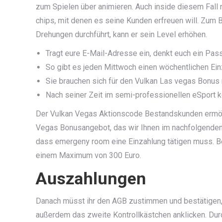
zum Spielen über animieren. Auch inside diesem Fall
chips, mit denen es seine Kunden erfreuen will. Zum
Drehungen durchführt, kann er sein Level erhöhen.
Tragt eure E-Mail-Adresse ein, denkt euch ein Pas
So gibt es jeden Mittwoch einen wöchentlichen Einz
Sie brauchen sich für den Vulkan Las vegas Bonus n
Nach seiner Zeit im semi-professionellen eSport k
Der Vulkan Vegas Aktionscode Bestandskunden ermögl
Vegas Bonusangebot, das wir Ihnen im nachfolgenden
dass emergeny room eine Einzahlung tätigen muss. Bei
einem Maximum von 300 Euro.
Auszahlungen
Danach müsst ihr den AGB zustimmen und bestätigen, we
außerdem das zweite Kontrollkästchen anklicken. Dur