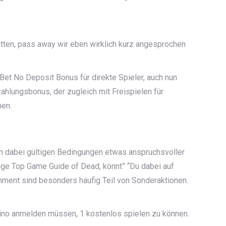
tten, pass away wir eben wirklich kurz angesprochen
Bet No Deposit Bonus für direkte Spieler, auch nun
zahlungsbonus, der zugleich mit Freispielen für
nen.
ish dabei gültigen Bedingungen etwas anspruchsvoller
ige Top Game Guide of Dead, könnt” “Du dabei auf
ment sind besonders häufig Teil von Sonderaktionen.
sino anmelden müssen, 1 kostenlos spielen zu können.