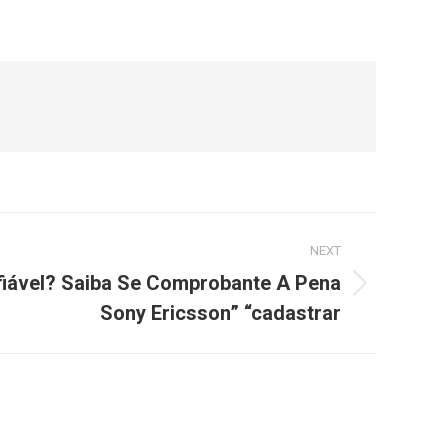
NEXT
fiável? Saiba Se Comprobante A Pena
Sony Ericsson” “cadastrar