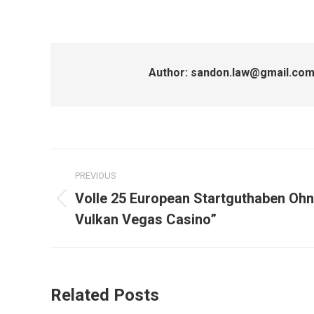
Author:
sandon.law@gmail.co
Post
PREVIOUS
navigation
Volle 25 European Startguthaben Ohn
Previous
Vulkan Vegas Casino”
post:
Related Posts