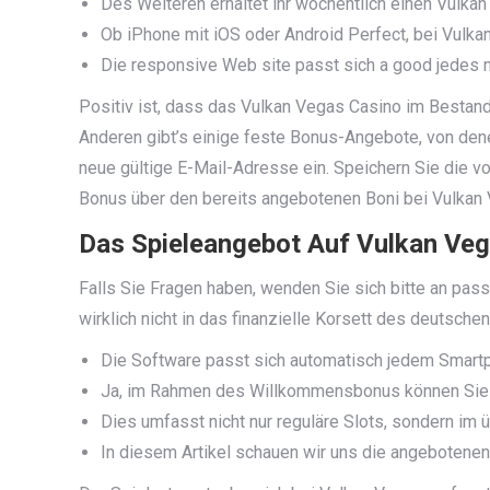
Des Weiteren erhaltet ihr wöchentlich einen Vulka
Ob iPhone mit iOS oder Android Perfect, bei Vulkan 
Die responsive Web site passt sich a good jedes 
Positiv ist, dass das Vulkan Vegas Casino im Bestan
Anderen gibt’s einige feste Bonus-Angebote, von denen
neue gültige E-Mail-Adresse ein. Speichern Sie die 
Bonus über den bereits angebotenen Boni bei Vulkan
Das Spieleangebot Auf Vulkan Ve
Falls Sie Fragen haben, wenden Sie sich bitte an pas
wirklich nicht in das finanzielle Korsett des deutsc
Die Software passt sich automatisch jedem Smartp
Ja, im Rahmen des Willkommensbonus können Sie m
Dies umfasst nicht nur reguläre Slots, sondern im 
In diesem Artikel schauen wir uns die angebotene