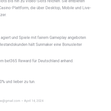
ts bis hin zu Video-Slots reichen. Sie entbieten
-Casino-Plattform, die über Desktop, Mobile und Live-
zer.
en agiert und Spiele mit fairem Gameplay angeboten
r Bestandskunden hält Sunmaker eine Bonusleiter
em bet365 Reward für Deutschland anhand.
% und lieber zu tun.
aw@gmail.com
April 14, 2024