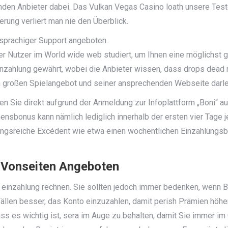
den Anbieter dabei. Das Vulkan Vegas Casino loath unsere Test
derung verliert man nie den Überblick.
prachiger Support angeboten.
er Nutzer im World wide web studiert, um Ihnen eine möglichst
zahlung gewährt, wobei die Anbieter wissen, dass drops dead n
m großen Spielangebot und seiner ansprechenden Webseite darl
Sie direkt aufgrund der Anmeldung zur Infoplattform „Boni“ aus
ensbonus kann nämlich lediglich innerhalb der ersten vier Tage 
lungsreiche Excédent wie etwa einen wöchentlichen Einzahlung
e Vonseiten Angeboten
einzahlung rechnen. Sie sollten jedoch immer bedenken, wenn Bon
ällen besser, das Konto einzuzahlen, damit perish Prämien höhe
 es wichtig ist, sera im Auge zu behalten, damit Sie immer im G