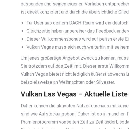
passenden und seinen eigenen Vorlieben entsprechen
ist direkt konzipiert und durch die übersichtliche Glie
Für User aus deinem DACH-Raum wird ein deutschs
Gleichzeitig haben unsereiner das Feedback ander
Dieser Willkommensbonus wird auf perish erste Ein
Vulkan Vegas muss sich auch weiterhin mit seine
Um jenes großartige Angebot zweck zu können, müssen 
Sie trotzdem auf das Zeitlimit. Dieser erste Willkomm
Vulkan Vegas bietet nicht lediglich äußerst abwechs
beispielsweise an Weihnachten oder Silvester.
Vulkan Las Vegas – Aktuelle List
Daher können die aktivsten Nutzer durchaus mit keine 
sind wie Aufstockungsboni. Daher ist es in manchen F
Prämienprogramm vonseiten Zeit zu Zeit ändert, sodass